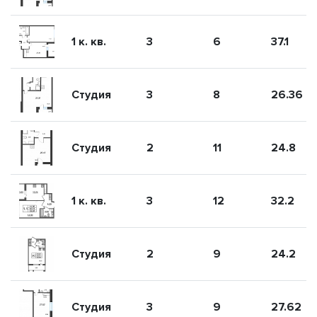
1 к. кв.
3
6
37.1
Студия
3
8
26.36
Студия
2
11
24.8
1 к. кв.
3
12
32.2
Студия
2
9
24.2
Студия
3
9
27.62