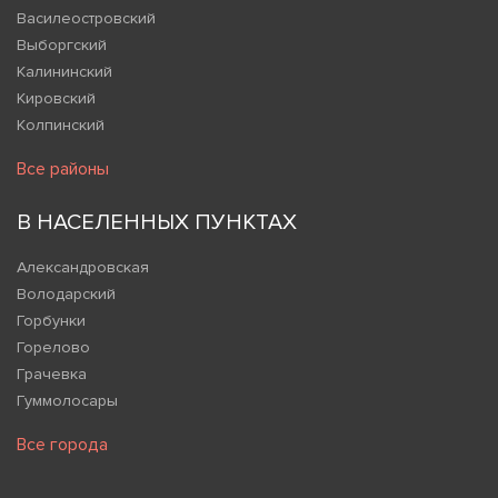
Василеостровский
Выборгский
Калининский
Кировский
Колпинский
Все районы
В НАСЕЛЕННЫХ ПУНКТАХ
Александровская
Володарский
Горбунки
Горелово
Грачевка
Гуммолосары
Все города