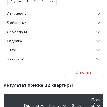
Студия
1
2
3
4+
Стоимость
2
S общая м
Срок сдачи
Отделка
Этаж
2
S кухни м
Очистить
Результат поиска 22 квартиры
Площад
2
Комнаты
Корпус
Этаж
м