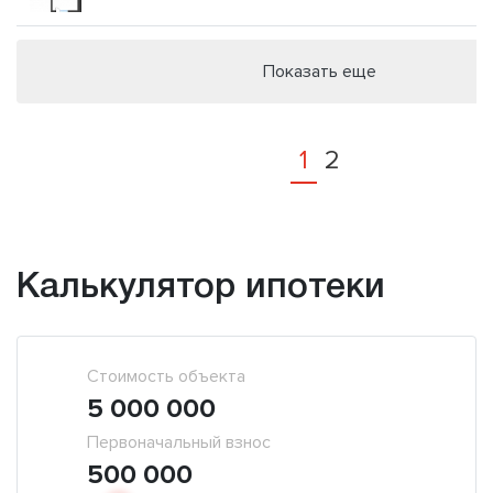
Показать еще
1
2
Калькулятор ипотеки
Стоимость объекта
5 000 000
Первоначальный взнос
500 000