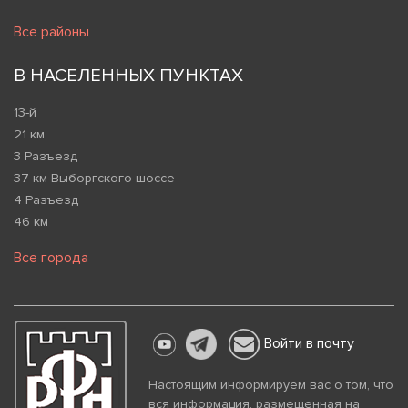
Все районы
В НАСЕЛЕННЫХ ПУНКТАХ
13-й
21 км
3 Разъезд
37 км Выборгского шоссе
4 Разъезд
46 км
Все города
Войти в почту
Настоящим информируем вас о том, что
вся информация, размещенная на