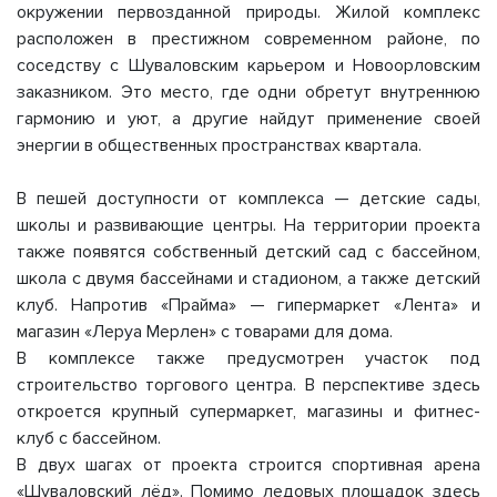
окружении первозданной природы. Жилой комплекс
расположен в престижном современном районе, по
соседству с Шуваловским карьером и Новоорловским
заказником. Это место, где одни обретут внутреннюю
гармонию и уют, а другие найдут применение своей
энергии в общественных пространствах квартала.
В пешей доступности от комплекса — детские сады,
школы и развивающие центры. На территории проекта
также появятся собственный детский сад с бассейном,
школа с двумя бассейнами и стадионом, а также детский
клуб. Напротив «Прайма» — гипермаркет «Лента» и
магазин «Леруа Мерлен» с товарами для дома.
В комплексе также предусмотрен участок под
строительство торгового центра. В перспективе здесь
откроется крупный супермаркет, магазины и фитнес-
клуб с бассейном.
В двух шагах от проекта строится спортивная арена
«Шуваловский лёд». Помимо ледовых площадок здесь