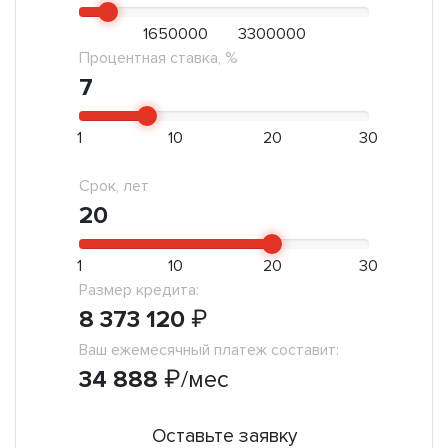
1650000
3300000
Процентная ставка, %
7
1
10
20
30
Срок, лет
20
1
10
20
30
Размер кредита:
8 373 120
₽
Ваш ежемесячный платеж составит:
34 888
₽
/мес
Оставьте заявку