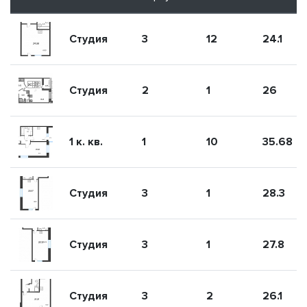
Студия
3
12
24.1
Студия
2
1
26
1 к. кв.
1
10
35.68
Студия
3
1
28.3
Студия
3
1
27.8
Студия
3
2
26.1