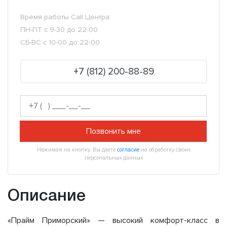
Время работы Call Центра:
ПН-ПТ с 9-30 до 22-00
СБ-ВС с 10-00 до 22-00
+7 (812) 200-88-89
Позвонить мне
Нажимая на кнопку, Вы даете
согласие
на обработку своих
персональных данных
Описание
«Прайм Приморский» — высокий комфорт-класс в