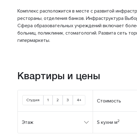
Комплекс расположится в месте с развитой инфрастру
рестораны, отделения банков. Инфраструктура Выбо
Сфера образовательных учреждений включает более 
больниц, поликлиник, стоматологий. Развита сеть то
гипермаркеты.
Квартиры и цены
Студия
1
2
3
4+
Стоимость
2
Этаж
S кухни м