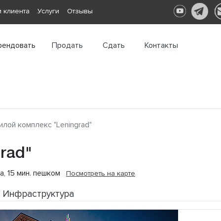
 клиента
Услуги
Отзывы
рендовать
Продать
Сдать
Контакты
лой комплекс "Leningrad"
rad"
8а, 15 мин. пешком
Посмотреть на карте
Инфраструктура