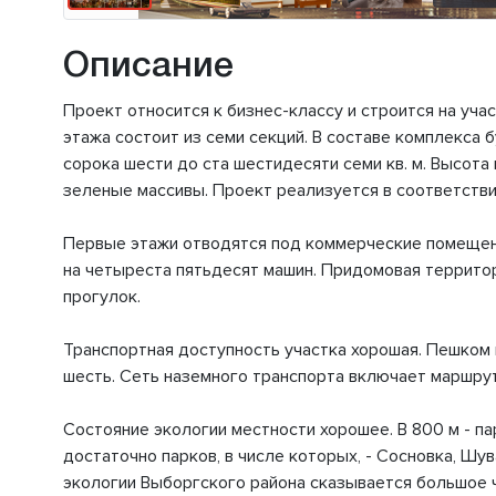
Описание
Проект относится к бизнес-классу и строится на уча
этажа состоит из семи секций. В составе комплекса
сорока шести до ста шестидесяти семи кв. м. Высота
зеленые массивы. Проект реализуется в соответствии
Первые этажи отводятся под коммерческие помещения
на четыреста пятьдесят машин. Придомовая террито
прогулок.
Транспортная доступность участка хорошая. Пешком м
шесть. Сеть наземного транспорта включает маршрут
Состояние экологии местности хорошее. В 800 м - п
достаточно парков, в числе которых, - Сосновка, Шув
экологии Выборгского района сказывается большое 