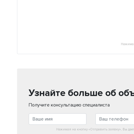
Нажимая
Узнайте больше об об
Получите консультацию специалиста
Нажимая на кнопку «Отправить заявку», Вы дае