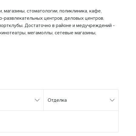
, магазины, стоматологии, поликлиника, кафе,
о-развлекательных центров, деловых центров.
портклубы. Достаточно в районе и медучреждений -
 кинотеатры, мегамоллы, сетевые магазины,
Отделка