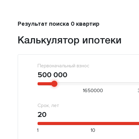
Результат поиска 0 квартир
Калькулятор ипотеки
Первоначальный взнос
500 000
1650000
Срок, лет
20
1
10