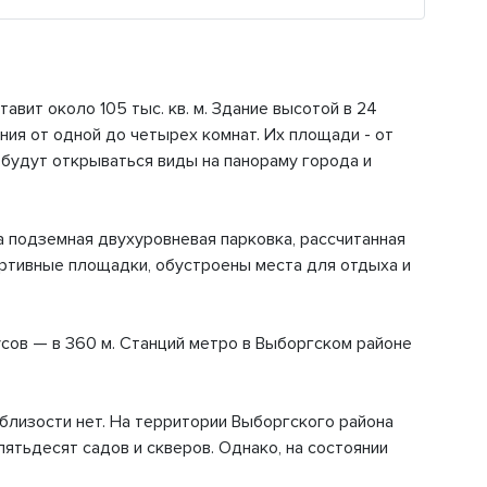
вит около 105 тыс. кв. м. Здание высотой в 24
ия от одной до четырех комнат. Их площади - от
а будут открываться виды на панораму города и
 подземная двухуровневая парковка, рассчитанная
ортивные площадки, обустроены места для отдыха и
усов — в 360 м. Станций метро в Выборгском районе
близости нет. На территории Выборгского района
пятьдесят садов и скверов. Однако, на состоянии