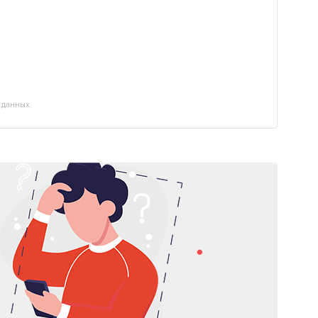
 данных.