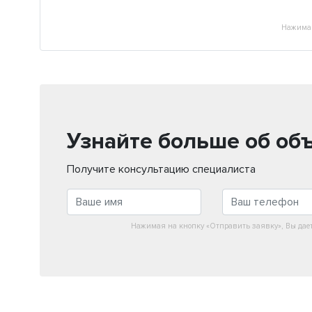
Нажимая
Узнайте больше об об
Получите консультацию специалиста
Нажимая на кнопку «Отправить заявку», Вы дае