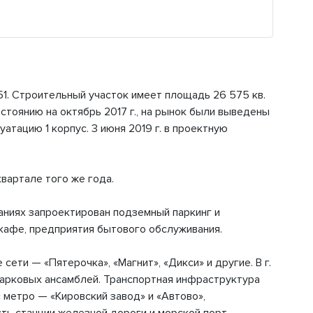
51. Строительный участок имеет площадь 26 575 кв.
стоянию на октябрь 2017 г., на рынок были выведены
уатацию 1 корпус. 3 июня 2019 г. в проектную
квартале того же года.
аниях запроектирован подземный паркинг и
кафе, предприятия бытового обслуживания.
ти — «Пятерочка», «Магнит», «Дикси» и другие. В г.
парковых ансамблей. Транспортная инфраструктура
метро — «Кировский завод» и «Автово»,