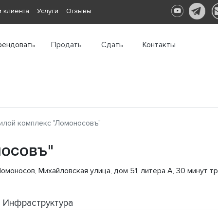
 клиента
Услуги
Отзывы
рендовать
Продать
Сдать
Контакты
лой комплекс "Ломоносовъ"
осовъ"
омоносов, Михайловская улица, дом 51, литера А, 30 минут
Инфраструктура