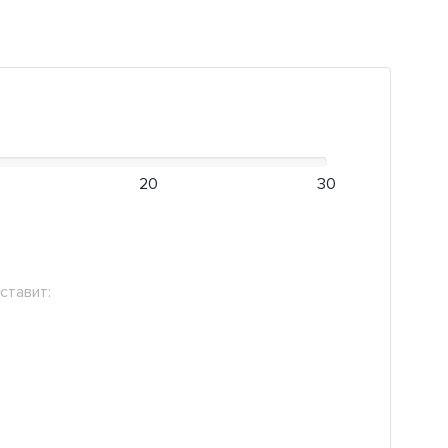
20
30
ставит: