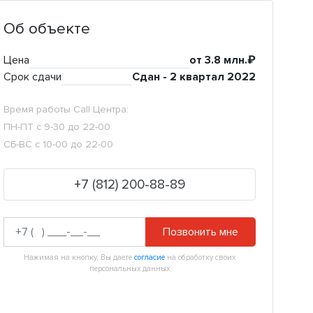
Об объекте
Цена
от 3.8 млн.₽
Срок сдачи
Сдан - 2 квартал 2022
Время работы Call Центра:
ПН-ПТ с 9-30 до 22-00
СБ-ВС с 10-00 до 22-00
+7 (812) 200-88-89
Позвонить мне
Нажимая на кнопку, Вы даете
согласие
на обработку своих
персональных данных