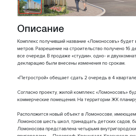
Описание
Комплекс получивший название «Ломоносовъ» будет в
метров. Разрешение на строительство получено 16 де
все очереди. В продаже «студии», одно- и двухкомнат
декларацию были внесены изменения по срокам.
«Петрострой» обещает сдать 2 очередь в 4 квартале 2
Согласно проекту, жилой комплекс «Ломоносовъ» буд
коммерческие помещения. На территории ЖК планиру
Расположится новый объект в Ломоносове, имеющем р
Ломоносов шесть школ, тринадцать детских садов, 
Ломоносова представлена четырьмя внутригородским