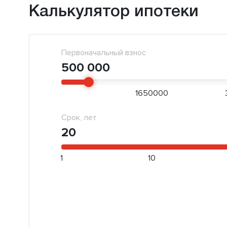
Калькулятор ипотеки
Первоначальный взнос
500 000
1650000
Срок, лет
20
1
10