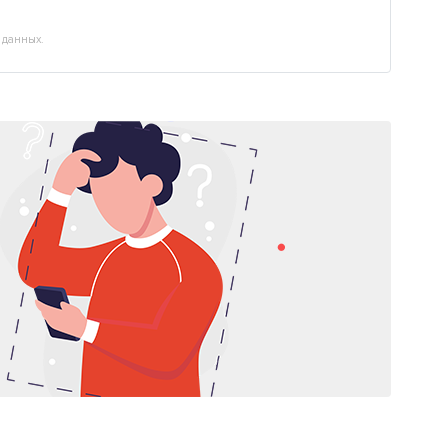
 данных.