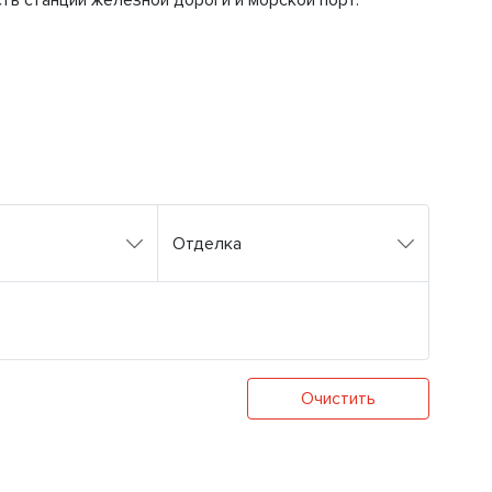
ь станции железной дороги и морской порт.
Отделка
Очистить