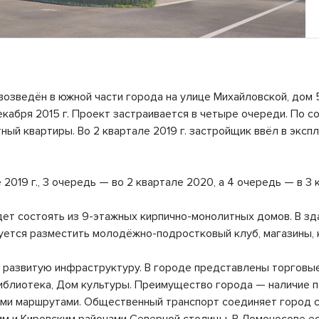
озведён в южной части города на улице Михайловской, дом 
кабря 2015 г. Проект застраивается в четыре очереди. По со
ный квартиры. Во 2 квартале 2019 г. застройщик ввёл в экспл
019 г., 3 очередь — во 2 квартале 2020, а 4 очередь — в 3 
ет состоять из 9-этажных кирпично-монолитных домов. В зд
ется разместить молодёжно-подростковый клуб, магазины, 
азвитую инфраструктуру. В городе представлены торговые се
библиотека, Дом культуры. Преимущество города — наличие 
и маршрутами. Общественный транспорт соединяет город с 