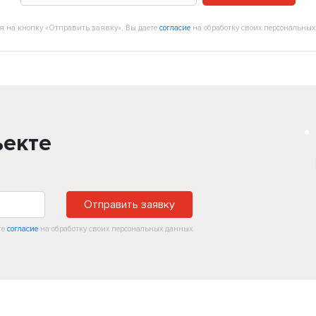
 на кнопку «Отправить заявку», Вы даете
согласие
на обработку своих персональных
ъекте
Отправить заявку
те
согласие
на обработку своих персональных данных.