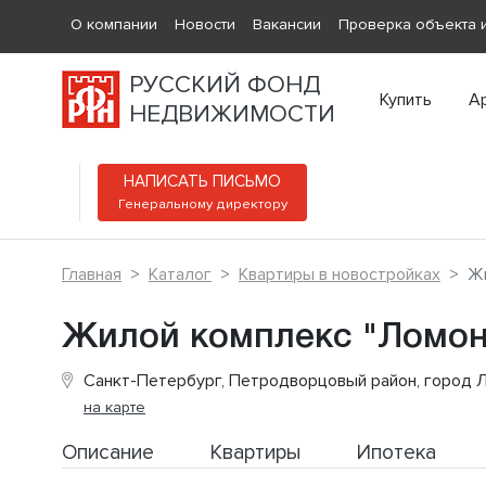
О компании
Новости
Вакансии
Проверка объекта и
РУССКИЙ ФОНД
Купить
А
НЕДВИЖИМОСТИ
НАПИСАТЬ ПИСЬМО
Генеральному директору
Главная
Каталог
Квартиры в новостройках
Жи
Жилой комплекс "Ломон
Санкт-Петербург, Петродворцовый район, город Л
на карте
Описание
Квартиры
Ипотека