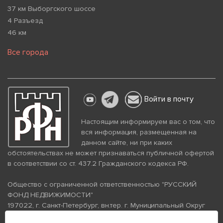
37 км Выборгского шоссе
4 Разъезд
46 км
Все города
Войти в почту
Настоящим информируем вас о том, что
вся информация, размещенная на
данном сайте, ни при каких
обстоятельствах не может признаваться публичной офертой
в соответствии со ст. 437.2 Гражданского кодекса РФ.
Общество с ограниченной ответственностью "РУССКИЙ
ФОНД НЕДВИЖИМОСТИ"
197022, г. Санкт-Петербург, вн.тер. г. Муниципальный Округ
Аптекарский Остров, ул. Петропавловская, дом 8, литера А,