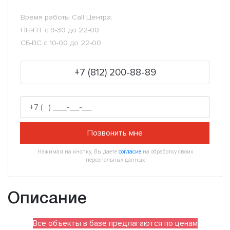
Время работы Call Центра:
ПН-ПТ с 9-30 до 22-00
СБ-ВС с 10-00 до 22-00
+7 (812) 200-88-89
Позвонить мне
Нажимая на кнопку, Вы даете
согласие
на обработку своих
персональных данных
Описание
Все объекты в базе предлагаются по ценам