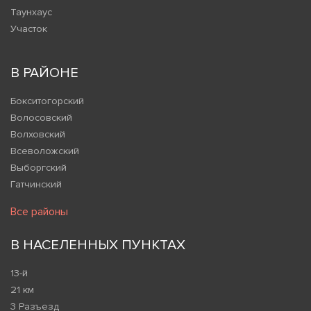
Таунхаус
Участок
В РАЙОНЕ
Бокситогорский
Волосовский
Волховский
Всеволожский
Выборгский
Гатчинский
Все районы
В НАСЕЛЕННЫХ ПУНКТАХ
13-й
21 км
3 Разъезд