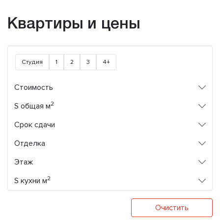
Квартиры и цены
Студия
1
2
3
4+
Стоимость
2
S общая м
Срок сдачи
Отделка
Этаж
2
S кухни м
Очистить