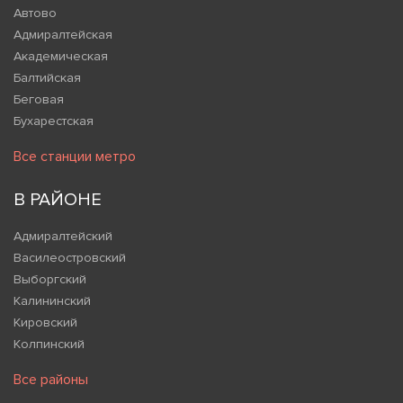
Автово
Адмиралтейская
Академическая
Балтийская
Беговая
Бухарестская
Все станции метро
В РАЙОНЕ
Адмиралтейский
Василеостровский
Выборгский
Калининский
Кировский
Колпинский
Все районы