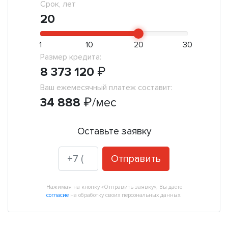
Срок, лет
20
1
10
20
30
Размер кредита:
8 373 120
₽
Ваш ежемесячный платеж составит:
34 888
₽
/мес
Оставьте заявку
Отправить
Нажимая на кнопку «Отправить заявку», Вы даете
согласие
на обработку своих персональных данных.