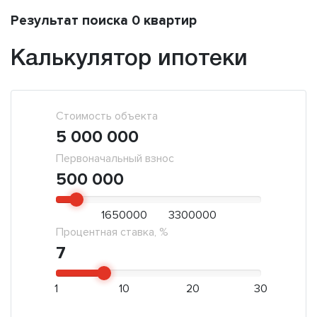
Результат поиска 0 квартир
Калькулятор ипотеки
Стоимость объекта
5 000 000
Первоначальный взнос
500 000
1650000
3300000
Процентная ставка, %
7
1
10
20
30