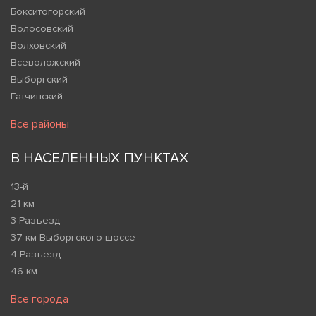
Бокситогорский
Волосовский
Волховский
Всеволожский
Выборгский
Гатчинский
Все районы
В НАСЕЛЕННЫХ ПУНКТАХ
13-й
21 км
3 Разъезд
37 км Выборгского шоссе
4 Разъезд
46 км
Все города