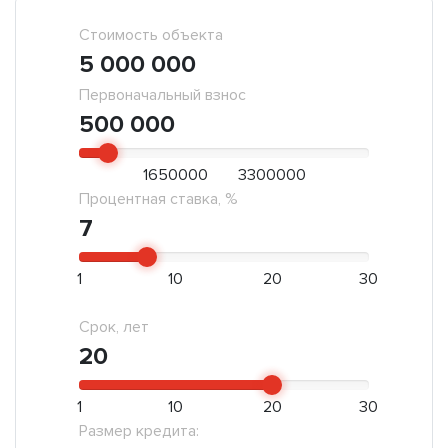
Стоимость объекта
5 000 000
Первоначальный взнос
500 000
1650000
3300000
Процентная ставка, %
7
1
10
20
30
Срок, лет
20
1
10
20
30
Размер кредита: