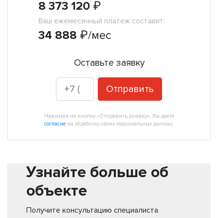
8 373 120
₽
Ваш ежемесячный платеж составит:
34 888
₽
/мес
Оставьте заявку
Отправить
Нажимая на кнопку «Отправить заявку», Вы даете
согласие
на обработку своих персональных данных.
Узнайте больше об
объекте
Получите консультацию специалиста