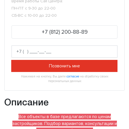
Время работы Call Центра:
ПН-ПТ с 9-30 до 22-00
СБ-ВС с 10-00 до 22-00
+7 (812) 200-88-89
Позвонить мне
Нажимая на кнопку, Вы даете
согласие
на обработку своих
персональных данных
Описание
Все объекты в базе предлагаются по ценам
застройщиков. Подбор вариантов, консультации и