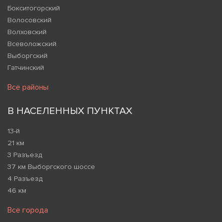
Бокситогорский
Волосовский
Волховский
Всеволожский
Выборгский
Гатчинский
Все районы
В НАСЕЛЕННЫХ ПУНКТАХ
13-й
21 км
3 Разъезд
37 км Выборгского шоссе
4 Разъезд
46 км
Все города