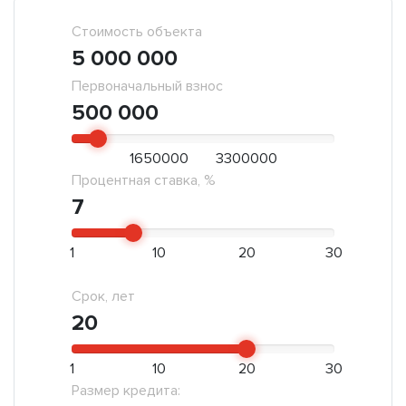
Стоимость объекта
5 000 000
Первоначальный взнос
500 000
1650000
3300000
Процентная ставка, %
7
1
10
20
30
Срок, лет
20
1
10
20
30
Размер кредита: