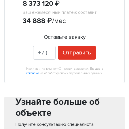
8 373 120
₽
Ваш ежемесячный платеж составит:
34 888
₽
/мес
Оставьте заявку
Отправить
Нажимая на кнопку «Отправить заявку», Вы даете
согласие
на обработку своих персональных данных.
Узнайте больше об
объекте
Получите консультацию специалиста