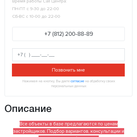
Время работы Call Центра:
ПН-ПТ с 9-30 до 22-00
СБ-ВС с 10-00 до 22-00
+7 (812) 200-88-89
Позвонить мне
Нажимая на кнопку, Вы даете
согласие
на обработку своих
персональных данных
Описание
Все объекты в базе предлагаются по ценам
застройщиков. Подбор вариантов, консультации и