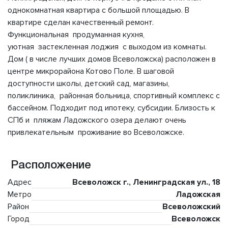
однокомнатная квартира с большой площадью. В
квартире сделан качественный ремонт.
Функциональная продуманная кухня,
уютная застекленная лоджия с выходом из комнаты.
Дом ( в числе лучших домов Всеволожска) расположен в
центре микрорайона Котово Поле. В шаговой
доступности школы, детский сад, магазины,
поликлиника, районная больница, спортивный комплекс с
бассейном. Подходит под ипотеку, субсидии. Близость к
СПб и пляжам Ладожского озера делают очень
привлекательным проживание во Всеволожске.
Расположение
Адрес
Всеволожск г., Ленинградская ул., 18
Метро
Ладожская
Район
Всеволожский
Город
Всеволожск