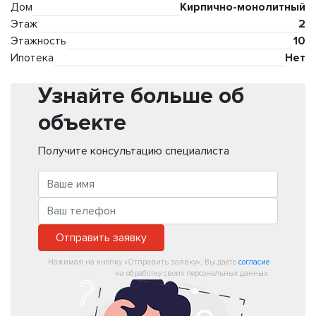
Дом
Кирпично-монолитный
Этаж
2
Этажность
10
Ипотека
Нет
Узнайте больше об
объекте
Получите консультацию специалиста
Отправить заявку
Нажимая на кнопку «Отправить заявку», Вы даете
согласие
на обработку своих персональных данных.