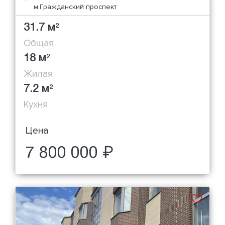
м.Гражданский проспект
31.7 м
2
Общая
18 м
2
Жилая
7.2 м
2
Кухня
Цена
7 800 000 ₽