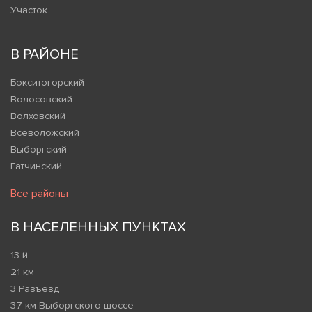
Участок
В РАЙОНЕ
Бокситогорский
Волосовский
Волховский
Всеволожский
Выборгский
Гатчинский
Все районы
В НАСЕЛЕННЫХ ПУНКТАХ
13-й
21 км
3 Разъезд
37 км Выборгского шоссе