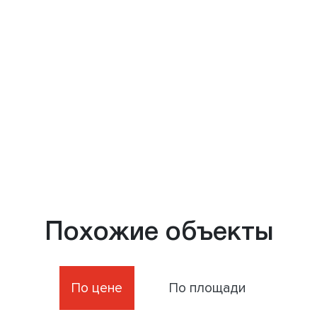
Похожие объекты
По цене
По площади