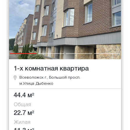
1-х комнатная квартира
Всеволожск г., Большой просп.
м.Улица Дыбенко
44.4 м
2
Общая
22.7 м
2
Жилая
2