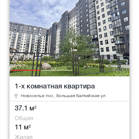
1-х комнатная квартира
Новоселье пос., Большая Балтийская ул.
37.1 м
2
Общая
11 м
2
Жилая