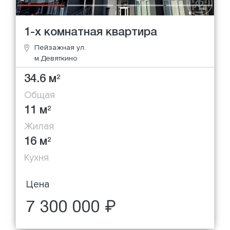
1-х комнатная квартира
Пейзажная ул.
м.Девяткино
34.6 м
2
Общая
11 м
2
Жилая
16 м
2
Кухня
Цена
7 300 000 ₽