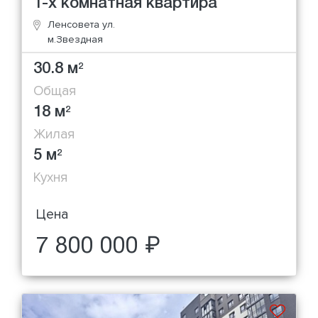
1-х комнатная квартира
Ленсовета ул.
м.Звездная
30.8 м
2
Общая
18 м
2
Жилая
5 м
2
Кухня
Цена
7 800 000 ₽