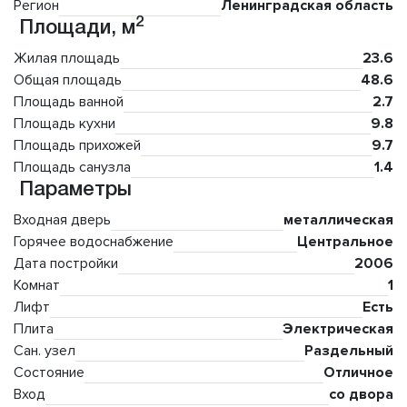
Регион
Ленинградская область
2
Площади, м
Жилая площадь
23.6
Общая площадь
48.6
Площадь ванной
2.7
Площадь кухни
9.8
Площадь прихожей
9.7
Площадь санузла
1.4
Параметры
Входная дверь
металлическая
Горячее водоснабжение
Центральное
Дата постройки
2006
Комнат
1
Лифт
Есть
Плита
Электрическая
Сан. узел
Раздельный
Состояние
Отличное
Вход
со двора