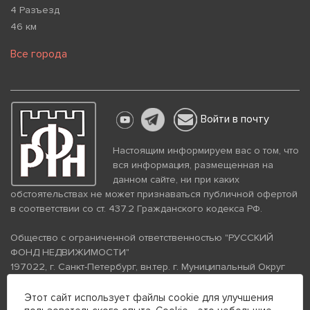
4 Разъезд
46 км
Все города
Войти в почту
Настоящим информируем вас о том, что
вся информация, размещенная на
данном сайте, ни при каких
обстоятельствах не может признаваться публичной офертой
в соответствии со ст. 437.2 Гражданского кодекса РФ.
Общество с ограниченной ответственностью "РУССКИЙ
ФОНД НЕДВИЖИМОСТИ"
197022, г. Санкт-Петербург, вн.тер. г. Муниципальный Округ
Аптекарский Остров, ул. Петропавловская, дом 8, литера А,
помещение 26Н, комната 103
Этот сайт использует файлы cookie для улучшения