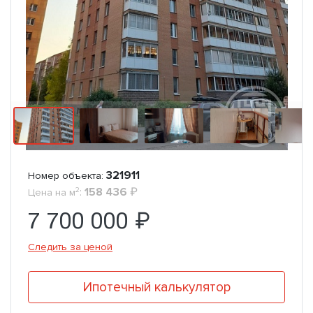
321911
Номер объекта:
2
:
158 436
₽
Цена на м
7 700 000 ₽
Следить за ценой
Ипотечный калькулятор