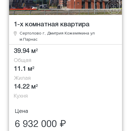
1-х комнатная квартира
Сертолово г., Дмитрия Кожемякина ул
м.Парнас
39.94 м
2
Общая
11.1 м
2
Жилая
14.22 м
2
Кухня
Цена
6 932 000 ₽