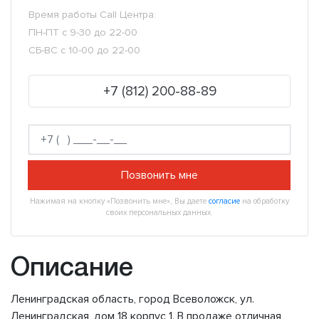
Время работы Call Центра:
ПН-ПТ с 9-30 до 22-00
СБ-ВС с 10-00 до 22-00
+7 (812) 200-88-89
Позвонить мне
Нажимая на кнопку «Позвонить мне», Вы даете
согласие
на обработку
своих персональных данных.
Описание
Ленинградская область, город Всеволожск, ул.
Ленинградская, дом 18 корпус 1. В продаже отличная