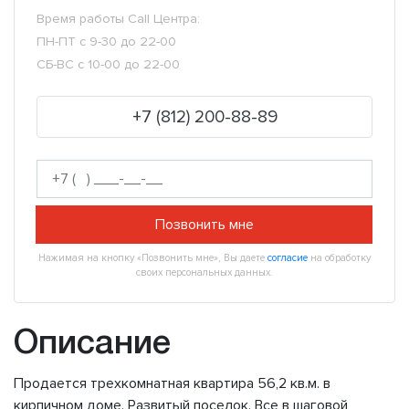
Время работы Call Центра:
ПН-ПТ с 9-30 до 22-00
СБ-ВС с 10-00 до 22-00
+7 (812) 200-88-89
Позвонить мне
Нажимая на кнопку «Позвонить мне», Вы даете
согласие
на обработку
своих персональных данных.
Описание
Продается трехкомнатная квартира 56,2 кв.м. в
кирпичном доме. Развитый поселок. Все в шаговой