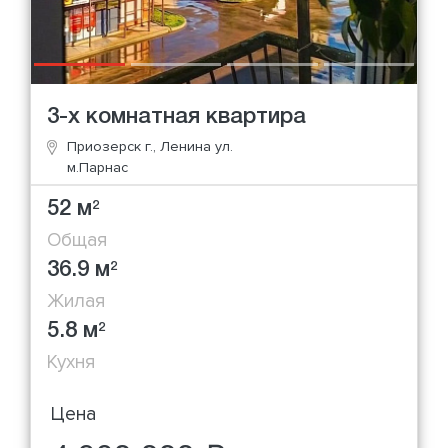
3-х комнатная квартира
Приозерск г., Ленина ул.
м.Парнас
52 м
2
Общая
36.9 м
2
Жилая
5.8 м
2
Кухня
Цена