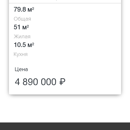
79.8 м
2
Общая
51 м
2
Жилая
10.5 м
2
Кухня
Цена
4 890 000 ₽