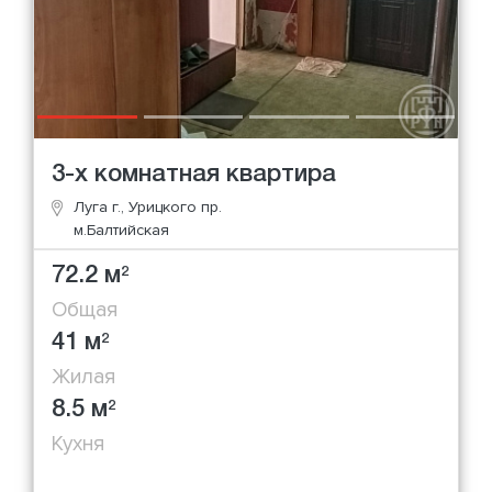
3-х комнатная квартира
Луга г., Урицкого пр.
м.Балтийская
72.2 м
2
Общая
41 м
2
Жилая
8.5 м
2
Кухня