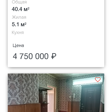
Общая
40.4 м
2
Жилая
5.1 м
2
Кухня
Цена
4 750 000 ₽