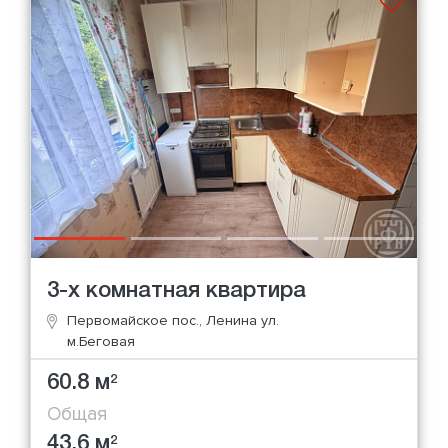
3-х комнатная квартира
Первомайское пос., Ленина ул.
м.Беговая
60.8 м
2
Общая
43.6 м
2