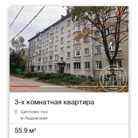
3-х комнатная квартира
Щеглово пос.
м.Ладожская
55.9 м
2