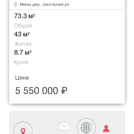
Мины дер., Школьная ул.
73.3 м
2
Общая
43 м
2
Жилая
8.7 м
2
Кухня
Цена
5 550 000 ₽