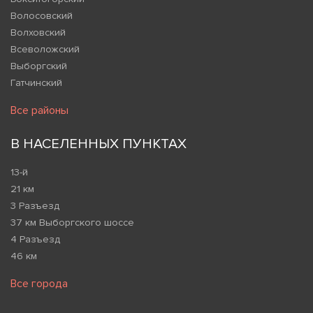
Волосовский
Волховский
Всеволожский
Выборгский
Гатчинский
Все районы
В НАСЕЛЕННЫХ ПУНКТАХ
13-й
21 км
3 Разъезд
37 км Выборгского шоссе
4 Разъезд
46 км
Все города