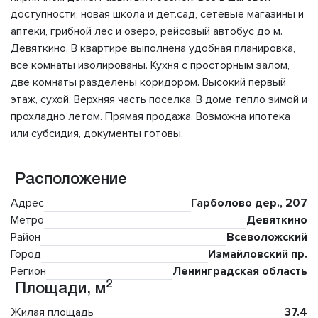
доступности, новая школа и дет.сад, сетевые магазины и
аптеки, грибной лес и озеро, рейсовый автобус до м.
Девяткино. В квартире выполнена удобная планировка,
все комнаты изолированы. Кухня с просторным залом,
две комнаты разделены коридором. Высокий первый
этаж, сухой. Верхняя часть поселка. В доме тепло зимой и
прохладно летом. Прямая продажа. Возможна ипотека
или субсидия, документы готовы.
Расположение
Адрес
Гарболово дер., 207
Метро
Девяткино
Район
Всеволожский
Город
Измайловский пр.
Регион
Ленинградская область
2
Площади, м
Жилая площадь
37.4