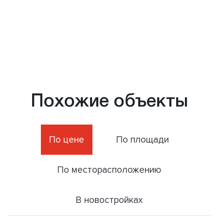
Похожие объекты
По цене
По площади
По месторасположению
В новостройках