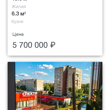
Жилая
6.3 м
2
Кухня
Цена
5 700 000 ₽