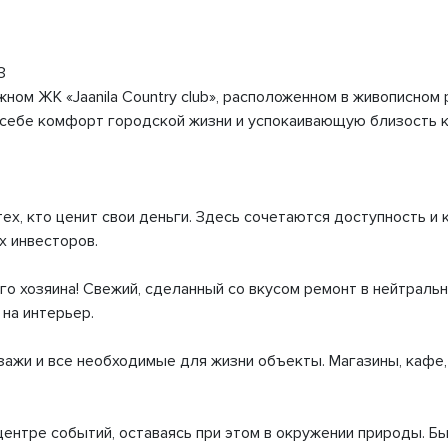
3
ном ЖК «Jaanila Country club», расположенном в живописном
 себе комфорт городской жизни и успокаивающую близость к
ех, кто ценит свои деньги. Здесь сочетаются доступность и 
х инвесторов.
го хозяина! Свежий, сделанный со вкусом ремонт в нейтрал
 на интерьер.
зажи и все необходимые для жизни объекты. Магазины, кафе,
 центре событий, оставаясь при этом в окружении природы. 