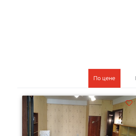
По цене