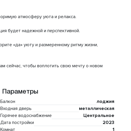
торимую атмосферу уюта и релакса.
ция будет надежной и перспективной.
ворите «да» уюту и размеренному ритму жизни,
ам сейчас, чтобы воплотить свою мечту о новом
Параметры
Балкон
лоджия
Входная дверь
металлическая
Горячее водоснабжение
Центральное
Дата постройки
2023
Комнат
1