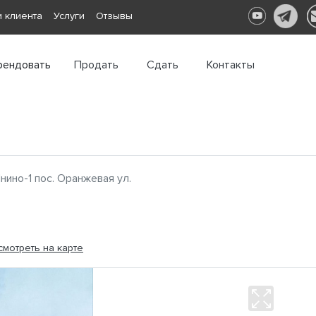
 клиента
Услуги
Отзывы
рендовать
Продать
Сдать
Контакты
нино-1 пос. Оранжевая ул.
смотреть на карте