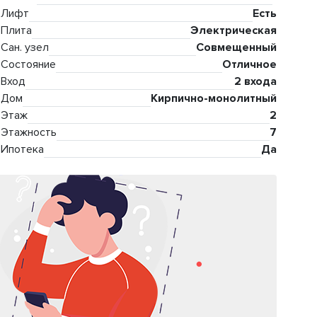
Лифт
Есть
Плита
Электрическая
Сан. узел
Совмещенный
Состояние
Отличное
Вход
2 входа
Дом
Кирпично-монолитный
Этаж
2
Этажность
7
Ипотека
Да