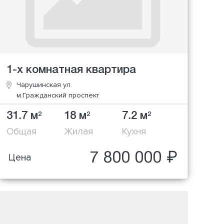
1-х комнатная квартира
Чарушинская ул.
м.Гражданский проспект
31.7 м
18 м
7.2 м
2
2
2
Общая
Жилая
Кухня
7 800 000 ₽
Цена