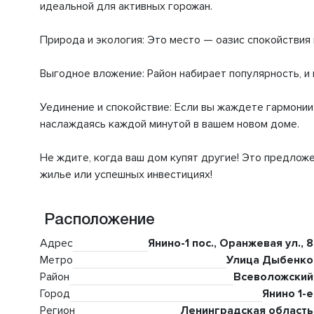
идеальной для активных горожан.
Природа и экология: Это место — оазис спокойствия
Выгодное вложение: Район набирает популярность, и
Уединение и спокойствие: Если вы жаждете гармонии 
наслаждаясь каждой минутой в вашем новом доме.
Не ждите, когда ваш дом купят другие! Это предлож
жилье или успешных инвестициях!
Расположение
Адрес
Янино-1 пос., Оранжевая ул., 8
Метро
Улица Дыбенко
Район
Всеволожский
Город
Янино 1-е
Регион
Ленинградская область