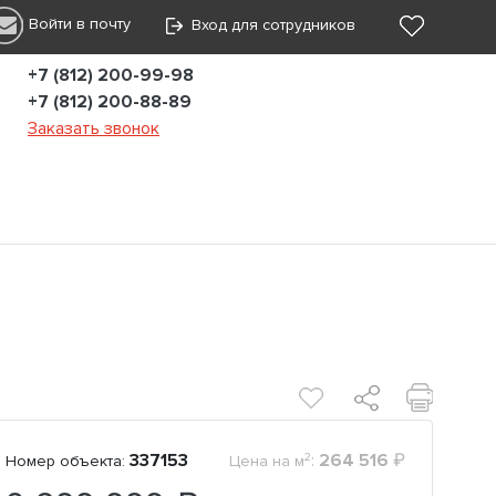
Войти в почту
Вход для сотрудников
+7 (812) 200-99-98
+7 (812) 200-88-89
Заказать звонок
2
337153
:
264 516
₽
Номер объекта:
Цена на м