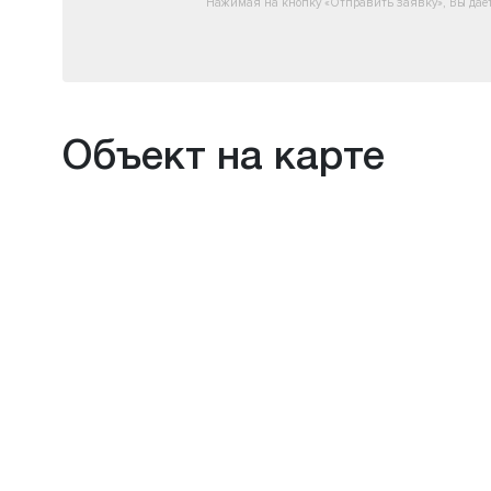
Нажимая на кнопку «Отправить заявку», Вы дае
Объект на карте