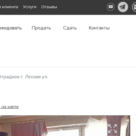
 клиента
Услуги
Отзывы
рендовать
Продать
Сдать
Контакты
традное г. Лесная ул.
 на карте