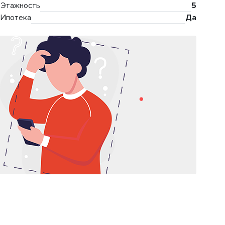
Этажность
5
Ипотека
Да