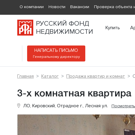
О компании
Новости
Вакансии
Проверка объекта и
РУССКИЙ ФОНД
Купить
А
НЕДВИЖИМОСТИ
НАПИСАТЬ ПИСЬМО
Генеральному директору
Главная
Каталог
Продажа квартир и комнат
О
3-х комнатная квартира
ЛО, Кировский, Отрадное г., Лесная ул.
Посмотреть