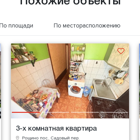
Похожие объекты
По площади
По месторасположению
3-х комнатная квартира
Рощино пос., Садовый пер.