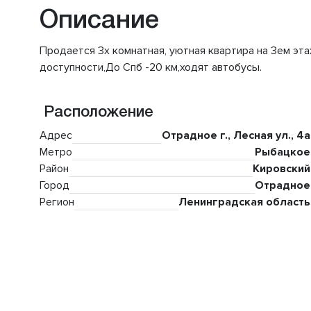
Описание
Продается 3х комнатная, уютная квартира на 3ем эт
доступности,До Спб -20 км,ходят автобусы.
Расположение
Адрес
Отрадное г., Лесная ул., 4а
Метро
Рыбацкое
Район
Кировский
Город
Отрадное
Регион
Ленинградская область