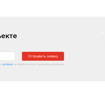
ъекте
Отправить заявку
те
согласие
на обработку своих персональных данных.