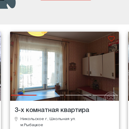
3-х комнатная квартира
Никольское г., Школьная ул.
м.Рыбацкое