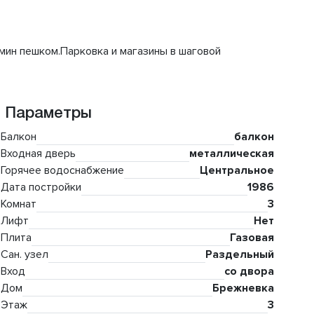
0мин пешком.Парковка и магазины в шаговой
Параметры
Балкон
балкон
Входная дверь
металлическая
Горячее водоснабжение
Центральное
Дата постройки
1986
Комнат
3
Лифт
Нет
Плита
Газовая
Сан. узел
Раздельный
Вход
со двора
Дом
Брежневка
Этаж
3