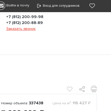
Войти в почту
Вход для сотрудников
+7 (812) 200-99-98
+7 (812) 200-88-89
Заказать звонок
2
337438
:
116 427
₽
Номер объекта:
Цена на м