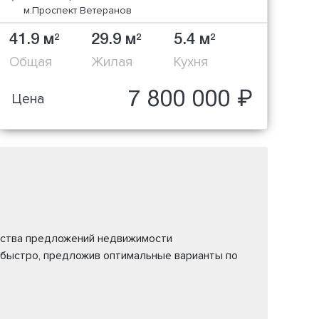
м.Проспект Ветеранов
41.9 м
29.9 м
5.4 м
2
2
2
Общая
Жилая
Кухня
7 800 000 ₽
Цена
жества предложений недвижимости
 быстро, предложив оптимальные варианты по