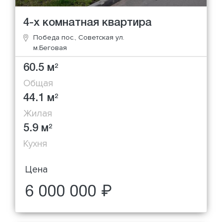
4-х комнатная квартира
Победа пос., Советская ул.
м.Беговая
60.5 м
2
Общая
44.1 м
2
Жилая
5.9 м
2
Кухня
Цена
6 000 000 ₽