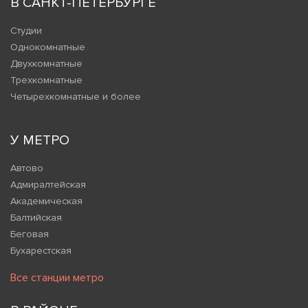
В САНКТ-ПЕТЕРБУРГЕ
Студии
Однокомнатные
Двухкомнатные
Трехкомнатные
Четырехкомнатные и более
У МЕТРО
Автово
Адмиралтейская
Академическая
Балтийская
Беговая
Бухарестская
Все станции метро