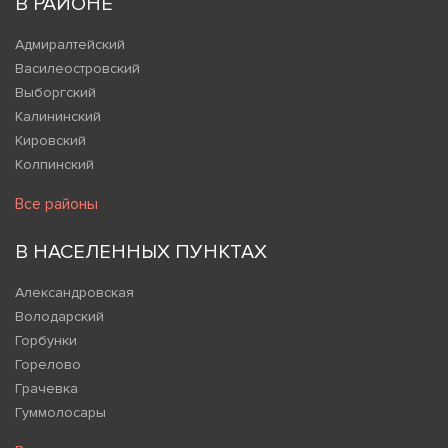
В РАЙОНЕ
Адмиралтейский
Василеостровский
Выборгский
Калининский
Кировский
Колпинский
Все районы
В НАСЕЛЕННЫХ ПУНКТАХ
Александровская
Володарский
Горбунки
Горелово
Грачевка
Гуммолосары