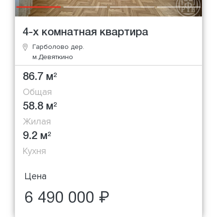
4-х комнатная квартира
Гарболово дер.
м.Девяткино
86.7 м
2
Общая
58.8 м
2
Жилая
9.2 м
2
Кухня
Цена
6 490 000 ₽