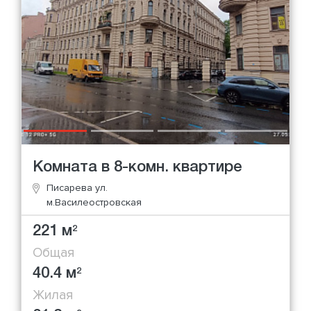
Комната в 8-комн. квартире
Писарева ул.
м.Василеостровская
221 м
2
Общая
40.4 м
2
Жилая