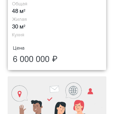
Общая
48 м
2
Жилая
30 м
2
Кухня
Цена
6 000 000 ₽