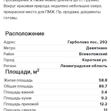
Просвещения, а также можно доехать до ст. Грузино.
Вокруг красивая природа, недалеко небольшое озеро,
прекрасное место для ПМЖ. Пр. продажа, документы
готовы..
Расположение
Адрес
Гарболово пос., 292
Метро
Девяткино
Район
Всеволожский
Город
Короткая ул.
Регион
Ленинградская область
2
Площади, м
Жилая площадь
58.8
Общая площадь
86.7
Площадь ванной
3.4
Площадь кухни
9.2
Площадь прихожей
12.2
Площадь санузла
1.1