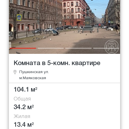
Комната в 5-комн. квартире
Пушкинская ул.
м.Маяковская
104.1 м
2
Общая
34.2 м
2
Жилая
13.4 м
2