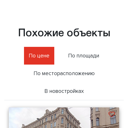
Похожие объекты
По цене
По площади
По месторасположению
В новостройках