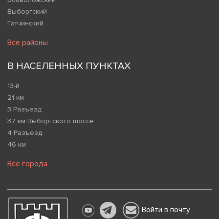
Выборгский
Гатчинский
Все районы
В НАСЕЛЕННЫХ ПУНКТАХ
13-й
21 км
3 Разъезд
37 км Выборгского шоссе
4 Разъезд
46 км
Все города
Войти в почту