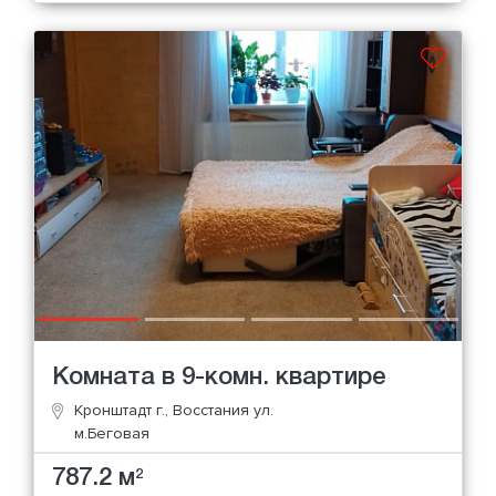
Комната в 9-комн. квартире
Кронштадт г., Восстания ул.
м.Беговая
787.2 м
2