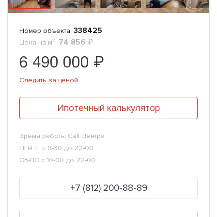
338425
Номер объекта:
2
:
74 856
₽
Цена на м
6 490 000 ₽
Следить за ценой
Ипотечный калькулятор
Время работы Call Центра:
ПН-ПТ с 9-30 до 22-00
СБ-ВС с 10-00 до 22-00
+7 (812) 200-88-89