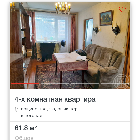
4-х комнатная квартира
Рощино пос., Садовый пер.
м.Беговая
61.8 м
2
Общая