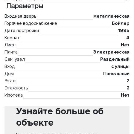
Параметры
Входная дверь
металлическая
Горячее водоснабжение
Бойлер
Дата постройки
1995
Комнат
4
Лифт
Нет
Плита
Электрическая
Сан. узел
Раздельный
Вход
с улицы
Дом
Панельный
Этаж
2
Этажность
2
Ипотека
Нет
Узнайте больше об
объекте