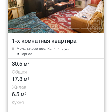
1-х комнатная квартира
Мельниково пос., Калинина ул.
м.Парнас
30.5 м
2
Общая
17.3 м
2
Жилая
6.5 м
2
Кухня