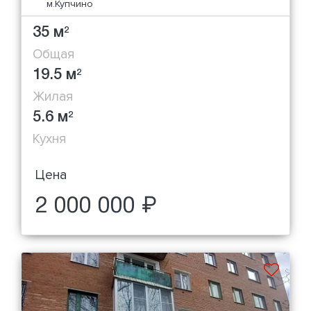
м.Купчино
35 м
2
Общая
19.5 м
2
Жилая
5.6 м
2
Кухня
Цена
2 000 000 ₽