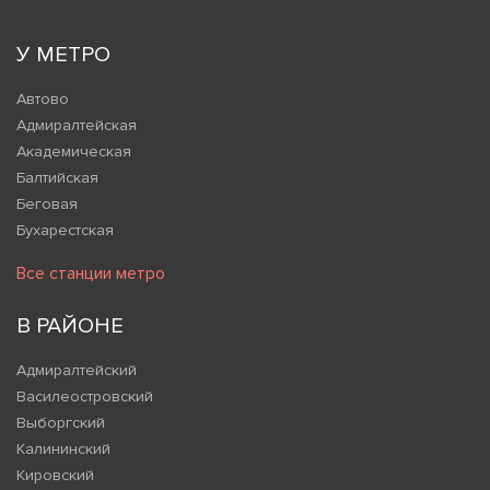
У МЕТРО
Автово
Адмиралтейская
Академическая
Балтийская
Беговая
Бухарестская
Все станции метро
В РАЙОНЕ
Адмиралтейский
Василеостровский
Выборгский
Калининский
Кировский