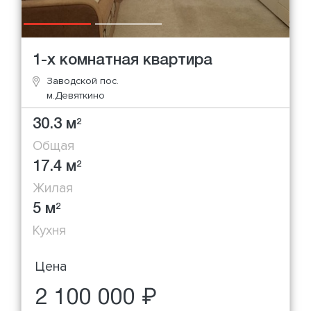
1-х комнатная квартира
Заводской пос.
м.Девяткино
30.3 м
2
Общая
17.4 м
2
Жилая
5 м
2
Кухня
Цена
2 100 000 ₽