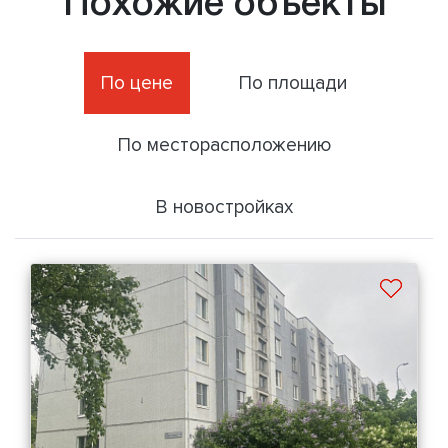
Похожие объекты
По цене
По площади
По месторасположению
В новостройках