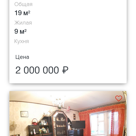
Общая
19 м
2
Жилая
9 м
2
Кухня
Цена
2 000 000 ₽