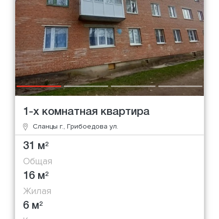
1-х комнатная квартира
Сланцы г., Грибоедова ул.
31 м
2
Общая
16 м
2
Жилая
6 м
2