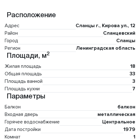
Расположение
Адрес
Сланцы г., Кирова ул., 12
Район
Сланцевский
Город
Сланцы
Регион
Ленинградская область
2
Площади, м
Жилая площадь
18
Общая площадь
33
Площадь ванной
3
Площадь кухни
7
Параметры
Балкон
балкон
Входная дверь
металлическая
Горячее водоснабжение
Центральное
Дата постройки
1979
Комнат
1