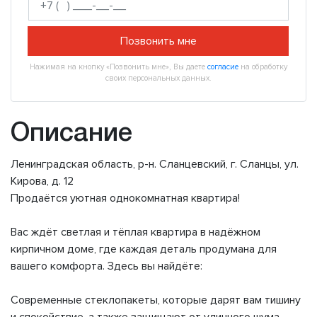
Позвонить мне
Нажимая на кнопку «Позвонить мне», Вы даете
согласие
на обработку
своих персональных данных.
Описание
Ленинградская область, р-н. Сланцевский, г. Сланцы, ул.
Кирова, д. 12
Продаётся уютная однокомнатная квартира!
Вас ждёт светлая и тёплая квартира в надёжном
кирпичном доме, где каждая деталь продумана для
вашего комфорта. Здесь вы найдёте:
Современные стеклопакеты, которые дарят вам тишину