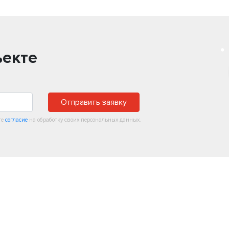
ъекте
Отправить заявку
те
согласие
на обработку своих персональных данных.