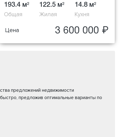
193.4 м
122.5 м
14.8 м
2
2
2
Общая
Жилая
Кухня
3 600 000 ₽
Цена
жества предложений недвижимости
 быстро, предложив оптимальные варианты по