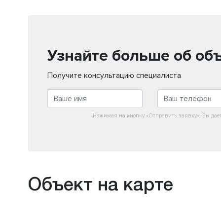
Узнайте больше об об
Получите консультацию специалиста
Нажимая на кнопку «Отправить заявку», Вы дае
Объект на карте