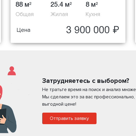
88 м
25.4 м
8 м
2
2
2
Общая
Жилая
Кухня
3 900 000 ₽
Цена
Затрудняетесь с выбором?
Не тратьте время на поиск и анализ мно
Мы сделаем это за вас профессионально,
выгодной цене!
Отправить заявку