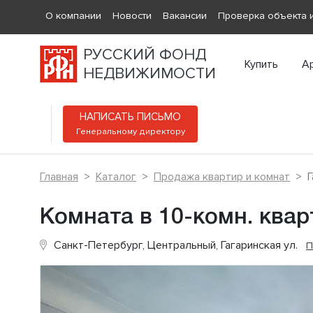
О компании
Новости
Вакансии
Проверка объекта и
РУССКИЙ ФОНД
Купить
А
НЕДВИЖИМОСТИ
НАПИСАТЬ ПИСЬМО
Генеральному директору
Главная
Каталог
Продажа квартир и комнат
Г
Комната в 10-комн. квар
Санкт-Петербург, Центральный, Гагаринская ул.
П