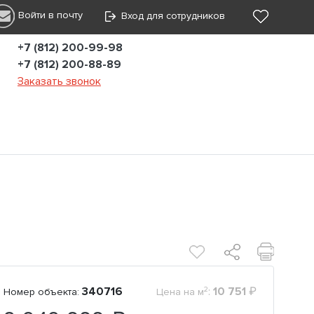
Войти в почту
Вход для сотрудников
+7 (812) 200-99-98
+7 (812) 200-88-89
Заказать звонок
2
340716
:
10 751
₽
Номер объекта:
Цена на м