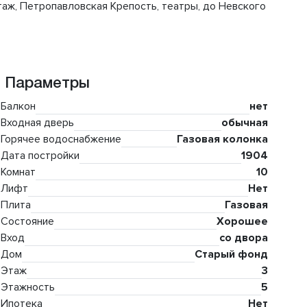
таж, Петропавловская Крепость, театры, до Невского
Параметры
Балкон
нет
Входная дверь
обычная
Горячее водоснабжение
Газовая колонка
Дата постройки
1904
Комнат
10
Лифт
Нет
Плита
Газовая
Состояние
Хорошее
Вход
со двора
Дом
Старый фонд
Этаж
3
Этажность
5
Ипотека
Нет