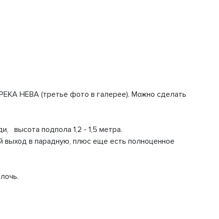
 РЕКА НЕВА (третье фото в галерее). Можно сделать
, высота подпола 1,2 - 1,5 метра.
ой выход в парадную, плюс еще есть полноценное
лочь.