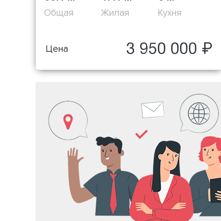
Общая
Жилая
Кухня
3 950 000 ₽
Цена