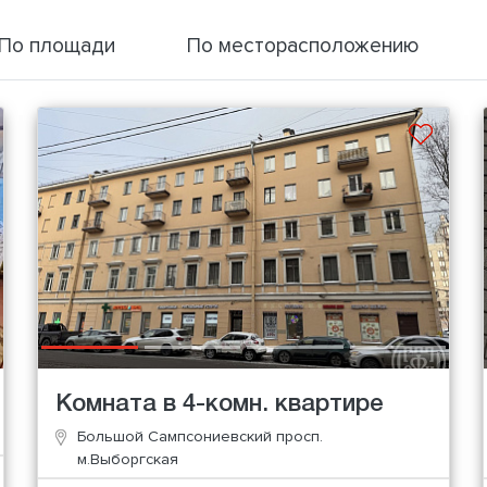
По площади
По месторасположению
Комната в 4-комн. квартире
Большой Сампсониевский просп.
м.Выборгская