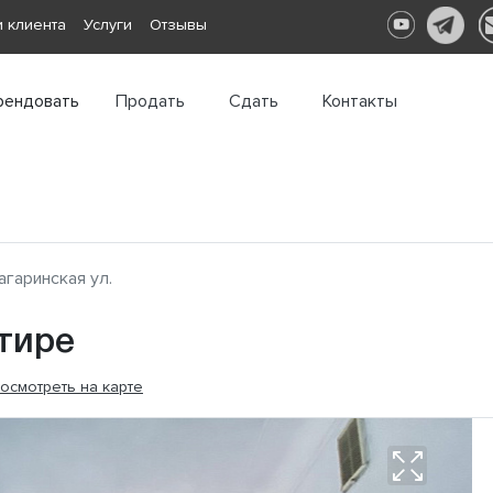
 клиента
Услуги
Отзывы
рендовать
Продать
Сдать
Контакты
агаринская ул.
тире
осмотреть на карте