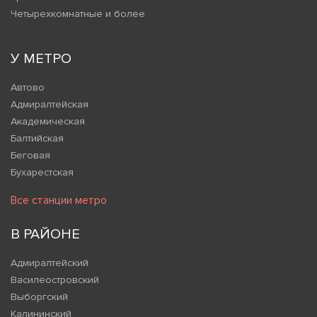
Четырехкомнатные и более
У МЕТРО
Автово
Адмиралтейская
Академическая
Балтийская
Беговая
Бухарестская
Все станции метро
В РАЙОНЕ
Адмиралтейский
Василеостровский
Выборгский
Калининский