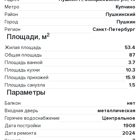
Метро
Купчино
Район
Пушкинский
Город
Пушкин
Регион
Санкт-Петербург
2
Площади, м
Жилая площадь
53.4
Общая площадь
87
Площадь ванной
3.7
Площадь кухни
10.3
Площадь прихожей
15.9
Площадь санузла
1.5
Параметры
Балкон
нет
Входная дверь
металлическая
Горячее водоснабжение
Центральное
Дата постройки
1908
Дата ремонта
2024