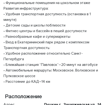
• Функциональные помещения на цокольном этаже
Развитая инфраструктура:
• Удобная транспортная доступность (остановка в 1
минуте)
• Детские сады и школы поблизости
• Фитнес-центры и бассейн в пешей доступности
• Разнообразные кафе и супермаркеты
• Вход в Екатерининский парк рядом с комплексом
Транспортная доступность:
• Удобное расположение относительно Санкт-
Петербурга
• Ближайшая станция “Павловск”–20 минут на автобусе
• Автомобильные маршруты: Московское, Волховское и
Пулковское шоссе
• Расстояние до КАД–14 км
Расположение
Адрес
Пушкин г., Захаржевская ул., 14