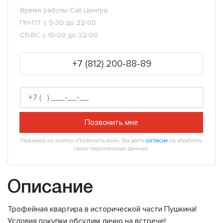
Время работы Call Центра:
ПН-ПТ с 9-30 до 22-00
СБ-ВС с 10-00 до 22-00
+7 (812) 200-88-89
Позвонить мне
Нажимая на кнопку «Позвонить мне», Вы даете
согласие
на обработку
своих персональных данных.
Описание
Трофейная квартира в исторической части Пушкина!
Условия покупки обсудим лично на встрече!