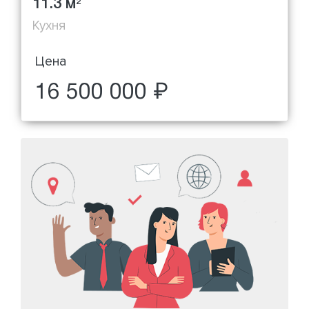
11.3 м
2
Кухня
Цена
16 500 000 ₽