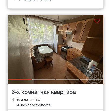
3-х комнатная квартира
15-я линия В.О.
м.Василеостровская