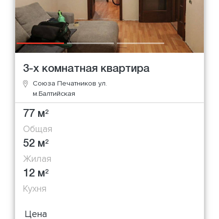
3-х комнатная квартира
Союза Печатников ул.
м.Балтийская
77 м
2
Общая
52 м
2
Жилая
12 м
2
Кухня
Цена