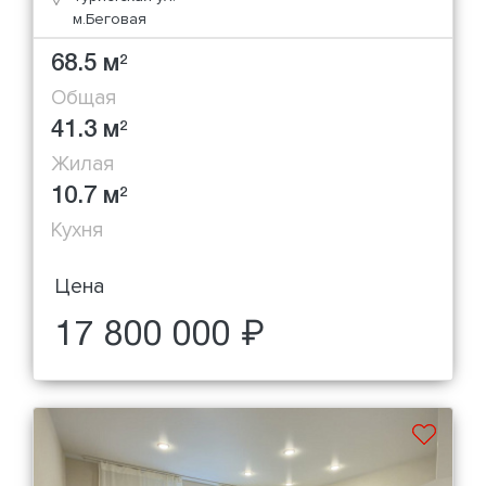
м.Беговая
68.5 м
2
Общая
41.3 м
2
Жилая
10.7 м
2
Кухня
Цена
17 800 000 ₽