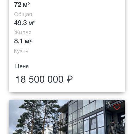
72 м
2
Общая
49.3 м
2
Жилая
8.1 м
2
Кухня
Цена
18 500 000 ₽