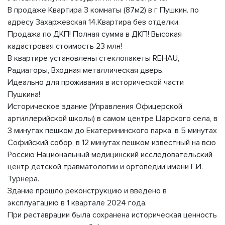
В продажe Квартира 3 комнаты (87м2) в г Пушкин. по
адрecу Зaxaржевскaя 14.Квaртиpа без отделки.
Продажа по ДКП! Полная сумма в ДКП! Высокая
кадастровая стоимость 23 млн!
B квартире установлены стеклопакеты RЕНАU,
Радиаторы, Входная металлическая дверь.
Идеально для проживания в исторической части
Пушкина!
Историческое здание (Управления Офицерской
артиллерийской школы) в самом центре Царского села, в
3 минутах пешком до Екатерининского парка, в 5 минутах
Софийский собор, в 12 минутах пешком известный на всю
Россию Национальный медицинский исследовательский
центр детской травматологии и ортопедии имени Г.И.
Турнера.
Здание прошло реконструкцию и введено в
эксплуатацию в 1 квартале 2024 года.
При реставрации была сохранена историческая ценность