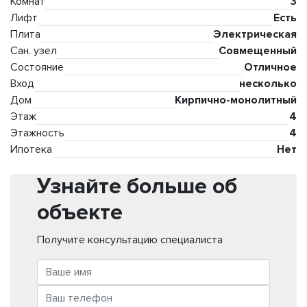
Комнат
3
Лифт
Есть
Плита
Электрическая
Сан. узел
Совмещенный
Состояние
Отличное
Вход
несколько
Дом
Кирпично-монолитный
Этаж
4
Этажность
4
Ипотека
Нет
Узнайте больше об
объекте
Получите консультацию специалиста