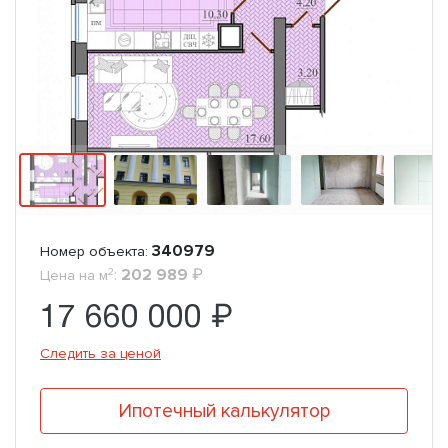
340979
Номер объекта:
2
:
202 989
₽
Цена на м
17 660 000 ₽
Следить за ценой
Ипотечный калькулятор