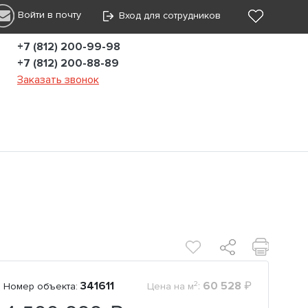
Войти в почту
Вход для сотрудников
+7 (812) 200-99-98
+7 (812) 200-88-89
Заказать звонок
2
341611
:
60 528
₽
Номер объекта:
Цена на м