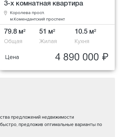
3-х комнатная квартира
Королева просп.
м.Комендантский проспект
79.8 м
51 м
10.5 м
2
2
2
Общая
Жилая
Кухня
4 890 000 ₽
Цена
жества предложений недвижимости
 быстро, предложив оптимальные варианты по