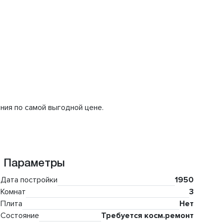
0%.
ь приобретения по самой выгодной цене.
Параметры
Дата постройки
1950
Комнат
3
Плита
Нет
Состояние
Требуется косм.ремонт