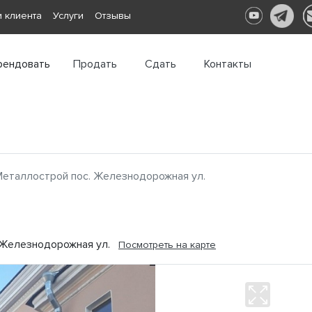
 клиента
Услуги
Отзывы
рендовать
Продать
Сдать
Контакты
Металлострой пос. Железнодорожная ул.
., Железнодорожная ул.
Посмотреть на карте