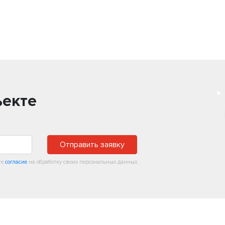
ъекте
Отправить заявку
те
согласие
на обработку своих персональных данных.