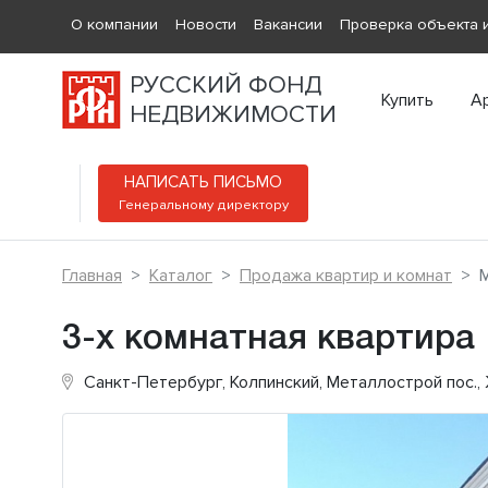
О компании
Новости
Вакансии
Проверка объекта и
РУССКИЙ ФОНД
Купить
А
НЕДВИЖИМОСТИ
НАПИСАТЬ ПИСЬМО
Генеральному директору
Главная
Каталог
Продажа квартир и комнат
3-х комнатная квартира
Санкт-Петербург, Колпинский, Металлострой пос