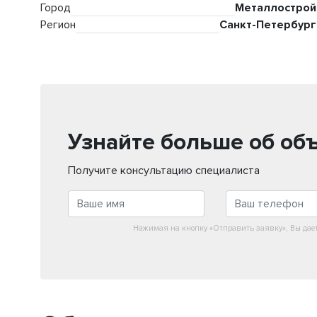
Город
Металлострой
Регион
Санкт-Петербург
Узнайте больше об об
Получите консультацию специалиста
Нажимая на кнопку «Отправить заявку», Вы дае