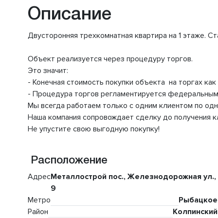
Описание
Двусторонняя трехкомнатная квартира на 1 этаже. Ст
Объект реализуется через процедуру 
Это значит:
- Конечная стоимость покупки объекта на то
- Процедура торгов регламентируется федер
Мы всегда работаем только с одним клиентом 
Наша компания сопровождает сделку до пол
Не упустите свою выгодную покупку!
Расположение
Адрес
Металлострой пос., Железнодорожная ул.,
9
Метро
Рыбацкое
Район
Колпинский