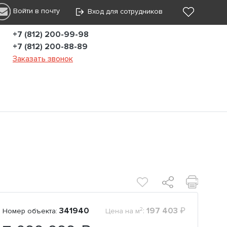
Войти в почту
Вход для сотрудников
+7 (812) 200-99-98
+7 (812) 200-88-89
Заказать звонок
2
341940
:
197 403
₽
Номер объекта:
Цена на м