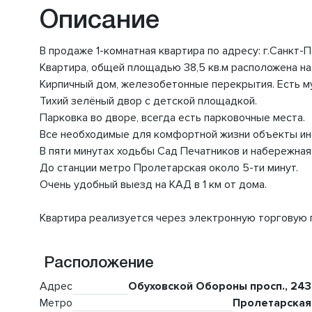
Описание
В продаже 1-комнатная квартира по адресу: г.Санкт
Квартира, общей площадью 38,5 кв.м расположена на
Кирпичный дом, железобетонные перекрытия. Есть м
Тихий зелёный двор с детской площадкой.
Парковка во дворе, всегда есть парковочные места.
Все необходимые для комфортной жизни объекты инф
В пяти минутах ходьбы Сад Печатников и набережная
До станции метро Пролетарская около 5-ти минут.
Очень удобный выезд на КАД в 1 км от дома.
Квартира реализуется через электронную торговую п
Расположение
Адрес
Обуховской Обороны просп., 243
Метро
Пролетарская