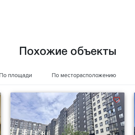
Похожие объекты
По площади
По месторасположению