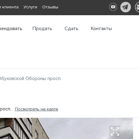
 клиента
Услуги
Отзывы
рендовать
Продать
Сдать
Контакты
Обуховской Обороны просп.
просп.
Посмотреть на карте