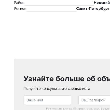
Район
Невский
Регион
Санкт-Петербург
Узнайте больше об об
Получите консультацию специалиста
Нажимая на кнопку «Отправить заявку», Вы дае