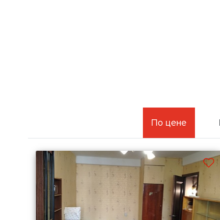
По цене