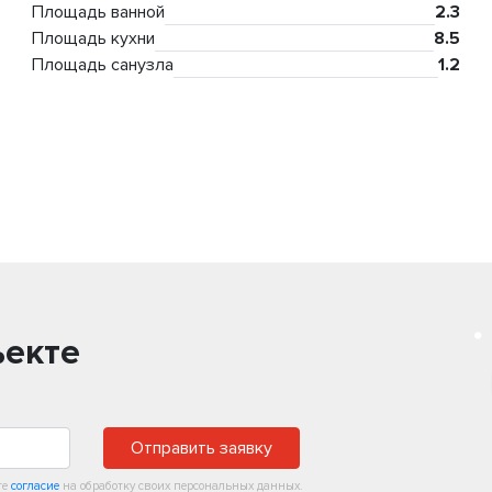
Площадь ванной
2.3
Площадь кухни
8.5
Площадь санузла
1.2
ъекте
Отправить заявку
те
согласие
на обработку своих персональных данных.