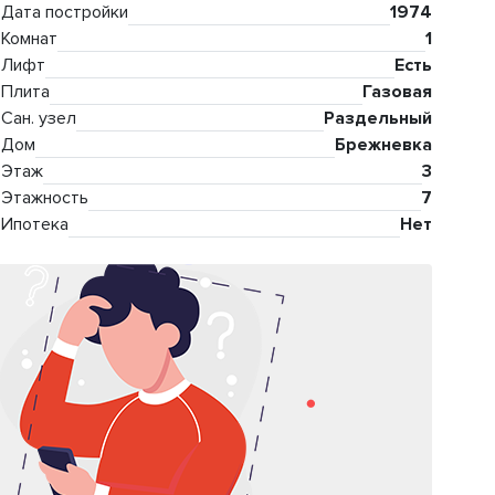
Дата постройки
1974
Комнат
1
Лифт
Есть
Плита
Газовая
Сан. узел
Раздельный
Дом
Брежневка
Этаж
3
Этажность
7
Ипотека
Нет