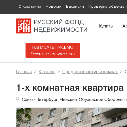
О компании
Новости
Вакансии
Проверка объекта и
РУССКИЙ ФОНД
Купить
А
НЕДВИЖИМОСТИ
НАПИСАТЬ ПИСЬМО
Генеральному директору
Главная
Каталог
Продажа квартир и комнат
1-х комнатная квартира
Санкт-Петербург, Невский, Обуховской Обороны 