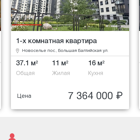
1-х комнатная квартира
Новоселье пос., Большая Балтийская ул.
37.1 м
11 м
16 м
2
2
2
Общая
Жилая
Кухня
7 364 000 ₽
Цена