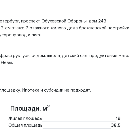
-Петербург, проспект Обуховской Обороны, дом 243
 3-ем этаже 7-этажного жилого дома брежневской постройки
усоропровод и лифт.
раструктуры рядом: школа, детский сад, продуктовые магаз
 Невы.
лощадку. Ипотека и субсидии не подходят.
2
Площади, м
Жилая площадь
19
Общая площадь
38.5