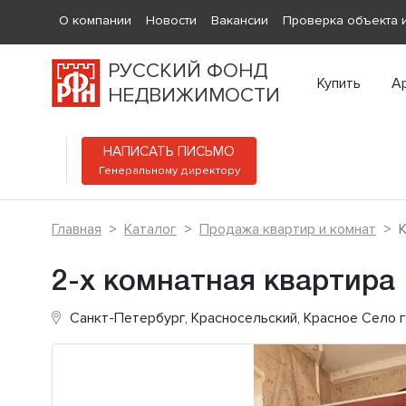
О компании
Новости
Вакансии
Проверка объекта и
РУССКИЙ ФОНД
Купить
А
НЕДВИЖИМОСТИ
НАПИСАТЬ ПИСЬМО
Генеральному директору
Главная
Каталог
Продажа квартир и комнат
К
2-х комнатная квартира
Санкт-Петербург, Красносельский, Красное Село г