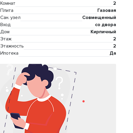
Комнат
2
Плита
Газовая
Сан. узел
Совмещенный
Вход
со двора
Дом
Кирпичный
Этаж
2
Этажность
2
Ипотека
Да