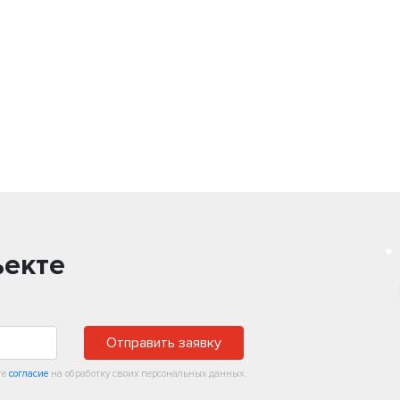
ъекте
Отправить заявку
те
согласие
на обработку своих персональных данных.