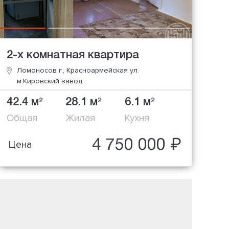
2-х комнатная квартира
Ломоносов г., Красноармейская ул.
м.Кировский завод
42.4 м
28.1 м
6.1 м
2
2
2
Общая
Жилая
Кухня
4 750 000 ₽
Цена