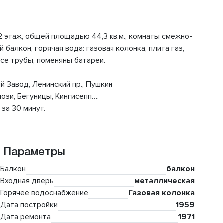
2 этаж, общей площадью 44,3 кв.м., комнаты смежно-
ой балкон, горячая вода: газовая колонка, плита газ,
се трубы, поменяны батареи.
 Завод, Ленинский пр., Пушкин
ози, Бегуницы, Кингисепп….
за 30 минут.
Параметры
Балкон
балкон
Входная дверь
металлическая
Горячее водоснабжение
Газовая колонка
Дата постройки
1959
Дата ремонта
1971