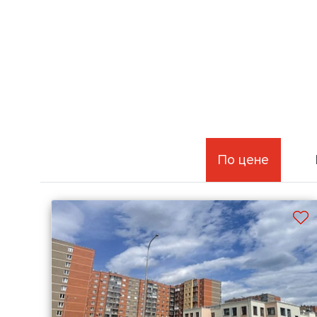
По цене