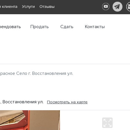
 клиента
Услуги
Отзывы
рендовать
Продать
Сдать
Контакты
расное Село г. Восстановления ул.
., Восстановления ул.
Посмотреть на карте