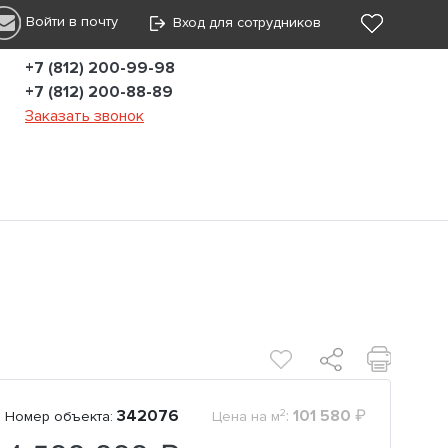
Войти в почту
Вход для сотрудников
+7 (812) 200-99-98
+7 (812) 200-88-89
Заказать звонок
2
342076
:
101 580
₽
Номер объекта:
Цена на м