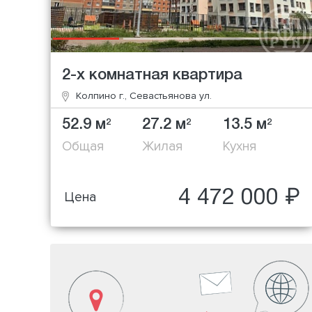
2-х комнатная квартира
Колпино г., Севастьянова ул.
52.9 м
27.2 м
13.5 м
2
2
2
Общая
Жилая
Кухня
4 472 000 ₽
Цена