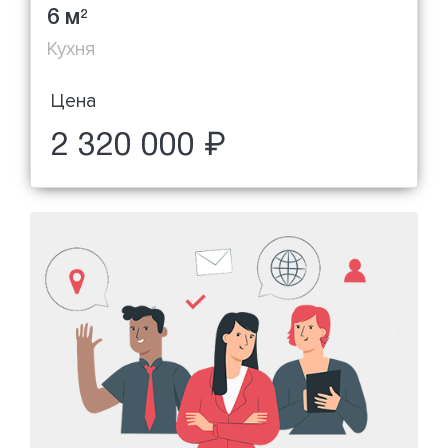
6 м
2
Кухня
Цена
2 320 000 ₽