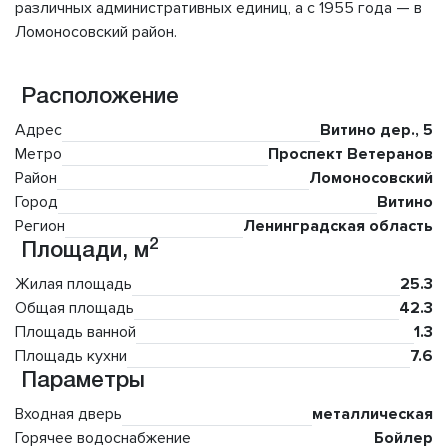
различных административных единиц, а с 1955 года — в
Ломоносовский район.
Расположение
Адрес
Витино дер., 5
Метро
Проспект Ветеранов
Район
Ломоносовский
Город
Витино
Регион
Ленинградская область
2
Площади, м
Жилая площадь
25.3
Общая площадь
42.3
Площадь ванной
1.3
Площадь кухни
7.6
Параметры
Входная дверь
металлическая
Горячее водоснабжение
Бойлер