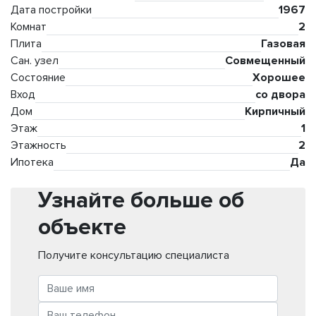
Дата постройки
1967
Комнат
2
Плита
Газовая
Сан. узел
Совмещенный
Состояние
Хорошее
Вход
со двора
Дом
Кирпичный
Этаж
1
Этажность
2
Ипотека
Да
Узнайте больше об
объекте
Получите консультацию специалиста