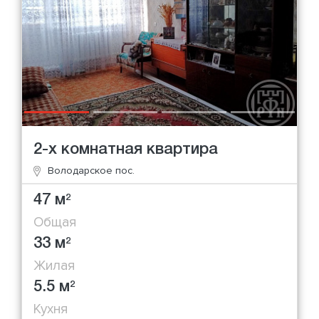
2-х комнатная квартира
Володарское пос.
47 м
2
Общая
33 м
2
Жилая
5.5 м
2
Кухня