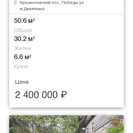
Кузьмоловский пос., Победы ул.
м.Девяткино
50.6 м
2
Общая
30.2 м
2
Жилая
6.6 м
2
Кухня
Цена
2 400 000 ₽