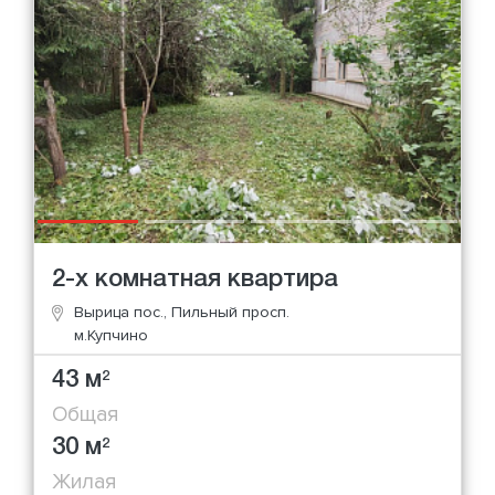
2-х комнатная квартира
Вырица пос., Пильный просп.
м.Купчино
43 м
2
Общая
30 м
2
Жилая