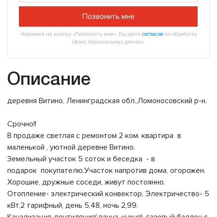
Позвонить мне
Нажимая на кнопку «Позвонить мне», Вы даете
согласие
на обработку
своих персональных данных.
Описание
деревня Витино, Ленинградская обл.,Ломоносовский р-н.
Срочно!!
В продаже светлая с ремонтом 2 ком. квартира в
маленькой , уютной деревне Витино.
Земельный участок 5 соток и беседка - в
подарок покупателю.Участок напротив дома, огорожен.
Хорошие, дружные соседи, живут постоянно.
Отопление- электрический конвектор, Электричество- 5
кВт,2 тарифный, день 5,48, ночь 2,99.