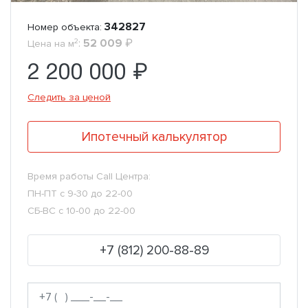
342827
Номер объекта:
2
:
52 009
₽
Цена на м
2 200 000 ₽
Следить за ценой
Ипотечный калькулятор
Время работы Call Центра:
ПН-ПТ с 9-30 до 22-00
СБ-ВС с 10-00 до 22-00
+7 (812) 200-88-89