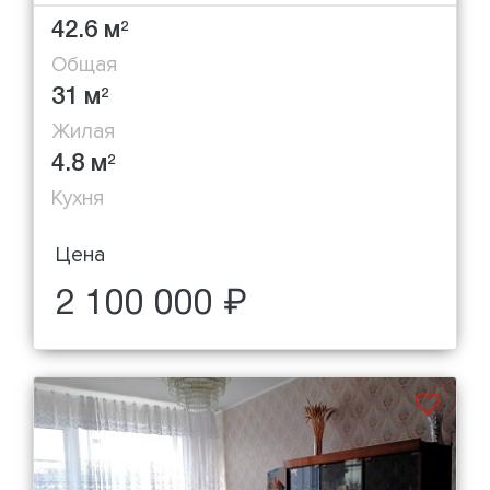
42.6 м
2
Общая
31 м
2
Жилая
4.8 м
2
Кухня
Цена
2 100 000 ₽