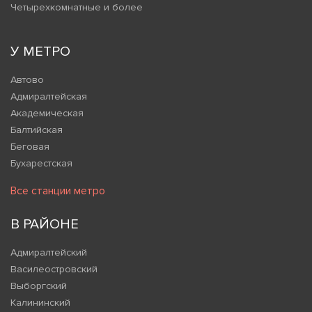
Четырехкомнатные и более
У МЕТРО
Автово
Адмиралтейская
Академическая
Балтийская
Беговая
Бухарестская
Все станции метро
В РАЙОНЕ
Адмиралтейский
Василеостровский
Выборгский
Калининский