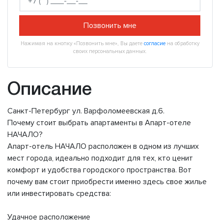
Позвонить мне
Нажимая на кнопку «Позвонить мне», Вы даете
согласие
на обработку
своих персональных данных.
Описание
Санкт-Петербург ул. Варфоломеевская д.6.
Почему стоит выбрать апартаменты в Апарт-отеле
НАЧАЛО?
Апарт-отель НАЧАЛО расположен в одном из лучших
мест города, идеально подходит для тех, кто ценит
комфорт и удобства городского пространства. Вот
почему вам стоит приобрести именно здесь свое жилье
или инвестировать средства:
Удачное расположение