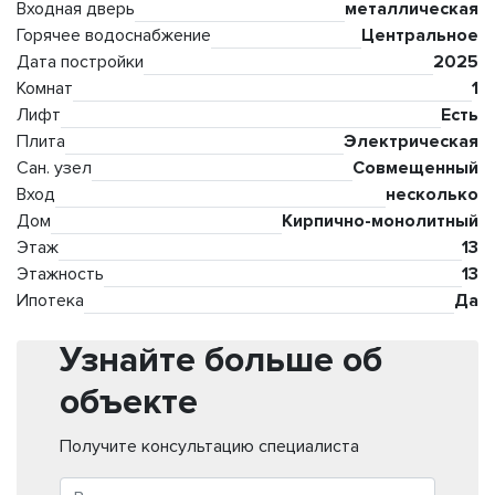
Входная дверь
металлическая
Горячее водоснабжение
Центральное
Дата постройки
2025
Комнат
1
Лифт
Есть
Плита
Электрическая
Сан. узел
Совмещенный
Вход
несколько
Дом
Кирпично-монолитный
Этаж
13
Этажность
13
Ипотека
Да
Узнайте больше об
объекте
Получите консультацию специалиста