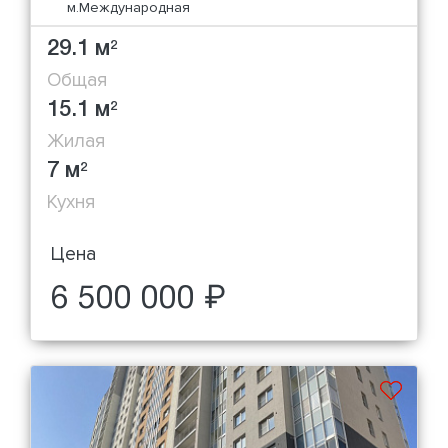
м.Международная
29.1 м
2
Общая
15.1 м
2
Жилая
7 м
2
Кухня
Цена
6 500 000 ₽