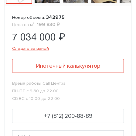
342975
Номер объекта:
2
:
199 830
₽
Цена на м
7 034 000 ₽
Следить за ценой
Ипотечный калькулятор
Время работы Call Центра:
ПН-ПТ с 9-30 до 22-00
СБ-ВС с 10-00 до 22-00
+7 (812) 200-88-89