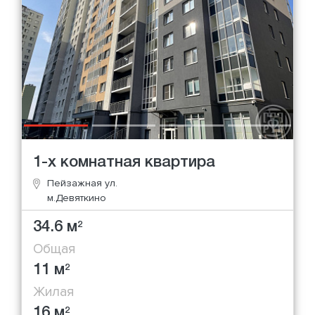
1-х комнатная квартира
Пейзажная ул.
м.Девяткино
34.6 м
2
Общая
11 м
2
Жилая
16 м
2