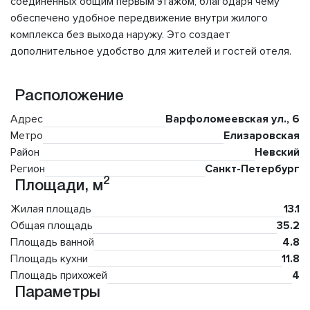
соединенных общим первым этажом, благодаря чему
обеспечено удобное передвижение внутри жилого
комплекса без выхода наружу. Это создает
дополнительное удобство для жителей и гостей отеля.
Расположение
Адрес
Варфоломеевская ул., 6
Метро
Елизаровская
Район
Невский
Регион
Санкт-Петербург
2
Площади, м
Жилая площадь
13.1
Общая площадь
35.2
Площадь ванной
4.8
Площадь кухни
11.8
Площадь прихожей
4
Параметры