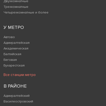
Двухкомнатные
Трехкомнатные
Четырехкомнатные и более
У МЕТРО
Автово
Адмиралтейская
Академическая
Балтийская
Беговая
Бухарестская
Все станции метро
В РАЙОНЕ
Адмиралтейский
Василеостровский