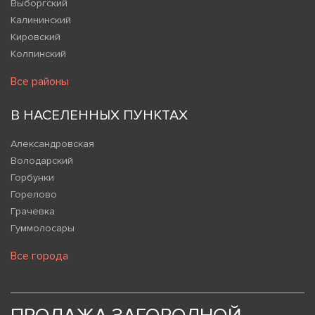
Выборгский
Калининский
Кировский
Колпинский
Все районы
В НАСЕЛЕННЫХ ПУНКТАХ
Александровская
Володарский
Горбунки
Горелово
Грачевка
Гуммолосары
Все города