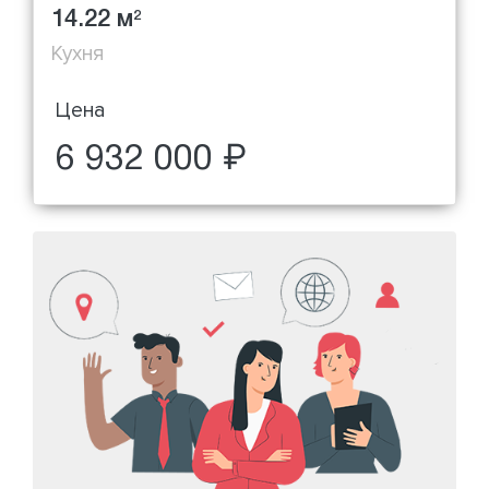
14.22 м
2
Кухня
Цена
6 932 000 ₽