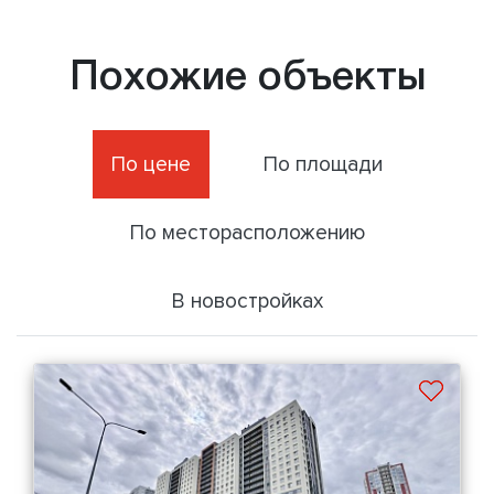
Похожие объекты
По цене
По площади
По месторасположению
В новостройках