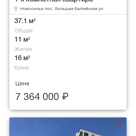
Новоселье пос., Большая Балтийская ул.
37.1 м
2
Общая
11 м
2
Жилая
16 м
2
Кухня
Цена
7 364 000 ₽