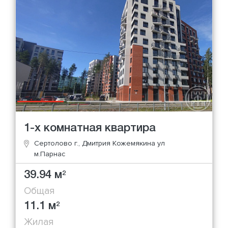
1-х комнатная квартира
Сертолово г., Дмитрия Кожемякина ул
м.Парнас
39.94 м
2
Общая
11.1 м
2
Жилая