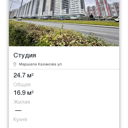
Студия
Маршала Казакова ул.
24.7 м
2
Общая
16.9 м
2
Жилая
—
Кухня