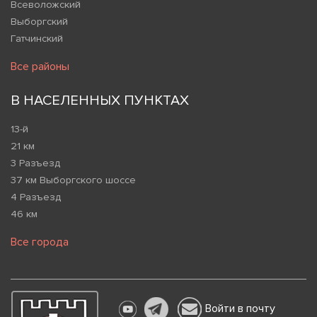
Всеволожский
Выборгский
Гатчинский
Все районы
В НАСЕЛЕННЫХ ПУНКТАХ
13-й
21 км
3 Разъезд
37 км Выборгского шоссе
4 Разъезд
46 км
Все города
Войти в почту