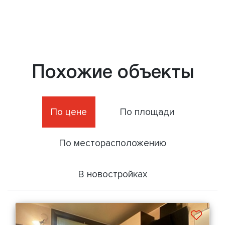
Похожие объекты
По цене
По площади
По месторасположению
В новостройках