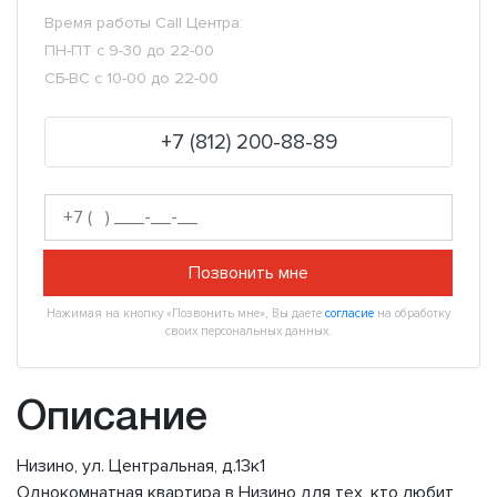
Время работы Call Центра:
ПН-ПТ с 9-30 до 22-00
СБ-ВС с 10-00 до 22-00
+7 (812) 200-88-89
Позвонить мне
Нажимая на кнопку «Позвонить мне», Вы даете
согласие
на обработку
своих персональных данных.
Описание
Низино, ул. Центральная, д.13к1
Однокомнатная квартира в Низино для тех, кто любит