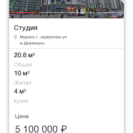
Студия
Мурино г., Шувалова ул.
м.Девяткино
20.6 м
2
Общая
10 м
2
Жилая
4 м
2
Кухня
Цена
5 100 000 ₽