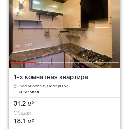
1-х комнатная квартира
Ломоносов г., Победы ул.
м.Беговая
31.2 м
2
Общая
18.1 м
2