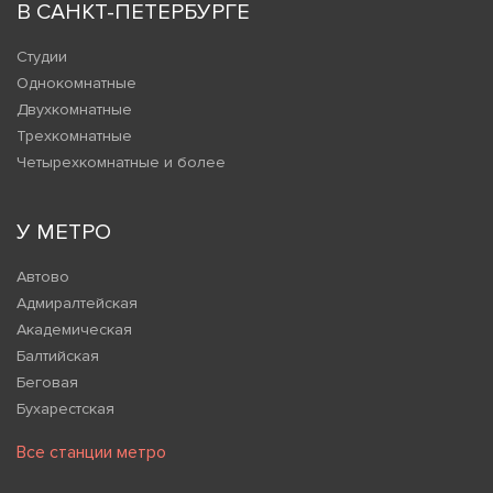
В САНКТ-ПЕТЕРБУРГЕ
Студии
Однокомнатные
Двухкомнатные
Трехкомнатные
Четырехкомнатные и более
У МЕТРО
Автово
Адмиралтейская
Академическая
Балтийская
Беговая
Бухарестская
Все станции метро