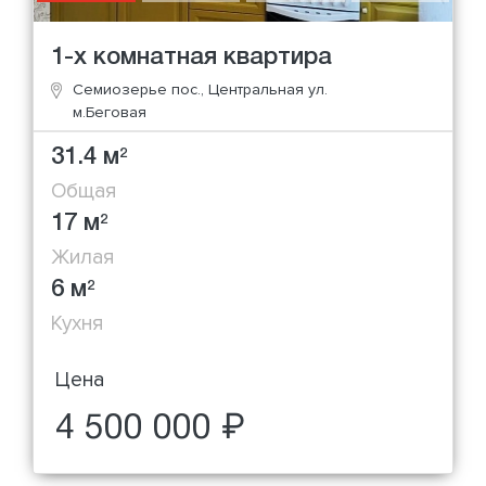
1-х комнатная квартира
Семиозерье пос., Центральная ул.
м.Беговая
31.4 м
2
Общая
17 м
2
Жилая
6 м
2
Кухня
Цена
4 500 000 ₽