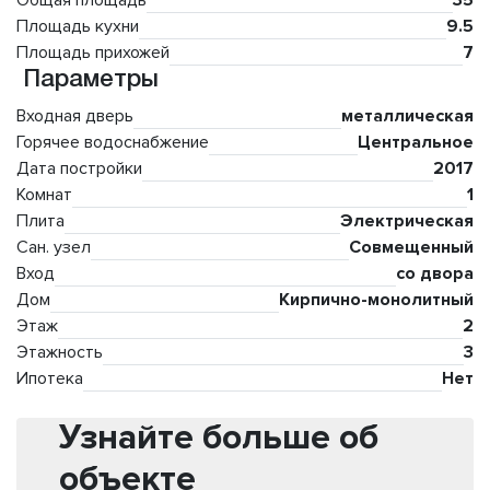
Общая площадь
35
Площадь кухни
9.5
Площадь прихожей
7
Параметры
Входная дверь
металлическая
Горячее водоснабжение
Центральное
Дата постройки
2017
Комнат
1
Плита
Электрическая
Сан. узел
Совмещенный
Вход
со двора
Дом
Кирпично-монолитный
Этаж
2
Этажность
3
Ипотека
Нет
Узнайте больше об
объекте