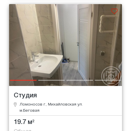
Студия
Ломоносов г., Михайловская ул.
м.Беговая
19.7 м
2