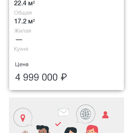
22.4 м
2
Общая
17.2 м
2
Жилая
—
Кухня
Цена
4 999 000 ₽