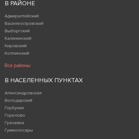
В РАЙОНЕ
Адмиралтейский
Василеостровский
Выборгский
Калининский
Кировский
Колпинский
Все районы
В НАСЕЛЕННЫХ ПУНКТАХ
Александровская
Володарский
Горбунки
Горелово
Грачевка
Гуммолосары