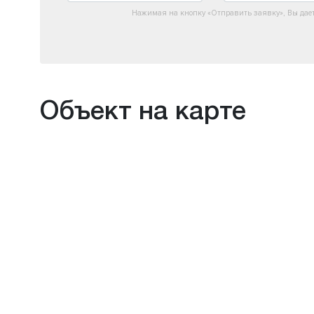
Нажимая на кнопку «Отправить заявку», Вы дае
Объект на карте