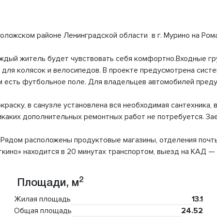
оложском районе Ленинградской области в г. Мурино на Ром
ждый житель будет чувствовать себя комфортно.Входные гру
 для колясок и велосипедов. В проекте предусмотрена сист
м есть футбольное поле. Для владельцев автомобилей преду
краску, в санузле установлена вся необходимая сантехника, 
икаких дополнительных ремонтных работ не потребуется. Зае
 Рядом расположены продуктовые магазины, отделения почты 
кино» находится в 20 минутах транспортом, выезд на КАД — 
2
Площади, м
Жилая площадь
13.1
Общая площадь
24.52