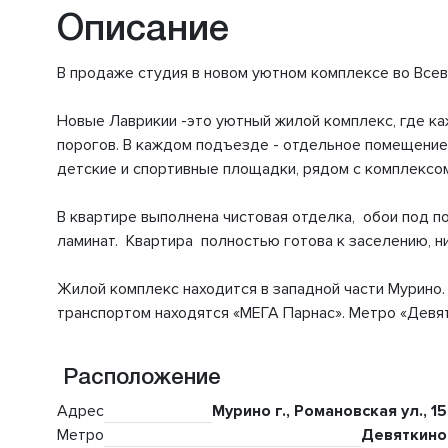
Описание
В продаже студия в новом уютном комплексе во Всев
Новые Лаврикии -это уютный жилой комплекс, где ка
порогов. В каждом подъезде - отдельное помещение
детские и спортивные площадки, рядом с комплексо
В квартире выполнена чистовая отделка, обои под по
ламинат. Квартира полностью готова к заселению, н
Жилой комплекс находится в западной части Мурино.
транспортом находятся «МЕГА Парнас». Метро «Девят
Расположение
Адрес
Мурино г., Романовская ул., 15
Метро
Девяткино