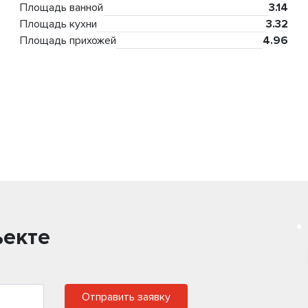
Площадь ванной
3.14
Площадь кухни
3.32
Площадь прихожей
4.96
ъекте
Отправить заявку