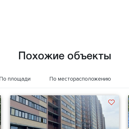
Похожие объекты
По площади
По месторасположению