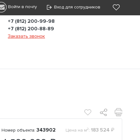
Войти в почту
Вход для сотрудников
+7 (812) 200-99-98
+7 (812) 200-88-89
Заказать звонок
2
343902
:
183 524
₽
Номер объекта:
Цена на м