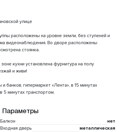
ановской улице
ппы расположены на уровне земли, без ступеней и
ема видеонаблюдения. Во дворе расположены
смотрена стоянка.
в зоне кухни установлена фурнитура на полу
зжай и живи!
и банков, гипермаркет «Лента», в 15 минутах
в 5 минутах транспортом.
Параметры
Балкон
нет
Входная дверь
металлическая