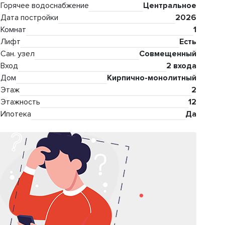
Горячее водоснабжение
Центральное
Дата постройки
2026
Комнат
1
Лифт
Есть
Сан. узел
Совмещенный
Вход
2 входа
Дом
Кирпично-монолитный
Этаж
2
Этажность
12
Ипотека
Да