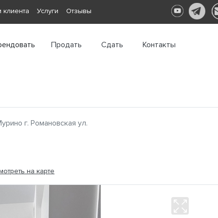
 клиента
Услуги
Отзывы
рендовать
Продать
Сдать
Контакты
урино г. Романовская ул.
мотреть на карте