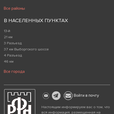
Все районы
В НАСЕЛЕННЫХ ПУНКТАХ
13-й
21 км
3 Разъезд
37 км Выборгского шоссе
4 Разъезд
46 км
Все города
Войти в почту
Настоящим информируем вас о том, что
вся информация, размещенная на