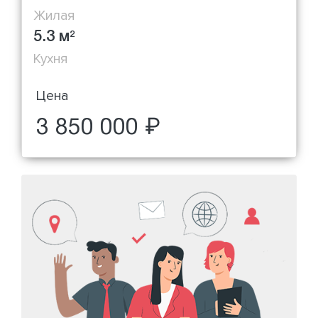
Жилая
5.3 м
2
Кухня
Цена
3 850 000 ₽