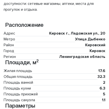
доступности: сетевые магазины, аптеки, места для
прогулок и отдыха.
Расположение
Адрес
Кировск г., Ладожская ул., 20
Метро
Улица Дыбенко
Район
Кировский
Город
Кировск
Регион
Ленинградская область
2
Площади, м
Жилая площадь
17.6
Общая площадь
32.3
Площадь ванной
2
Площадь кухни
6.3
Площадь прихожей
5
Площадь санузла
1.1
Параметры