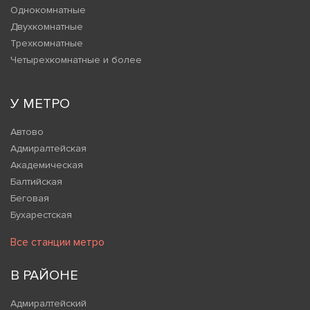
Однокомнатные
Двухкомнатные
Трехкомнатные
Четырехкомнатные и более
У МЕТРО
Автово
Адмиралтейская
Академическая
Балтийская
Беговая
Бухарестская
Все станции метро
В РАЙОНЕ
Адмиралтейский