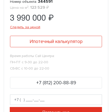
344591
Номер объекта:
2
:
123 529
₽
Цена на м
3 990 000 ₽
Следить за ценой
Ипотечный калькулятор
Время работы Call Центра:
ПН-ПТ с 9-30 до 22-00
СБ-ВС с 10-00 до 22-00
+7 (812) 200-88-89