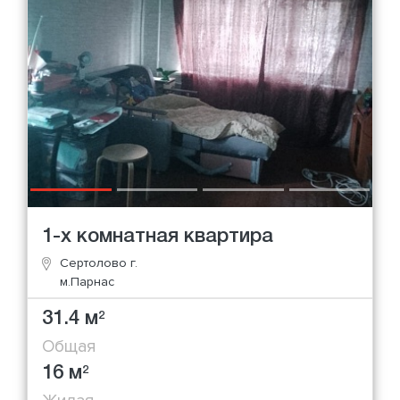
1-х комнатная квартира
Сертолово г.
м.Парнас
31.4 м
2
Общая
16 м
2