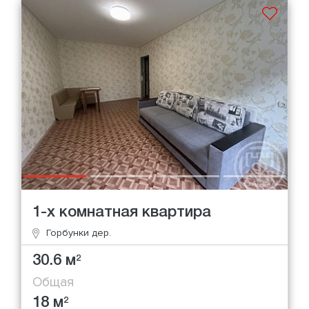
1-х комнатная квартира
Горбунки дер.
30.6 м
2
Общая
18 м
2