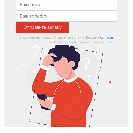
Отправить заявку
Нажимая на кнопку «Отправить заявку», Вы даете
согласие
на обработку своих персональных данных.