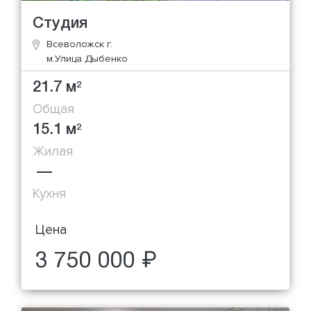
Студия
Всеволожск г.
м.Улица Дыбенко
21.7 м
2
Общая
15.1 м
2
Жилая
—
Кухня
Цена
3 750 000 ₽