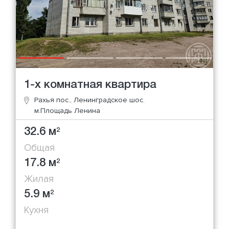
1-х комнатная квартира
Рахья пос., Ленинградское шос.
м.Площадь Ленина
32.6 м
2
Общая
17.8 м
2
Жилая
5.9 м
2
Кухня