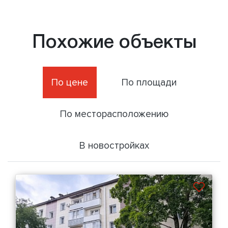
Похожие объекты
По цене
По площади
По месторасположению
В новостройках