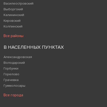
Василеостровский
Выборгский
Калининский
Кировский
Колпинский
Все районы
В НАСЕЛЕННЫХ ПУНКТАХ
Александровская
Володарский
Горбунки
Горелово
Грачевка
Гуммолосары
Все города