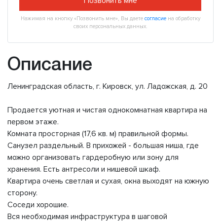
Позвонить мне
Нажимая на кнопку «Позвонить мне», Вы даете
согласие
на обработку
своих персональных данных.
Описание
Ленинградская область, г. Кировск, ул. Ладожская, д. 20
Продается уютная и чистая однокомнатная квартира на
первом этаже.
Комната просторная (17,6 кв. м) правильной формы.
Санузел раздельный. В прихожей - большая ниша, где
можно организовать гардеробную или зону для
хранения. Есть антресоли и нишевой шкаф.
Квартира очень светлая и сухая, окна выходят на южную
сторону.
Соседи хорошие.
Вся необходимая инфраструктура в шаговой