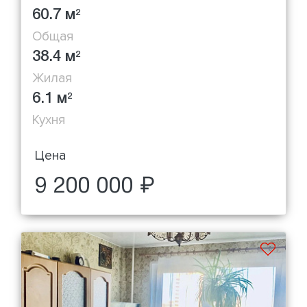
60.7 м
2
Общая
38.4 м
2
Жилая
6.1 м
2
Кухня
Цена
9 200 000 ₽