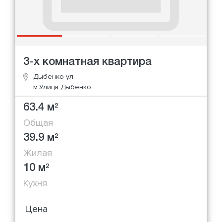
3-х комнатная квартира
Дыбенко ул.
м.Улица Дыбенко
63.4 м
2
Общая
39.9 м
2
Жилая
10 м
2
Кухня
Цена