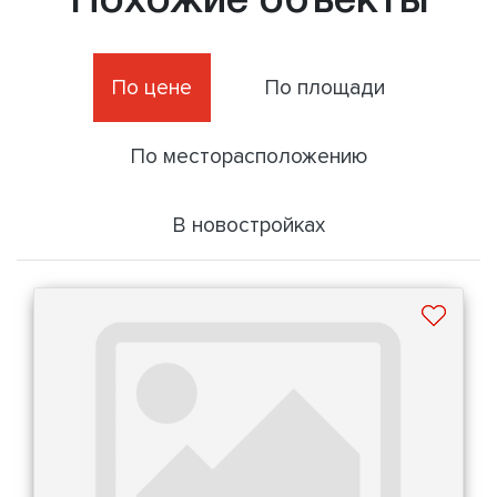
Похожие объекты
По цене
По площади
По месторасположению
В новостройках