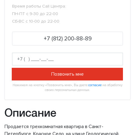
Время работы Call Центра:
ПН-ПТ с 9-30 до 22-00
СБ-ВС с 10-00 до 22-00
+7 (812) 200-88-89
Позвонить мне
Нажимая на кнопку «Позвонить мне», Вы даете
согласие
на обработку
своих персональных данных.
Описание
Продается трехкомнатная квартира в Санкт-
Петербурге, Красное Село, на улице Геологической.