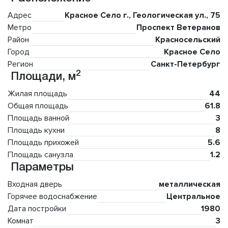
Адрес
Красное Село г., Геологическая ул., 75
Метро
Проспект Ветеранов
Район
Красносельский
Город
Красное Село
Регион
Санкт-Петербург
2
Площади, м
Жилая площадь
44
Общая площадь
61.8
Площадь ванной
3
Площадь кухни
8
Площадь прихожей
5.6
Площадь санузла
1.2
Параметры
Входная дверь
металлическая
Горячее водоснабжение
Центральное
Дата постройки
1980
Комнат
3