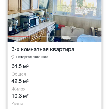
3-х комнатная квартира
Петергофское шос.
64.5 м
2
Общая
42.5 м
2
Жилая
10.3 м
2
Кухня