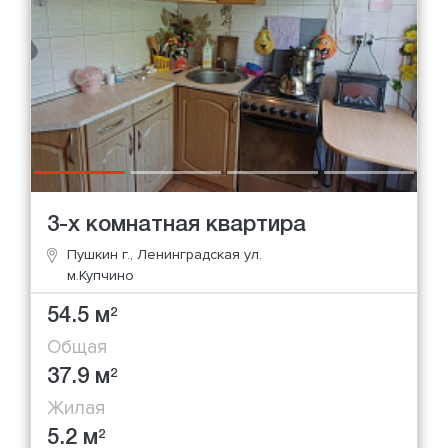
3-х комнатная квартира
Пушкин г., Ленинградская ул.
м.Купчино
54.5 м
2
Общая
37.9 м
2
Жилая
5.2 м
2