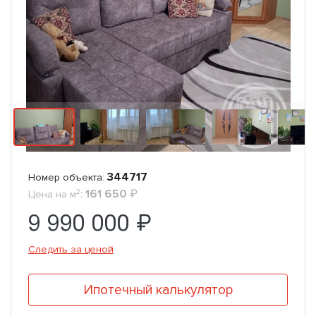
344717
Номер объекта:
2
:
161 650
₽
Цена на м
9 990 000 ₽
Следить за ценой
Ипотечный калькулятор