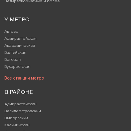
Четырехкомнатные и более
У МЕТРО
Автово
Адмиралтейская
Академическая
Балтийская
Беговая
Бухарестская
Все станции метро
В РАЙОНЕ
Адмиралтейский
Василеостровский
Выборгский
Калининский