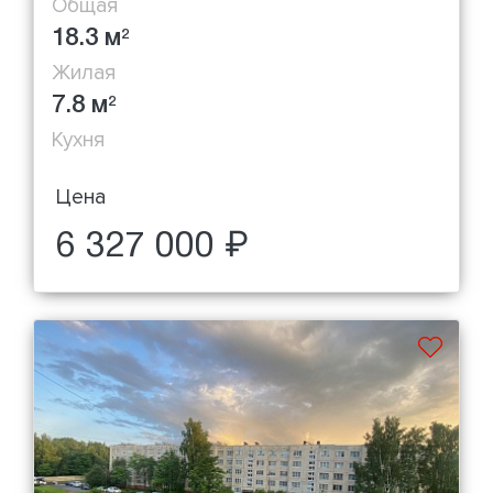
Общая
18.3 м
2
Жилая
7.8 м
2
Кухня
Цена
6 327 000 ₽