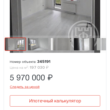
345191
Номер объекта:
2
:
197 030
₽
Цена на м
5 970 000 ₽
Следить за ценой
Ипотечный калькулятор