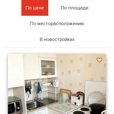
По цене
По площади
По месторасположению
В новостройках