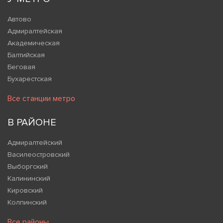
Автово
Адмиралтейская
Академическая
Балтийская
Беговая
Бухарестская
Все станции метро
В РАЙОНЕ
Адмиралтейский
Василеостровский
Выборгский
Калининский
Кировский
Колпинский
Все районы