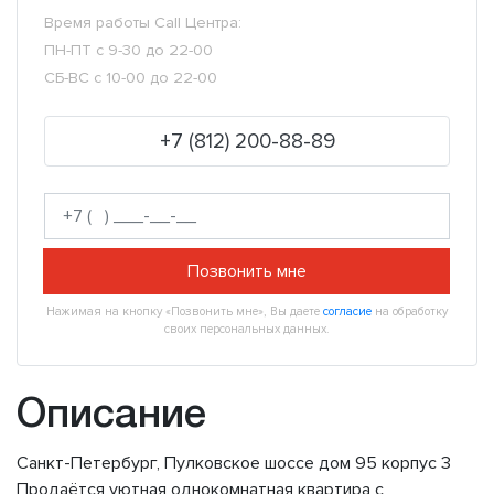
Время работы Call Центра:
ПН-ПТ с 9-30 до 22-00
СБ-ВС с 10-00 до 22-00
+7 (812) 200-88-89
Позвонить мне
Нажимая на кнопку «Позвонить мне», Вы даете
согласие
на обработку
своих персональных данных.
Описание
Санкт-Петербург, Пулковское шоссе дом 95 корпус 3
Продaётcя уютнaя однокомнатная квартира с