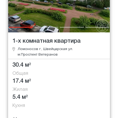
1-х комнатная квартира
Ломоносов г., Швейцарская ул.
м.Проспект Ветеранов
30.4 м
2
Общая
17.4 м
2
Жилая
5.4 м
2
Кухня