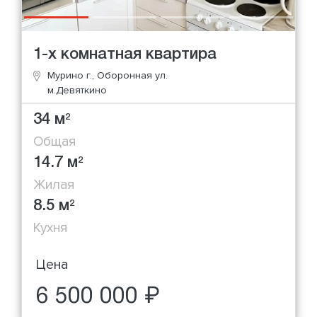
1-х комнатная квартира
Мурино г., Оборонная ул.
м.Девяткино
34 м
2
Общая
14.7 м
2
Жилая
8.5 м
2
Кухня
Цена
6 500 000 ₽