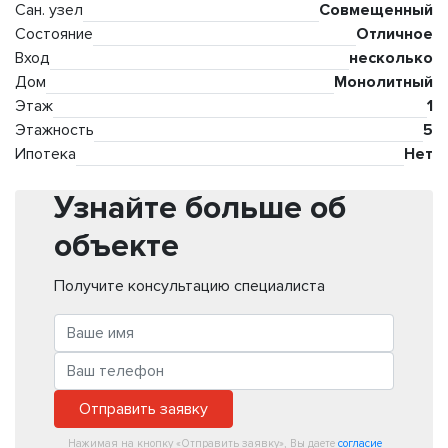
Сан. узел
Совмещенный
Состояние
Отличное
Вход
несколько
Дом
Монолитный
Этаж
1
Этажность
5
Ипотека
Нет
Узнайте больше об
объекте
Получите консультацию специалиста
Отправить заявку
Нажимая на кнопку «Отправить заявку», Вы даете
согласие