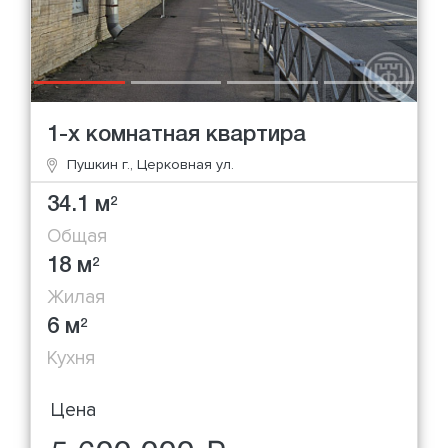
1-х комнатная квартира
Пушкин г., Церковная ул.
34.1 м
2
Общая
18 м
2
Жилая
6 м
2
Кухня
Цена