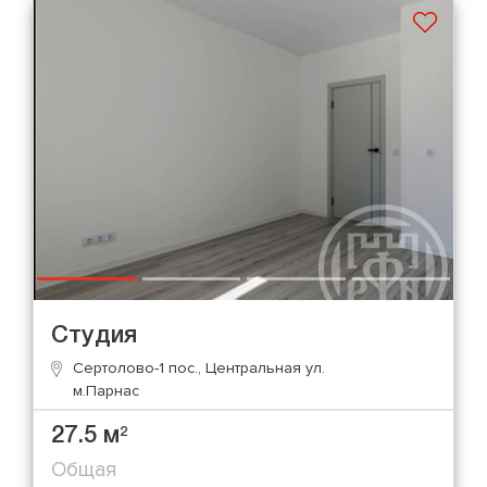
Студия
Сертолово-1 пос., Центральная ул.
м.Парнас
27.5 м
2
Общая