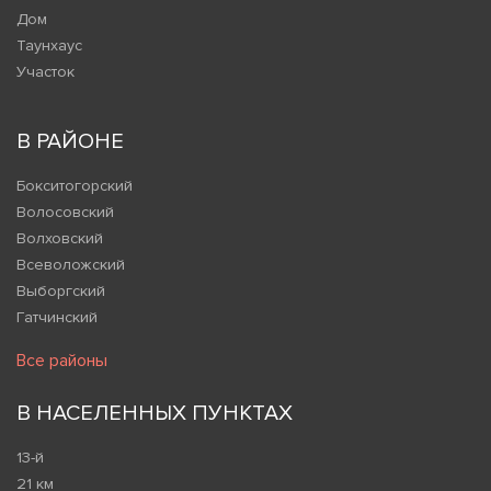
Дом
Таунхаус
Участок
В РАЙОНЕ
Бокситогорский
Волосовский
Волховский
Всеволожский
Выборгский
Гатчинский
Все районы
В НАСЕЛЕННЫХ ПУНКТАХ
13-й
21 км