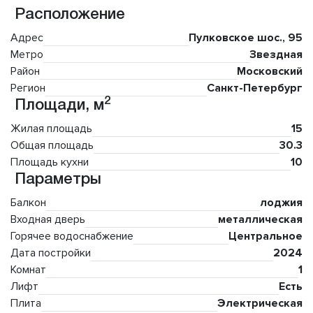
Расположение
Адрес
Пулковское шос., 95
Метро
Звездная
Район
Московский
Регион
Санкт-Петербург
2
Площади, м
Жилая площадь
15
Общая площадь
30.3
Площадь кухни
10
Параметры
Балкон
лоджия
Входная дверь
металлическая
Горячее водоснабжение
Центральное
Дата постройки
2024
Комнат
1
Лифт
Есть
Плита
Электрическая