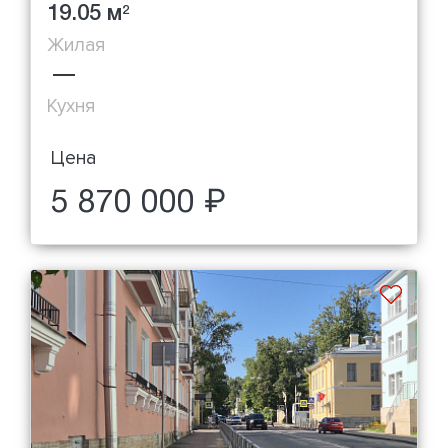
19.05 м
2
Жилая
—
Кухня
Цена
5 870 000 ₽