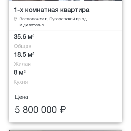
1-х комнатная квартира
Всеволожск г., Пугоревский пр-зд
м.Девяткино
35.6 м
2
Общая
18.5 м
2
Жилая
8 м
2
Кухня
Цена
5 800 000 ₽