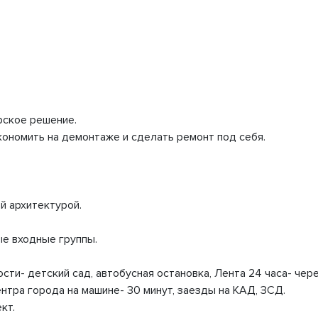
рское решение.
экономить на демонтаже и сделать ремонт под себя.
й архитектурой.
е входные группы.
ти- детский сад, автобусная остановка, Лента 24 часа- чере
нтра города на машине- 30 минут, заезды на КАД, ЗСД.
кт.