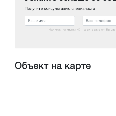
Получите консультацию специалиста
Нажимая на кнопку «Отправить заявку», Вы дае
Объект на карте