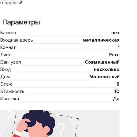
е вопросы!
Параметры
Балкон
нет
Входная дверь
металлическая
Комнат
1
Лифт
Есть
Сан. узел
Совмещенный
Вход
несколько
Дом
Монолитный
Этаж
8
Этажность
10
Ипотека
Да