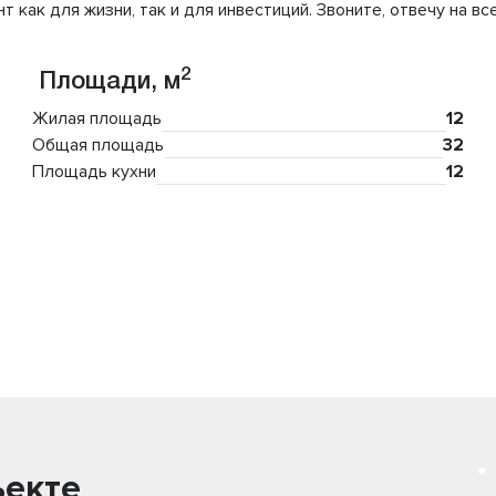
как для жизни, так и для инвестиций. Звоните, отвечу на вс
2
Площади, м
Жилая площадь
12
Общая площадь
32
Площадь кухни
12
ъекте