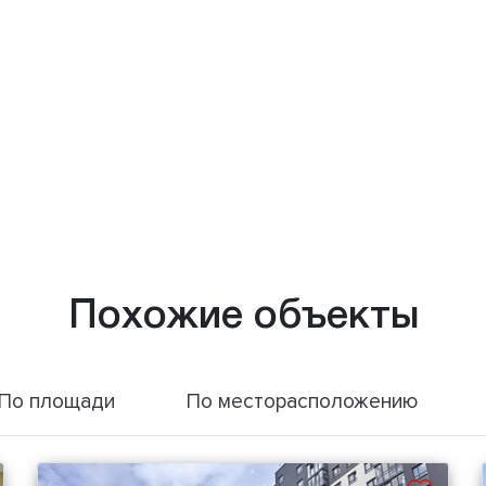
Похожие объекты
По площади
По месторасположению