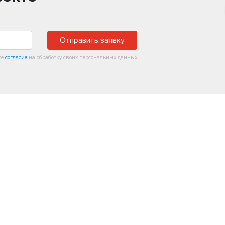
Отправить заявку
те
согласие
на обработку своих персональных данных.