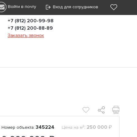
Войти в почту
Вход для сотрудников
+7 (812) 200-99-98
+7 (812) 200-88-89
Заказать звонок
2
345224
:
250 000
₽
Номер объекта:
Цена на м