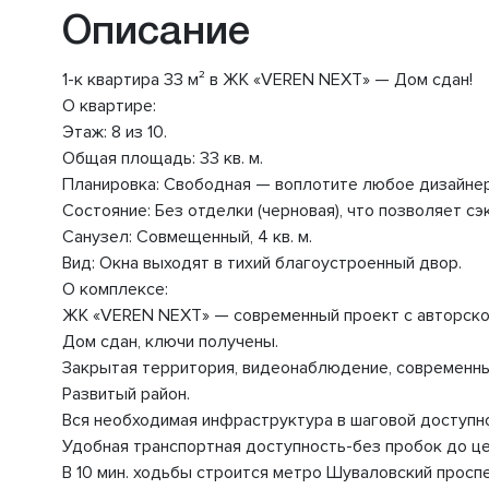
Описание
1-к квартира 33 м² в ЖК «VEREN NEXT» — Дом сдан!
О квартире:
Этаж: 8 из 10.
Общая площадь: 33 кв. м.
Планировка: Свободная — воплотите любое дизайне
Состояние: Без отделки (черновая), что позволяет с
Санузел: Совмещенный, 4 кв. м.
Вид: Окна выходят в тихий благоустроенный двор.
О комплексе:
ЖК «VEREN NEXT» — современный проект с авторско
Дом сдан, ключи получены.
Закрытая территория, видеонаблюдение, современны
Развитый район.
Вся необходимая инфраструктура в шаговой доступнос
Удобная транспортная доступность-без пробок до це
В 10 мин. ходьбы строится метро Шуваловский проспе