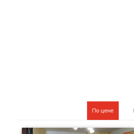
По цене