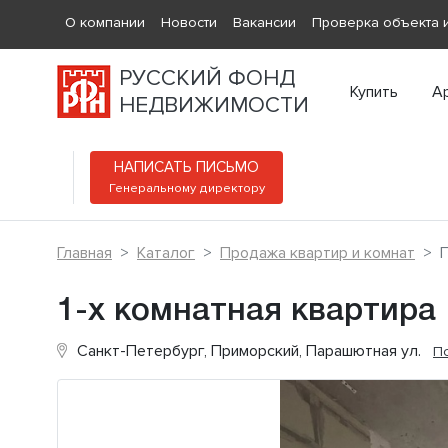
О компании
Новости
Вакансии
Проверка объекта и
РУССКИЙ ФОНД
Купить
А
НЕДВИЖИМОСТИ
НАПИСАТЬ ПИСЬМО
Генеральному директору
Главная
Каталог
Продажа квартир и комнат
1-х комнатная квартира
Санкт-Петербург, Приморский, Парашютная ул.
По