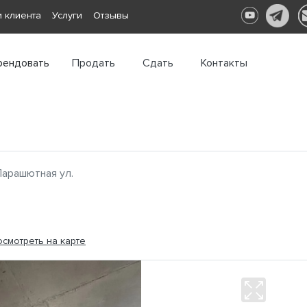
 клиента
Услуги
Отзывы
рендовать
Продать
Сдать
Контакты
Парашютная ул.
смотреть на карте