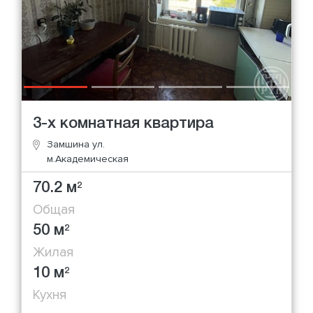
3-х комнатная квартира
Замшина ул.
м.Академическая
70.2 м
2
Общая
50 м
2
Жилая
10 м
2
Кухня