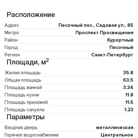
Расположение
Адрес
Песочный пос., Садовая ул., 85
Метро
Проспект Просвещения
Район
Курортный
Город
Песочный
Регион
Санкт-Петербург
2
Площади, м
Жилая площадь
35.8
Общая площадь
63.5
Площадь ванной
3.34
Площадь кухни
11.8
Площадь прихожей
11.5
Площадь санузла
1.23
Параметры
Входная дверь
металлическая
Горячее водоснабжение
Центральное