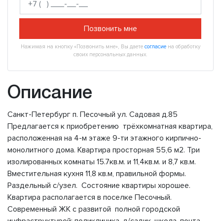
Позвонить мне
Нажимая на кнопку «Позвонить мне», Вы даете
согласие
на обработку
своих персональных данных.
Описание
Санкт-Петербург п. Песочный ул. Садовая д.85
Предлагается к приобретению трёхкомнатная квартира,
расположенная на 4-м этаже 9-ти этажного кирпично-
монолитного дома. Квартира просторная 55,6 м2. Три
изолированных комнаты 15.7кв.м. и 11,4кв.м. и 8,7 кв.м.
Вместительная кухня 11,8 кв.м, правильной формы.
Раздельный с/узел. Состояние квартиры хорошее.
Квартира располагается в поселке Песочный.
Современный ЖК с развитой полной городской