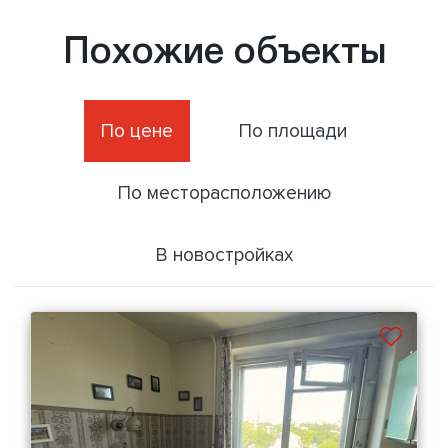
Похожие объекты
По цене
По площади
По месторасположению
В новостройках