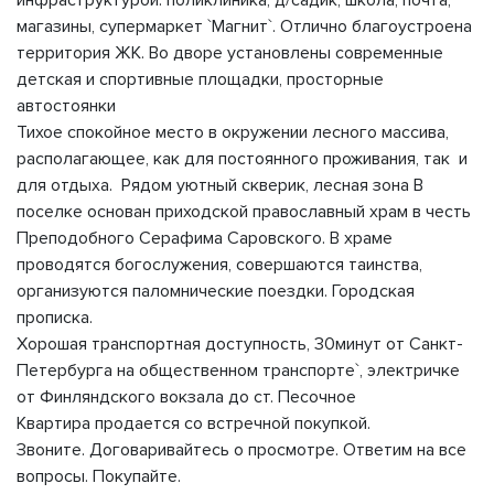
инфраструктурой: поликлиника, д/садик, школа, почта,
магазины, супермаркет `Магнит`. Отлично благоустроена
территория ЖК. Во дворе установлены современные
детская и спортивные площадки, просторные
автостоянки
Тихое спокойное место в окружении лесного массива,
располагающее, как для постоянного проживания, так и
для отдыха. Рядом уютный скверик, лесная зона В
поселке основан приходской православный храм в честь
Преподобного Серафима Саровского. В храме
проводятся богослужения, совершаются таинства,
организуются паломнические поездки. Городская
прописка.
Хорошая транспортная доступность, 30минут от Санкт-
Петербурга на общественном транспорте`, электричке
от Финляндского вокзала до ст. Песочное
Квартира продается со встречной покупкой.
Звоните. Договаривайтесь о просмотре. Ответим на все
вопросы. Покупайте.