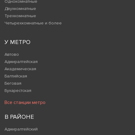
Однокомнатные
Двухкомнатные
Трехкомнатные
Четырехкомнатные и более
У МЕТРО
Автово
Адмиралтейская
Академическая
Балтийская
Беговая
Бухарестская
Все станции метро
В РАЙОНЕ
Адмиралтейский