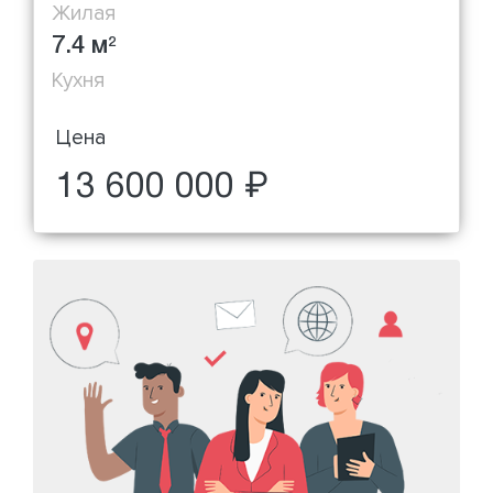
Жилая
7.4 м
2
Кухня
Цена
13 600 000 ₽