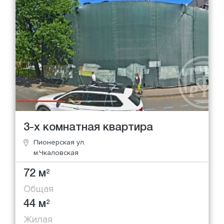
3-х комнатная квартира
Пионерская ул.
м.Чкаловская
72 м
2
Общая
44 м
2
Жилая