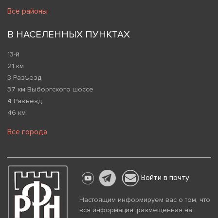
Все районы
В НАСЕЛЕННЫХ ПУНКТАХ
13-й
21 км
3 Разъезд
37 км Выборгского шоссе
4 Разъезд
46 км
Все города
Войти в почту
Настоящим информируем вас о том, что
вся информация, размещенная на