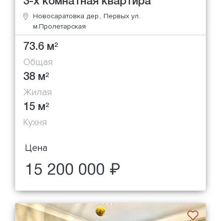
3-х комнатная квартира
Новосаратовка дер., Первых ул.
м.Пролетарская
73.6 м
2
Общая
38 м
2
Жилая
15 м
2
Кухня
Цена
15 200 000 ₽