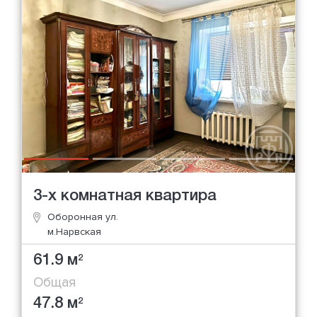
3-х комнатная квартира
Оборонная ул.
м.Нарвская
61.9 м
2
Общая
47.8 м
2