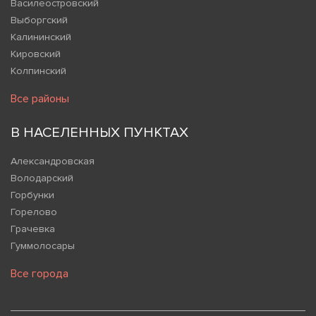
Василеостровский
Выборгский
Калининский
Кировский
Колпинский
Все районы
В НАСЕЛЕННЫХ ПУНКТАХ
Александровская
Володарский
Горбунки
Горелово
Грачевка
Гуммолосары
Все города