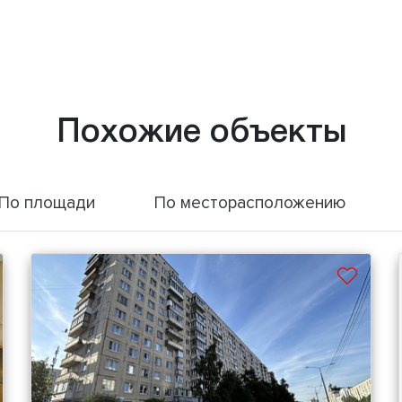
Похожие объекты
По площади
По месторасположению