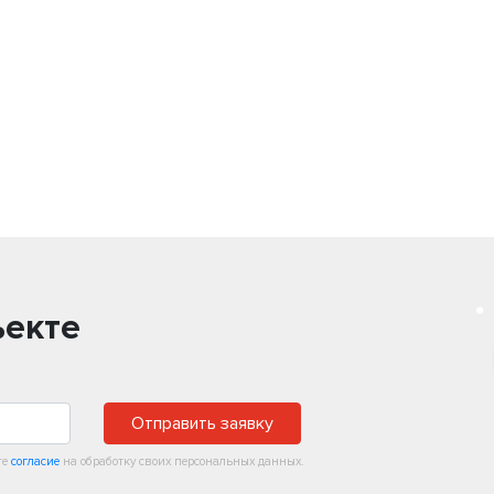
ъекте
Отправить заявку
те
согласие
на обработку своих персональных данных.