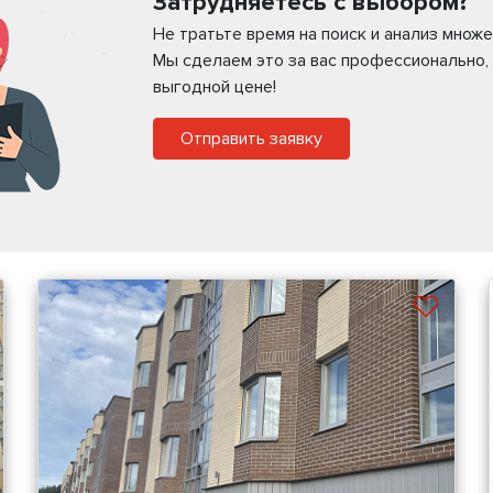
Затрудняетесь с выбором?
Не тратьте время на поиск и анализ мно
Мы сделаем это за вас профессионально,
выгодной цене!
Отправить заявку