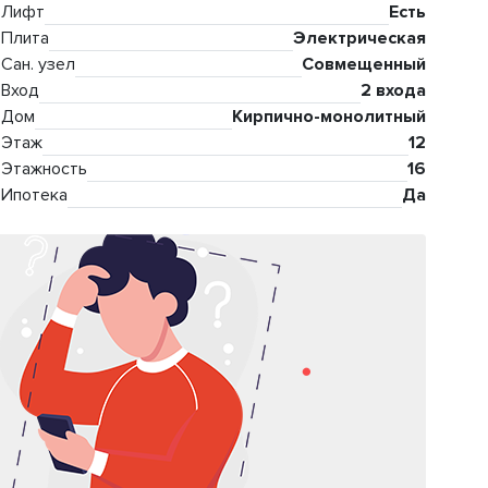
Лифт
Есть
Плита
Электрическая
Сан. узел
Совмещенный
Вход
2 входа
Дом
Кирпично-монолитный
Этаж
12
Этажность
16
Ипотека
Да