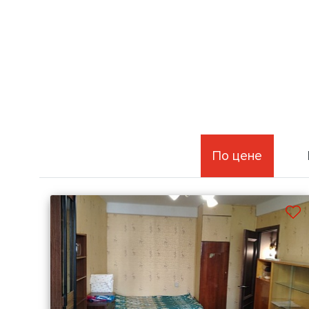
По цене