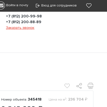
Войти в почту
Вход для сотрудников
+7 (812) 200-99-98
+7 (812) 200-88-89
Заказать звонок
2
345418
:
236 704
₽
Номер объекта:
Цена на м