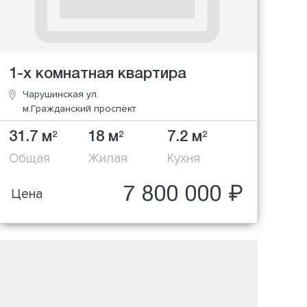
1-х комнатная квартира
Чарушинская ул.
м.Гражданский проспект
31.7 м
18 м
7.2 м
2
2
2
Общая
Жилая
Кухня
7 800 000 ₽
Цена