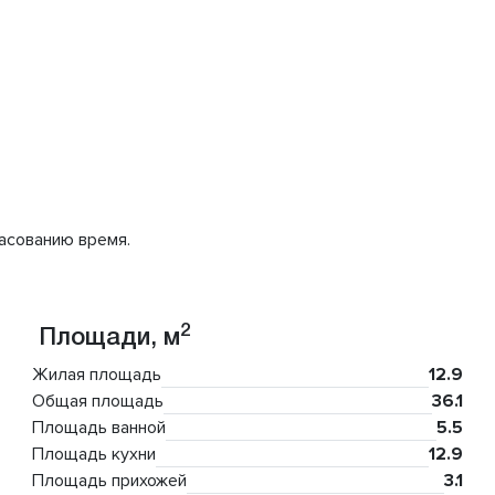
асованию время.
2
Площади, м
Жилая площадь
12.9
Общая площадь
36.1
Площадь ванной
5.5
Площадь кухни
12.9
Площадь прихожей
3.1