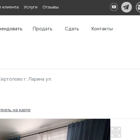
 клиента
Услуги
Отзывы
рендовать
Продать
Сдать
Контакты
ертолово г. Ларина ул.
треть на карте