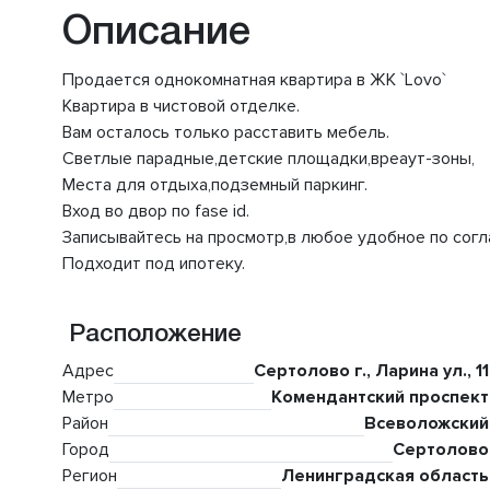
Описание
Продается однокомнатная квартира в ЖК `Lovo`
Квартира в чистовой отделке.
Вам осталось только расставить мебель.
Светлые парадные,детские площадки,вреаут-зоны,
Места для отдыха,подземный паркинг.
Вход во двор по fase id.
Записывайтесь на просмотр,в любое удобное по согл
Подходит под ипотеку.
Расположение
Адрес
Сертолово г., Ларина ул., 11
Метро
Комендантский проспект
Район
Всеволожский
Город
Сертолово
Регион
Ленинградская область