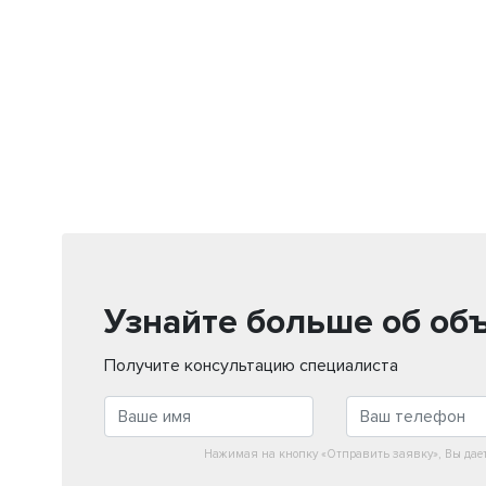
Узнайте больше об об
Получите консультацию специалиста
Нажимая на кнопку «Отправить заявку», Вы дае