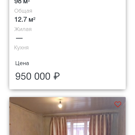
98 м
2
Общая
12.7 м
2
Жилая
—
Кухня
Цена
950 000 ₽