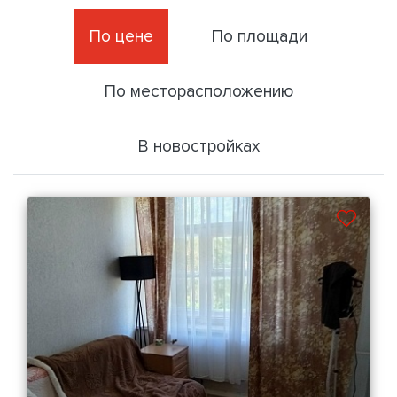
По цене
По площади
По месторасположению
В новостройках