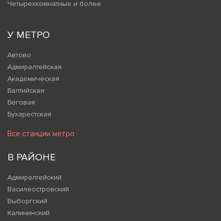
Четырехкомнатные и более
У МЕТРО
Автово
Адмиралтейская
Академическая
Балтийская
Беговая
Бухарестская
Все станции метро
В РАЙОНЕ
Адмиралтейский
Василеостровский
Выборгский
Калининский