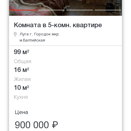
Комната в 5-комн. квартире
Луга г., Городок мкр.
м.Балтийская
99 м
2
Общая
16 м
2
Жилая
10 м
2
Кухня
Цена
900 000 ₽