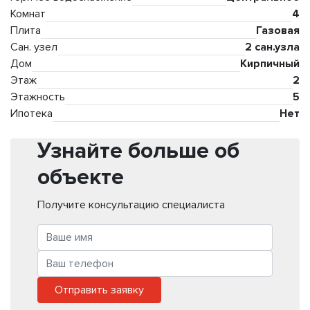
Комнат
4
Плита
Газовая
Сан. узел
2 сан.узла
Дом
Кирпичный
Этаж
2
Этажность
5
Ипотека
Нет
Узнайте больше об
объекте
Получите консультацию специалиста
Отправить заявку