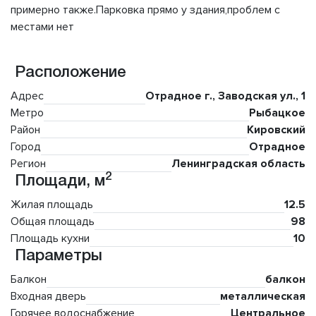
примерно также.Парковка прямо у здания,проблем с
местами нет
Расположение
Адрес
Отрадное г., Заводская ул., 1
Метро
Рыбацкое
Район
Кировский
Город
Отрадное
Регион
Ленинградская область
2
Площади, м
Жилая площадь
12.5
Общая площадь
98
Площадь кухни
10
Параметры
Балкон
балкон
Входная дверь
металлическая
Горячее водоснабжение
Центральное