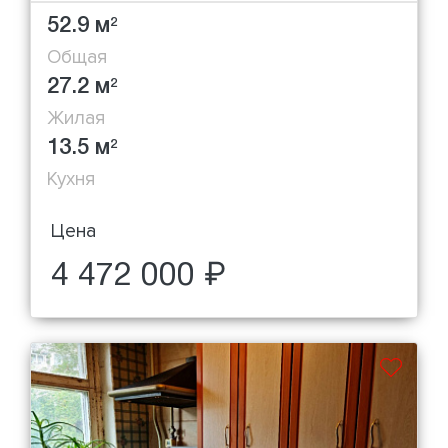
52.9 м
2
Общая
27.2 м
2
Жилая
13.5 м
2
Кухня
Цена
4 472 000 ₽