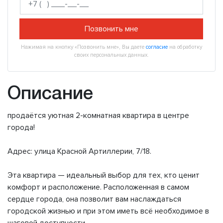
Позвонить мне
Нажимая на кнопку «Позвонить мне», Вы даете
согласие
на обработку
своих персональных данных.
Описание
продаётся уютная 2-комнатная квартира в центре
города!
Адрес: улица Красной Артиллерии, 7/18.
Эта квартира — идеальный выбор для тех, кто ценит
комфорт и расположение. Расположенная в самом
сердце города, она позволит вам наслаждаться
городской жизнью и при этом иметь всё необходимое в