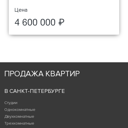
Цена
4 600 000 ₽
ПРОДАЖА КВАРТИР
В САНКТ-ПЕТЕРБУРГЕ
Студии
Однокомнатные
Двухкомнатные
Трехкомнатные