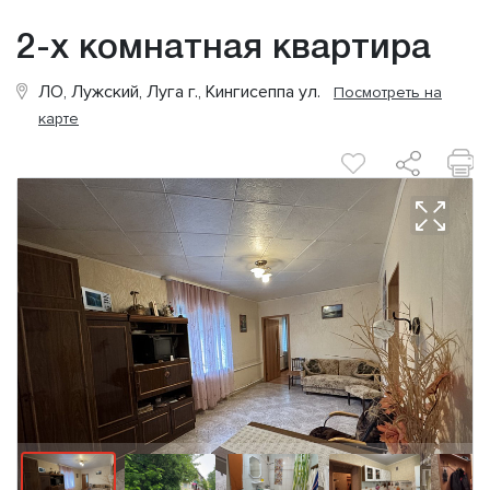
2-х комнатная квартира
ЛО, Лужский, Луга г., Кингисеппа ул.
Посмотреть на
карте