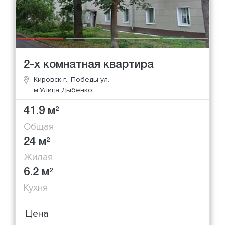
2-х комнатная квартира
Кировск г., Победы ул.
м.Улица Дыбенко
41.9 м
2
Общая
24 м
2
Жилая
6.2 м
2
Кухня
Цена