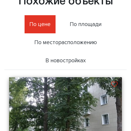
Похожие объекты
По цене
По площади
По месторасположению
В новостройках