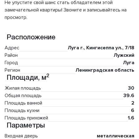
Не упустите свой шанс стать обладателем этой
замечательной квартиры! Звоните и записывайтесь на
просмотр.
Расположение
Адрес
Луга г., Кингисеппа ул., 7/18
Район
Лужский
Город
Луга
Регион
Ленинградская область
2
Площади, м
Жилая площадь
30
Общая площадь
39.6
Площадь ванной
2
Площадь кухни
6
Площадь прихожей
1.6
Параметры
Входная дверь
металлическая