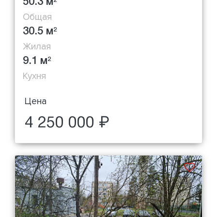
50.3 м
2
Общая
30.5 м
2
Жилая
9.1 м
2
Кухня
Цена
4 250 000 ₽