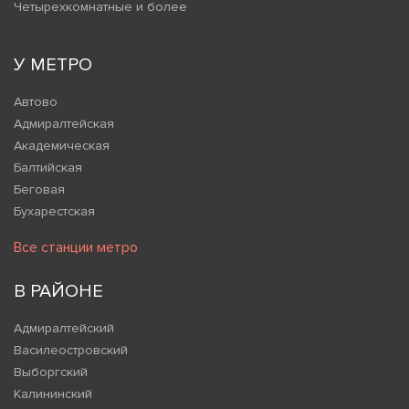
Четырехкомнатные и более
У МЕТРО
Автово
Адмиралтейская
Академическая
Балтийская
Беговая
Бухарестская
Все станции метро
В РАЙОНЕ
Адмиралтейский
Василеостровский
Выборгский
Калининский