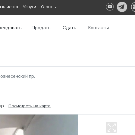
 клиента
Услуги
Отзывы
рендовать
Продать
Сдать
Контакты
ознесенский пр.
 пр.
Посмотреть на карте