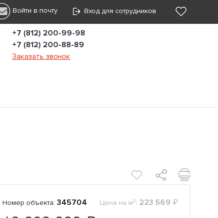
Войти в почту
Вход для сотрудников
+7 (812) 200-99-98
+7 (812) 200-88-89
Заказать звонок
2
345704
:
223 569
₽
Номер объекта:
Цена на м