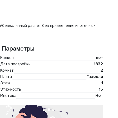
й/безналичный расчёт без привлечения ипотечных
Параметры
Балкон
нет
Дата постройки
1832
Комнат
2
Плита
Газовая
Этаж
1
Этажность
15
Ипотека
Нет