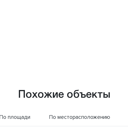
Похожие объекты
По площади
По месторасположению