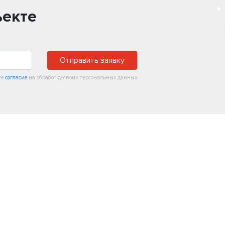
ъекте
Отправить заявку
те
согласие
на обработку своих персональных данных.