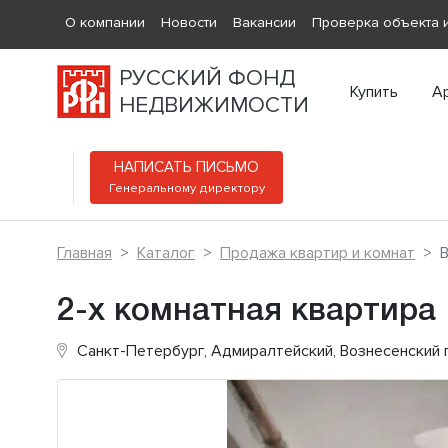
О компании
Новости
Вакансии
Проверка объекта и
РУССКИЙ ФОНД
Купить
А
НЕДВИЖИМОСТИ
НАПИСАТЬ ПИСЬМО
Генеральному директору
Главная
Каталог
Продажа квартир и комнат
В
2-х комнатная квартира
Санкт-Петербург, Адмиралтейский, Вознесенский