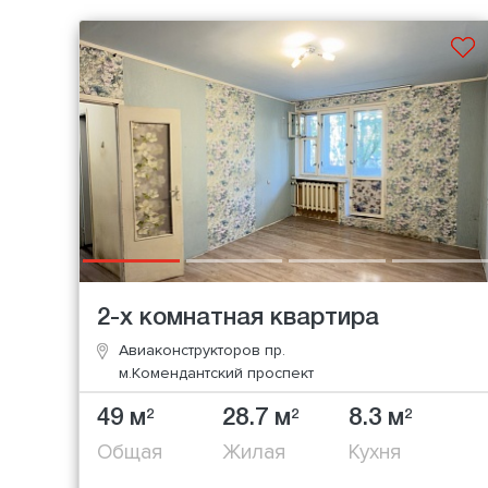
2-х комнатная квартира
Авиаконструкторов пр.
м.Комендантский проспект
49 м
28.7 м
8.3 м
2
2
2
Общая
Жилая
Кухня