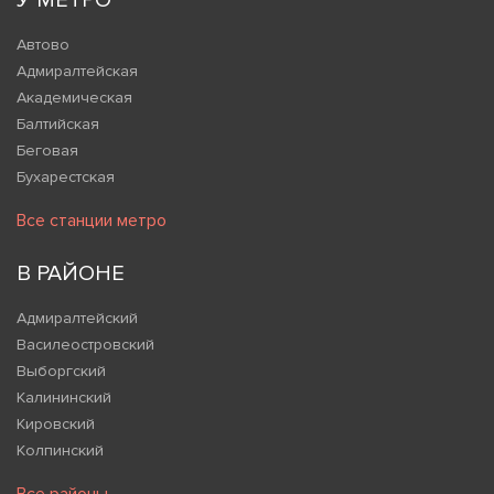
У МЕТРО
Автово
Адмиралтейская
Академическая
Балтийская
Беговая
Бухарестская
Все станции метро
В РАЙОНЕ
Адмиралтейский
Василеостровский
Выборгский
Калининский
Кировский
Колпинский