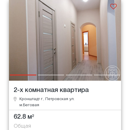
2-х комнатная квартира
Кронштадт г., Петровская ул.
м.Беговая
62.8 м
2
Общая