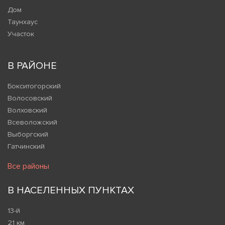
Дом
Таунхаус
Участок
В РАЙОНЕ
Бокситогорский
Волосовский
Волховский
Всеволожский
Выборгский
Гатчинский
Все районы
В НАСЕЛЕННЫХ ПУНКТАХ
13-й
21 км