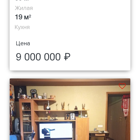
Жилая
19 м
2
Кухня
Цена
9 000 000 ₽