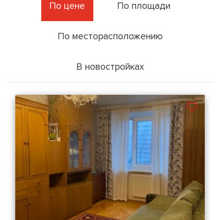
По цене
По площади
По месторасположению
В новостройках