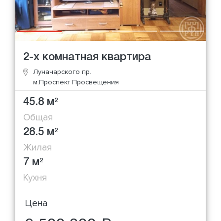
2-х комнатная квартира
Луначарского пр.
м.Проспект Просвещения
45.8 м
2
Общая
28.5 м
2
Жилая
7 м
2
Кухня
Цена