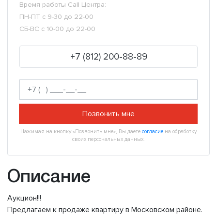
Время работы Call Центра:
ПН-ПТ с 9-30 до 22-00
СБ-ВС с 10-00 до 22-00
+7 (812) 200-88-89
Позвонить мне
Нажимая на кнопку «Позвонить мне», Вы даете
согласие
на обработку
своих персональных данных.
Описание
Аукцион!!!
Предлагаем к продаже квартиру в Московском районе.