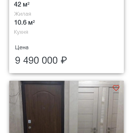
42 м
2
Жилая
10.6 м
2
Кухня
Цена
9 490 000 ₽