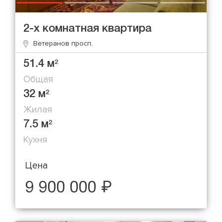
2-х комнатная квартира
Ветеранов просп.
51.4 м
2
Общая
32 м
2
Жилая
7.5 м
2
Кухня
Цена
9 900 000 ₽