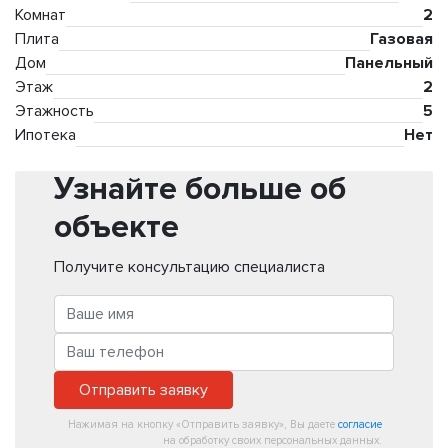
Комнат
2
Плита
Газовая
Дом
Панельный
Этаж
2
Этажность
5
Ипотека
Нет
Узнайте больше об
объекте
Получите консультацию специалиста
Отправить заявку
Нажимая на кнопку «Отправить заявку», Вы даете
согласие
на обработку своих персональных данных.