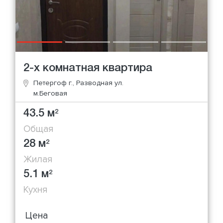
2-х комнатная квартира
Петергоф г., Разводная ул.
м.Беговая
43.5 м
2
Общая
28 м
2
Жилая
5.1 м
2
Кухня
Цена