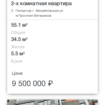
2-х комнатная квартира
Петергоф г., Михайловская ул.
м.Проспект Ветеранов
55.1 м
2
Общая
34.5 м
2
Жилая
5.5 м
2
Кухня
Цена
9 500 000 ₽