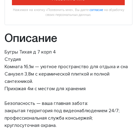
Нажимая на кнопку «Позвонить мне», Вы даете
согласие
на обработку
своих персональных данных.
Описание
Бугры Тихая д 7 корп 4
Студия
Комната 16,1м — уютное пространство для отдыха и сна
Санузел 3,8м с керамической плиткой и полной
сантехникой.
Прихожая 4м с местом для хранения
Безопасность — ваша главная забота:
закрытая территория под видеонаблюдением 24/7;
профессиональная служба консьержей;
круглосуточная охрана.