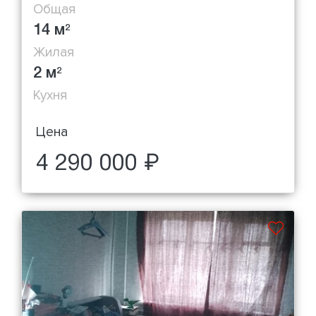
Общая
14 м
2
Жилая
2 м
2
Кухня
Цена
4 290 000 ₽