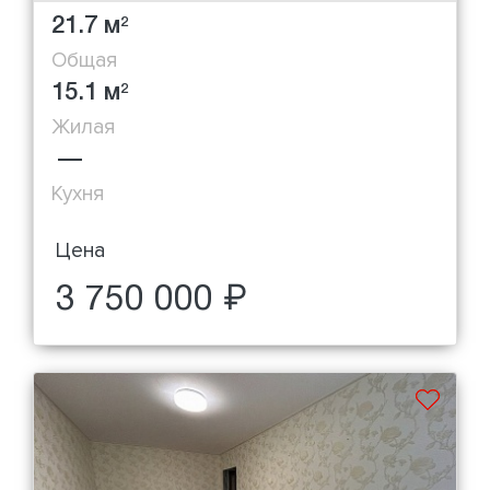
21.7 м
2
Общая
15.1 м
2
Жилая
—
Кухня
Цена
3 750 000 ₽