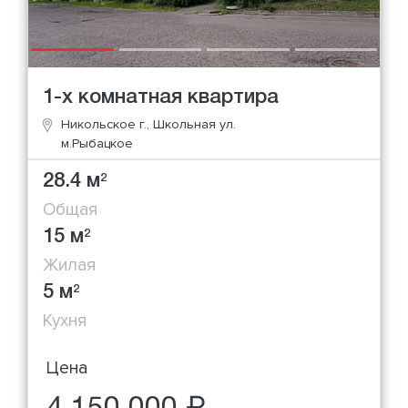
1-х комнатная квартира
Никольское г., Школьная ул.
м.Рыбацкое
28.4 м
2
Общая
15 м
2
Жилая
5 м
2
Кухня
Цена