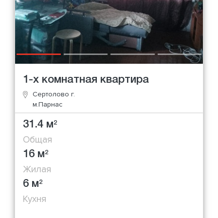
1-х комнатная квартира
Сертолово г.
м.Парнас
31.4 м
2
Общая
16 м
2
Жилая
6 м
2
Кухня