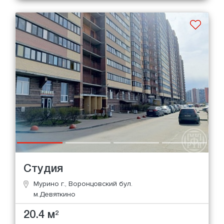
Студия
Мурино г., Воронцовский бул.
м.Девяткино
20.4 м
2