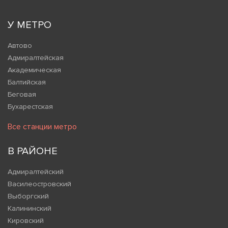
У МЕТРО
Автово
Адмиралтейская
Академическая
Балтийская
Беговая
Бухарестская
Все станции метро
В РАЙОНЕ
Адмиралтейский
Василеостровский
Выборгский
Калининский
Кировский