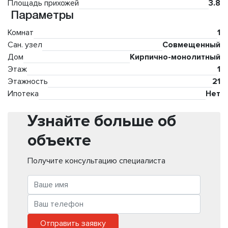
Площадь прихожей
3.8
Параметры
Комнат
1
Сан. узел
Совмещенный
Дом
Кирпично-монолитный
Этаж
1
Этажность
21
Ипотека
Нет
Узнайте больше об
объекте
Получите консультацию специалиста
Отправить заявку