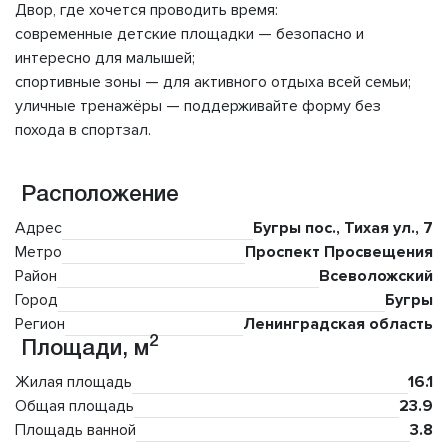
Двор, где хочется проводить время:
современные детские площадки — безопасно и
интересно для малышей;
спортивные зоны — для активного отдыха всей семьи;
уличные тренажёры — поддерживайте форму без
похода в спортзал.
Расположение
Адрес
Бугры пос., Тихая ул., 7
Метро
Проспект Просвещения
Район
Всеволожский
Город
Бугры
Регион
Ленинградская область
2
Площади, м
Жилая площадь
16.1
Общая площадь
23.9
Площадь ванной
3.8