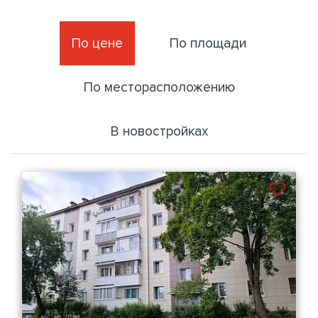
По цене
По площади
По месторасположению
В новостройках