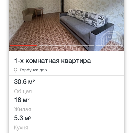
1-х комнатная квартира
Горбунки дер.
30.6 м
2
Общая
18 м
2
Жилая
5.3 м
2
Кухня