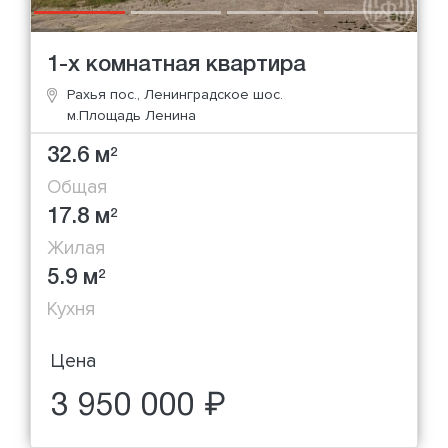
1-х комнатная квартира
Рахья пос., Ленинградское шос.
м.Площадь Ленина
32.6 м
2
Общая
17.8 м
2
Жилая
5.9 м
2
Кухня
Цена
3 950 000 ₽