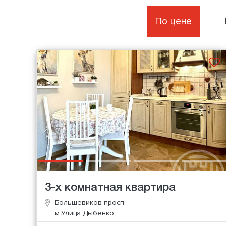
По цене
3-х комнатная квартира
Большевиков просп.
м.Улица Дыбенко