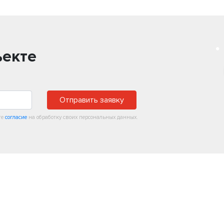
ъекте
Отправить заявку
те
согласие
на обработку своих персональных данных.