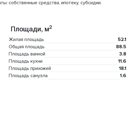
ты: собственные средства, ипотеку, субсидии.
2
Площади, м
Жилая площадь
52.1
Общая площадь
88.5
Площадь ванной
3.8
Площадь кухни
11.6
Площадь прихожей
18.1
Площадь санузла
1.6