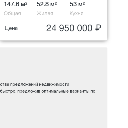
147.6 м
52.8 м
53 м
2
2
2
Общая
Жилая
Кухня
24 950 000 ₽
Цена
жества предложений недвижимости
 быстро, предложив оптимальные варианты по