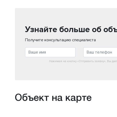
Узнайте больше об об
Получите консультацию специалиста
Нажимая на кнопку «Отправить заявку», Вы дае
Объект на карте