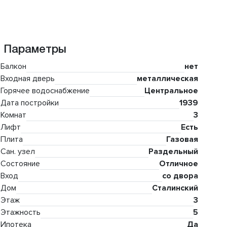
Параметры
Балкон
нет
Входная дверь
металлическая
Горячее водоснабжение
Центральное
Дата постройки
1939
Комнат
3
Лифт
Есть
Плита
Газовая
Сан. узел
Раздельный
Состояние
Отличное
Вход
со двора
Дом
Сталинский
Этаж
3
Этажность
5
Ипотека
Да