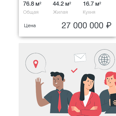
76.8 м
44.2 м
16.7 м
2
2
2
Общая
Жилая
Кухня
27 000 000 ₽
Цена