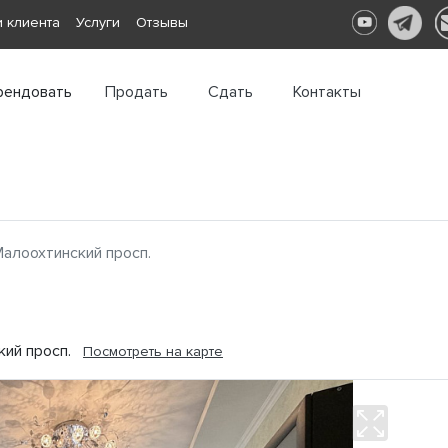
 клиента
Услуги
Отзывы
рендовать
Продать
Сдать
Контакты
алоохтинский просп.
ский просп.
Посмотреть на карте