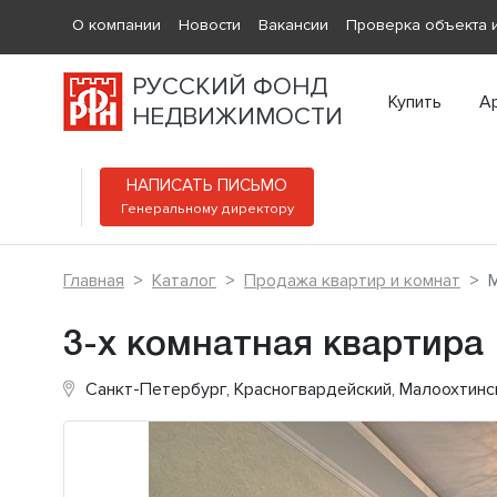
О компании
Новости
Вакансии
Проверка объекта и
РУССКИЙ ФОНД
Купить
А
НЕДВИЖИМОСТИ
НАПИСАТЬ ПИСЬМО
Генеральному директору
Главная
Каталог
Продажа квартир и комнат
М
3-х комнатная квартира
Санкт-Петербург, Красногвардейский, Малоохтин