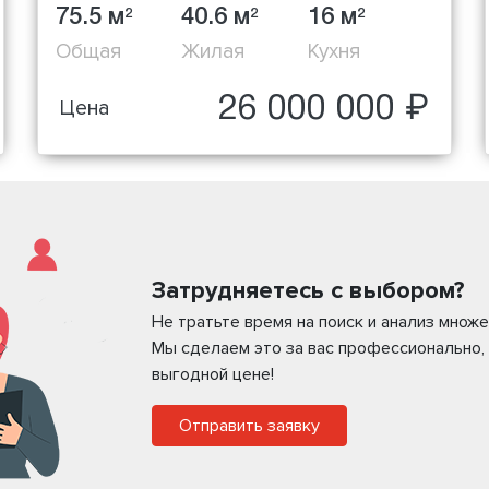
75.5 м
40.6 м
16 м
2
2
2
Общая
Жилая
Кухня
26 000 000 ₽
Цена
Затрудняетесь с выбором?
Не тратьте время на поиск и анализ мно
Мы сделаем это за вас профессионально,
выгодной цене!
Отправить заявку