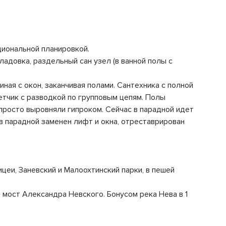
иональной планировкой.
ладовка, раздельный сан узел (в ванной полы с
ная с окон, заканчивая полами. Сантехника с полной
етчик с разводкой по групповым цепям. Полы
 просто выровняли гипроком. Сейчас в парадной идет
 парадной заменен лифт и окна, отреставрирован
цеи, Заневский и Малоохтинский парки, в пешей
 мост Александра Невского. Бонусом река Нева в 1