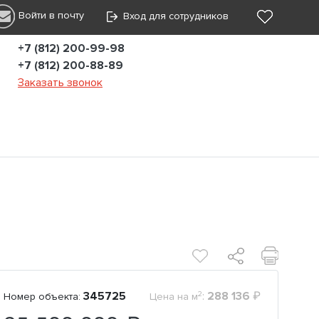
Войти в почту
Вход для сотрудников
+7 (812) 200-99-98
+7 (812) 200-88-89
Заказать звонок
2
345725
:
288 136
₽
Номер объекта:
Цена на м