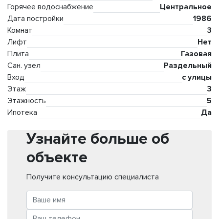
Горячее водоснабжение
Центральное
Дата постройки
1986
Комнат
3
Лифт
Нет
Плита
Газовая
Сан. узел
Раздельный
Вход
с улицы
Этаж
3
Этажность
5
Ипотека
Да
Узнайте больше об
объекте
Получите консультацию специалиста