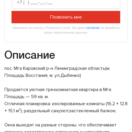
Позвонить мне
Нажимая на кнопку «Позвонить мне», Вы даете
согласие
на обработку
своих персональных данных.
Описание
пос. Мга Кировский р-н Ленинградская область(м.
Площадь Восстания, м. ул.Дыбенко)
Продаётся уютная трехкомнатная квартира в Мге.
Площадь — 59 кв. м.
Отличная планировка: изолированные комнаты (16,2 + 12,8
+ 15,1 м²); раздельный санузел;застекленный балкон;
Окна выходят на разные стороны, что обеспечивает