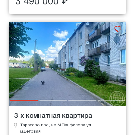
3 490 000 ₽
3-х комнатная квартира
Тарасово пос., им М.Панфилова ул.
м.Беговая