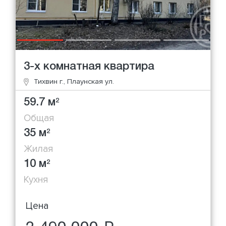
3-х комнатная квартира
Тихвин г., Плаунская ул.
59.7 м
2
Общая
35 м
2
Жилая
10 м
2
Кухня
Цена