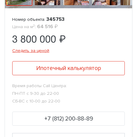
345753
Номер объекта:
2
:
64 516
₽
Цена на м
3 800 000 ₽
Следить за ценой
Ипотечный калькулятор
Время работы Call Центра:
ПН-ПТ с 9-30 до 22-00
СБ-ВС с 10-00 до 22-00
+7 (812) 200-88-89