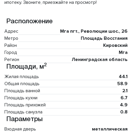
ипотеку. Звоните, приезжайте на просмотр!
Расположение
Адрес
Мга пгт., Революции шос., 26
Метро
Площадь Восстания
Район
Кировский
Город
Мга
Регион
Ленинградская область
2
Площади, м
Жилая площадь
44.1
Общая площадь
58.9
Площадь ванной
2.1
Площадь кухни
6.7
Площадь прихожей
4.9
Площадь санузла
0.8
Параметры
Входная дверь
металлическая