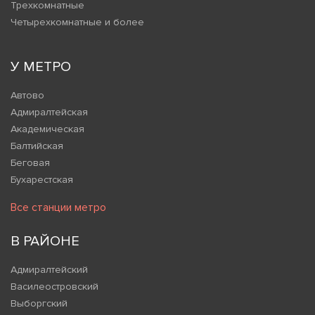
Трехкомнатные
Четырехкомнатные и более
У МЕТРО
Автово
Адмиралтейская
Академическая
Балтийская
Беговая
Бухарестская
Все станции метро
В РАЙОНЕ
Адмиралтейский
Василеостровский
Выборгский