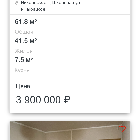
Никольское г., Школьная ул.
м.Рыбацкое
61.8 м
2
Общая
41.5 м
2
Жилая
7.5 м
2
Кухня
Цена
3 900 000 ₽