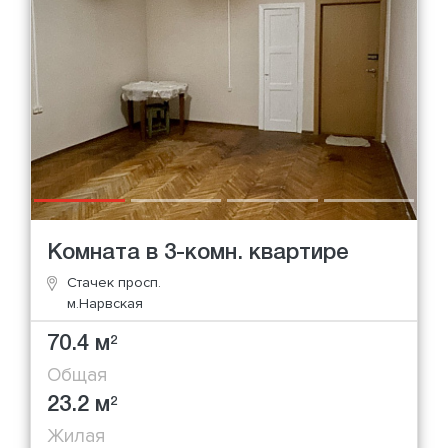
Комната в 3-комн. квартире
Стачек просп.
м.Нарвская
70.4 м
2
Общая
23.2 м
2
Жилая