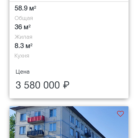
58.9 м
2
Общая
36 м
2
Жилая
8.3 м
2
Кухня
Цена
3 580 000 ₽