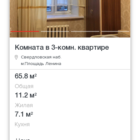
Комната в 3-комн. квартире
Свердловская наб.
м.Площадь Ленина
65.8 м
2
Общая
11.2 м
2
Жилая
7.1 м
2
Кухня