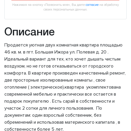
Нажимая на кнопку «Позвонить мне», Вы даете
согласие
на обработку
своих персональных данных.
Описание
Продается уютная двух комнатная квартира площадью
46 кв. м. в пгт. Большая Ижора ул. Полевая д. 20 .
Идеальный вариант для тех, кто хочет дышать чистым
воздухом, но не готов отказываться от городского
комфорта. В квартире произведен качественный ремонт,
две просторные изолированные комнаты , свое
отопление ( электрическое).квартира укомплектована
современной мебелью и практически все остается в
подарок покупателю . Есть сарай в собственности и
участок 2 сотки для личного пользования. По
документам: один взрослый собственник, без
обременений и использовав материнского капитала , в
собственности более 5 лет.