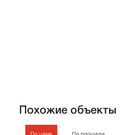
Похожие объекты
По цене
По площади