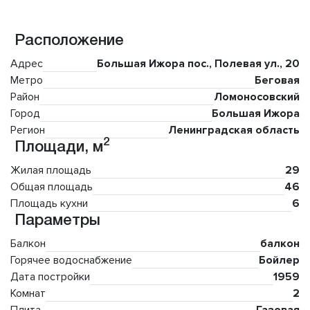
Расположение
Адрес
Большая Ижора пос., Полевая ул., 20
Метро
Беговая
Район
Ломоносовский
Город
Большая Ижора
Регион
Ленинградская область
2
Площади, м
Жилая площадь
29
Общая площадь
46
Площадь кухни
6
Параметры
Балкон
балкон
Горячее водоснабжение
Бойлер
Дата постройки
1959
Комнат
2
Плита
Газовая