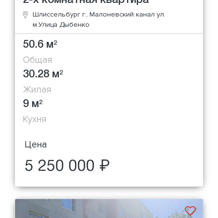
2-х комнатная квартира
Шлиссельбург г., Малоневский канал ул.
м.Улица Дыбенко
50.6 м
2
Общая
30.28 м
2
Жилая
9 м
2
Кухня
Цена
5 250 000 ₽