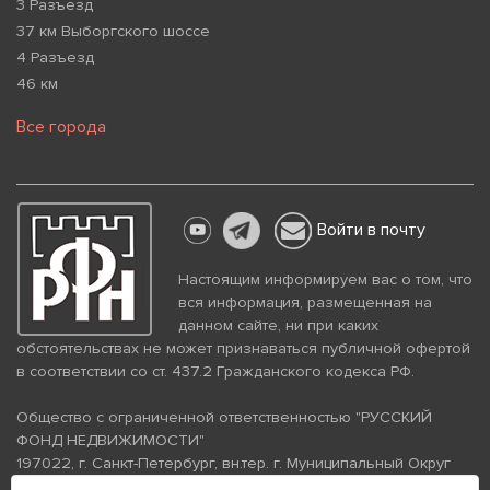
3 Разъезд
37 км Выборгского шоссе
4 Разъезд
46 км
Все города
Войти в почту
Настоящим информируем вас о том, что
вся информация, размещенная на
данном сайте, ни при каких
обстоятельствах не может признаваться публичной офертой
в соответствии со ст. 437.2 Гражданского кодекса РФ.
Общество с ограниченной ответственностью "РУССКИЙ
ФОНД НЕДВИЖИМОСТИ"
197022, г. Санкт-Петербург, вн.тер. г. Муниципальный Округ
Аптекарский Остров, ул. Петропавловская, дом 8, литера А,