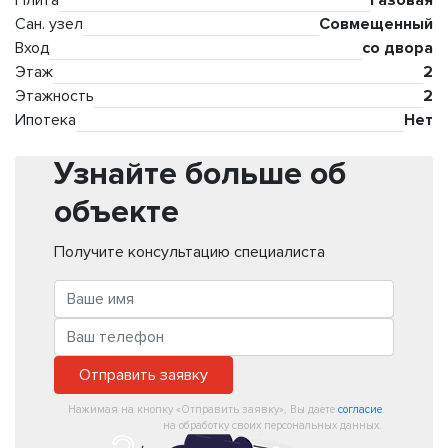
Сан. узел
Совмещенный
Вход
со двора
Этаж
2
Этажность
2
Ипотека
Нет
Узнайте больше об
объекте
Получите консультацию специалиста
Отправить заявку
Нажимая на кнопку «Отправить заявку», Вы даете
согласие
на обработку своих персональных данных.