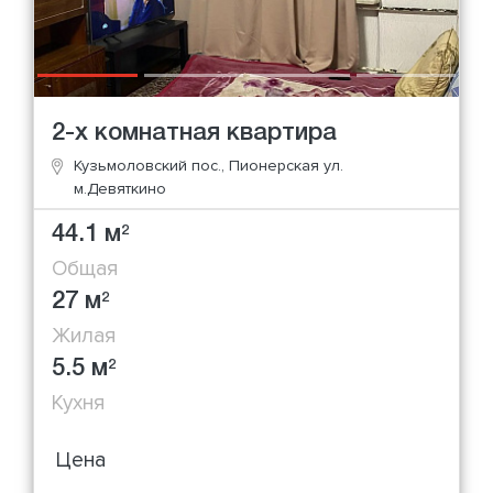
2-х комнатная квартира
Кузьмоловский пос., Пионерская ул.
м.Девяткино
44.1 м
2
Общая
27 м
2
Жилая
5.5 м
2
Кухня
Цена