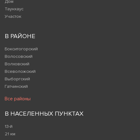
Дом
Таунхаус
Участок
В РАЙОНЕ
Бокситогорский
Волосовский
Волховский
Всеволожский
Выборгский
Гатчинский
Все районы
В НАСЕЛЕННЫХ ПУНКТАХ
13-й
21 км