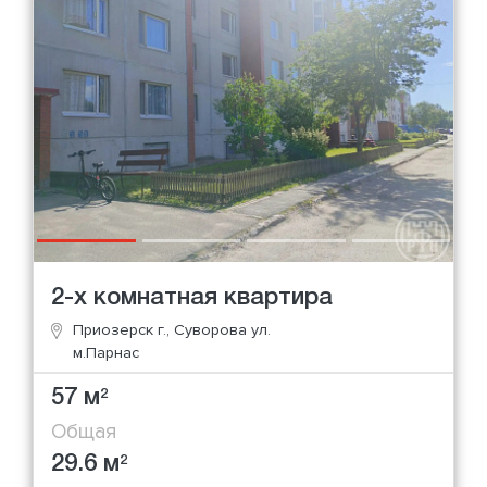
2-х комнатная квартира
Приозерск г., Суворова ул.
м.Парнас
57 м
2
Общая
29.6 м
2