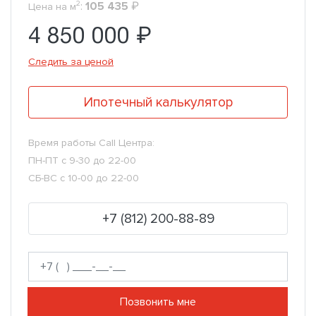
2
:
105 435
₽
Цена на м
4 850 000 ₽
Следить за ценой
Ипотечный калькулятор
Время работы Call Центра:
ПН-ПТ с 9-30 до 22-00
СБ-ВС с 10-00 до 22-00
+7 (812) 200-88-89
Позвонить мне