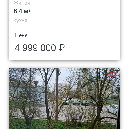
Жилая
8.4 м
2
Кухня
Цена
4 999 000 ₽