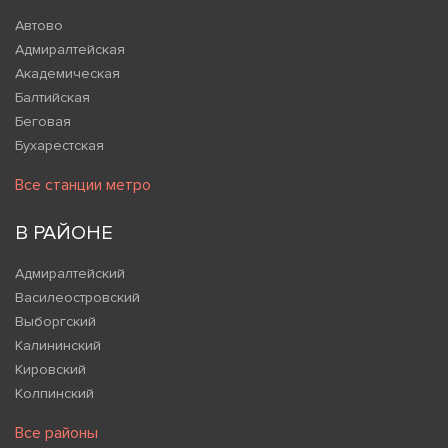
Автово
Адмиралтейская
Академическая
Балтийская
Беговая
Бухарестская
Все станции метро
В РАЙОНЕ
Адмиралтейский
Василеостровский
Выборгский
Калининский
Кировский
Колпинский
Все районы