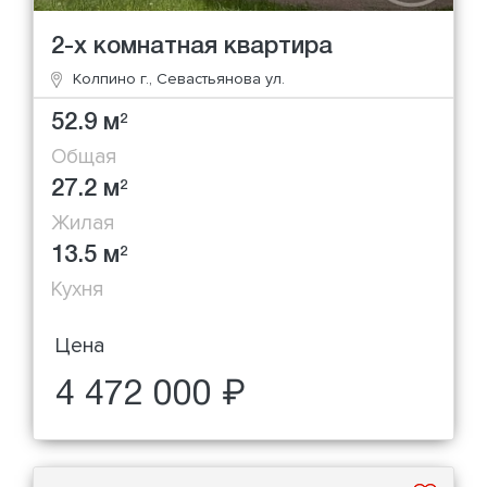
2-х комнатная квартира
Колпино г., Севастьянова ул.
52.9 м
2
Общая
27.2 м
2
Жилая
13.5 м
2
Кухня
Цена
4 472 000 ₽