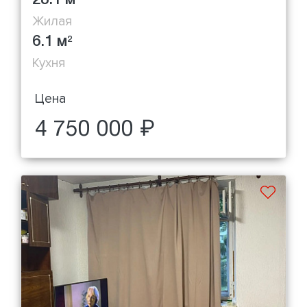
28.1 м
Жилая
6.1 м
2
Кухня
Цена
4 750 000 ₽