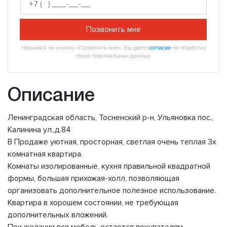
Позвонить мне
Нажимая на кнопку «Позвонить мне», Вы даете
согласие
на обработку
своих персональных данных.
Описание
Ленинградская область, Тосненский р-н, Ульяновка пос.,
Калинина ул.,д.84
В Продаже уютная, просторная, светлая очень теплая 3х
комнатная квартира.
Комнаты изолированные, кухня правильной квадратной
формы, большая прихожая-холл, позволяющая
организовать дополнительное полезное использование.
Квартира в хорошем состоянии, не требующая
дополнительных вложений.