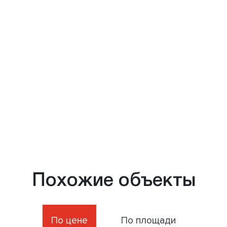
Похожие объекты
По цене
По площади