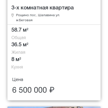
3-х комнатная квартира
Рощино пос., Шалавина ул.
м.Беговая
58.7 м
2
Общая
36.5 м
2
Жилая
8 м
2
Кухня
Цена
6 500 000 ₽