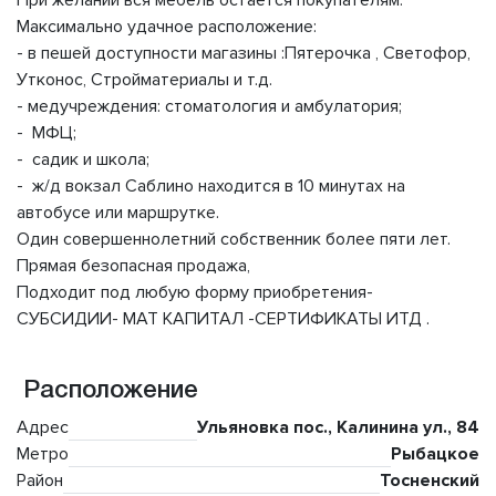
При желании вся мебель остается покупателям.
Максимально удачное расположение:
- в пешей доступности магазины :Пятерочка , Светофор,
Утконос, Стройматериалы и т.д.
- медучреждения: стоматология и амбулатория;
- МФЦ;
- садик и школа;
- ж/д вокзал Саблино находится в 10 минутах на
автобусе или маршрутке.
Один совершеннолетний собственник более пяти лет.
Прямая безопасная продажа,
Подходит под любую форму приобретения-
СУБСИДИИ- МАТ КАПИТАЛ -СЕРТИФИКАТЫ ИТД .
Расположение
Адрес
Ульяновка пос., Калинина ул., 84
Метро
Рыбацкое
Район
Тосненский