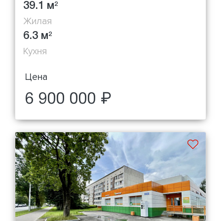
39.1 м
2
Жилая
6.3 м
2
Кухня
Цена
6 900 000 ₽