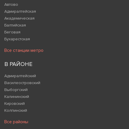
Автово
Адмиралтейская
Академическая
Балтийская
Беговая
Бухарестская
Все станции метро
В РАЙОНЕ
Адмиралтейский
Василеостровский
Выборгский
Калининский
Кировский
Колпинский
Все районы