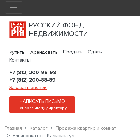
РУССКИЙ ФОНД
НЕДВИЖИМОСТИ
Продать
Сдать
Купить
Арендовать
Контакты
+7 (812) 200-99-98
+7 (812) 200-88-89
Заказать звонок
НАПИСАТЬ ПИСЬМО
Генеральному директору
Главная
Каталог
Продажа квартир и комнат
Ульяновка пос. Калинина ул.