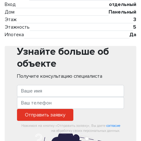
Вход
отдельный
Дом
Панельный
Этаж
3
Этажность
5
Ипотека
Да
Узнайте больше об
объекте
Получите консультацию специалиста
Отправить заявку
Нажимая на кнопку «Отправить заявку», Вы даете
согласие
на обработку своих персональных данных.