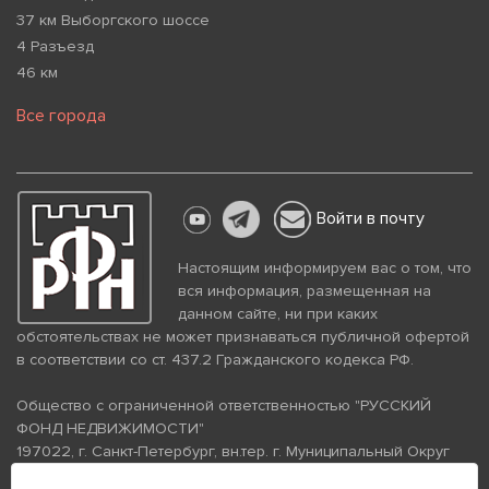
37 км Выборгского шоссе
4 Разъезд
46 км
Все города
Войти в почту
Настоящим информируем вас о том, что
вся информация, размещенная на
данном сайте, ни при каких
обстоятельствах не может признаваться публичной офертой
в соответствии со ст. 437.2 Гражданского кодекса РФ.
Общество с ограниченной ответственностью "РУССКИЙ
ФОНД НЕДВИЖИМОСТИ"
197022, г. Санкт-Петербург, вн.тер. г. Муниципальный Округ
Аптекарский Остров, ул. Петропавловская, дом 8, литера А,