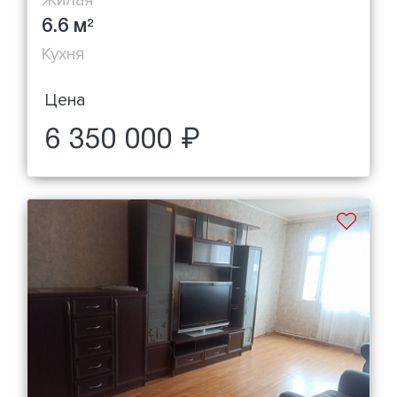
Жилая
6.6 м
2
Кухня
Цена
6 350 000 ₽