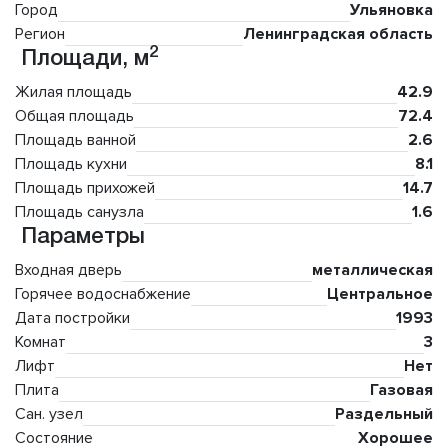
Город
Ульяновка
Регион
Ленинградская область
2
Площади, м
Жилая площадь
42.9
Общая площадь
72.4
Площадь ванной
2.6
Площадь кухни
8.1
Площадь прихожей
14.7
Площадь санузла
1.6
Параметры
Входная дверь
металлическая
Горячее водоснабжение
Центральное
Дата постройки
1993
Комнат
3
Лифт
Нет
Плита
Газовая
Сан. узел
Раздельный
Состояние
Хорошее