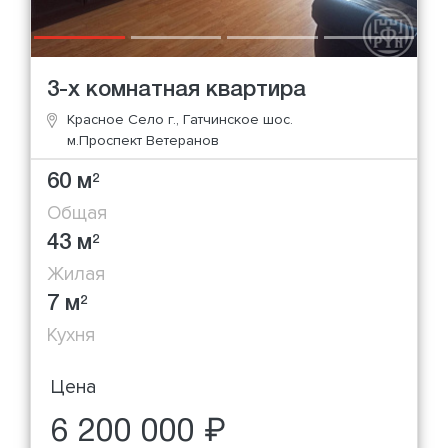
3-х комнатная квартира
Красное Село г., Гатчинское шос.
м.Проспект Ветеранов
60 м
2
Общая
43 м
2
Жилая
7 м
2
Кухня
Цена
6 200 000 ₽