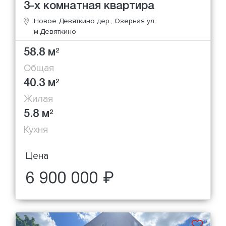
3-х комнатная квартира
Новое Девяткино дер., Озерная ул.
м.Девяткино
58.8 м
2
Общая
40.3 м
2
Жилая
5.8 м
2
Кухня
Цена
6 900 000 ₽