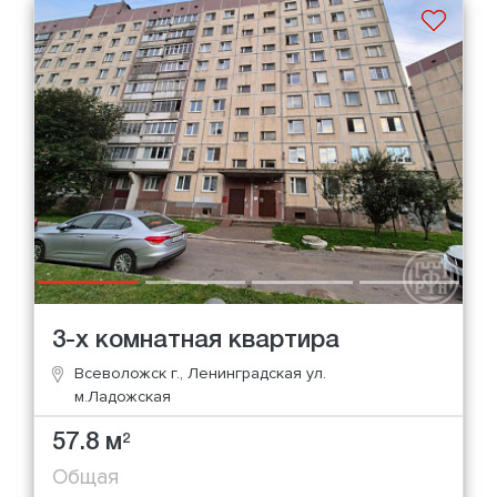
3-х комнатная квартира
Всеволожск г., Ленинградская ул.
м.Ладожская
57.8 м
2
Общая