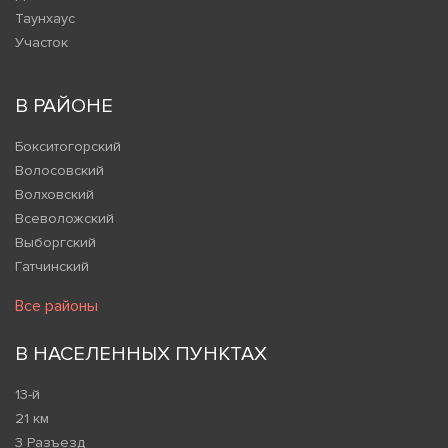
Таунхаус
Участок
В РАЙОНЕ
Бокситогорский
Волосовский
Волховский
Всеволожский
Выборгский
Гатчинский
Все районы
В НАСЕЛЕННЫХ ПУНКТАХ
13-й
21 км
3 Разъезд