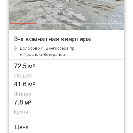
3-х комнатная квартира
Волосово г., Вингиссара пр.
м.Проспект Ветеранов
72.5 м
2
Общая
41.6 м
2
Жилая
7.8 м
2
Кухня
Цена