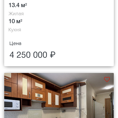
13.4 м
2
Жилая
10 м
2
Кухня
Цена
4 250 000 ₽