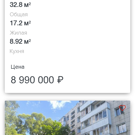
32.8 м
2
Общая
17.2 м
2
Жилая
8.92 м
2
Кухня
Цена
8 990 000 ₽