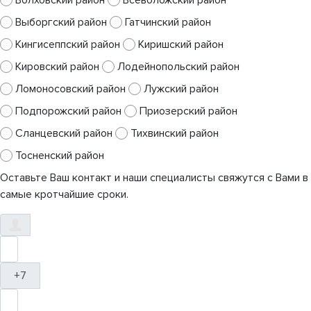
Волховский район
Всеволожский район
Выборгский район
Гатчинский район
Кингисеппский район
Киришский район
Кировский район
Лодейнопольский район
Ломоносовский район
Лужский район
Подпорожский район
Приозерский район
Сланцевский район
Тихвинский район
Тосненский район
Оставьте Ваш контакт и наши специалисты свяжутся с Вами в
самые кротчайшие сроки.
+7