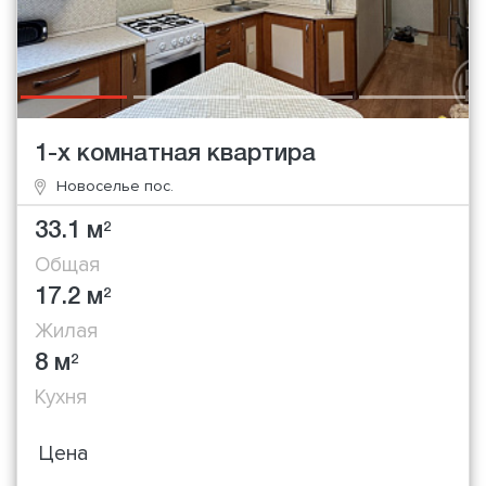
1-х комнатная квартира
Новоселье пос.
33.1 м
2
Общая
17.2 м
2
Жилая
8 м
2
Кухня
Цена