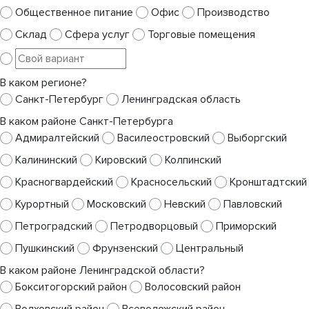
Общественное питание
Офис
Производство
Склад
Сфера услуг
Торговые помещения
В каком регионе?
Санкт-Петербург
Ленинградская область
В каком районе Санкт-Петербурга
Адмиралтейский
Василеостровский
Выборгский
Калининский
Кировский
Колпинский
Красногвардейский
Красносельский
Кронштадтский
Курортный
Московский
Невский
Павловский
Петроградский
Петродворцовый
Приморский
Пушкинский
Фрунзенский
Центральный
В каком районе Ленинградской области?
Бокситогорский район
Волосовский район