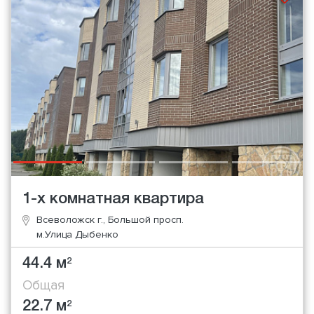
1-х комнатная квартира
Всеволожск г., Большой просп.
м.Улица Дыбенко
44.4 м
2
Общая
22.7 м
2