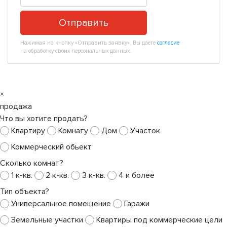
Отправить
Нажимая на кнопку «Отправить заявку», Вы даете
согласие
на обработку своих персональных данных.
×
продажа
Что вы хотите продать?
Квартиру
Комнату
Дом
Участок
Коммерческий обьект
Сколько комнат?
1 к-кв.
2 к-кв.
3 к-кв.
4 и более
Тип объекта?
Универсальное помещение
Гаражи
Земельные участки
Квартиры под коммерческие цели