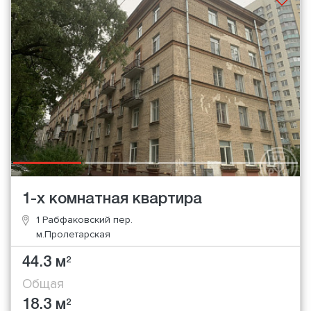
1-х комнатная квартира
1 Рабфаковский пер.
м.Пролетарская
44.3 м
2
Общая
18.3 м
2