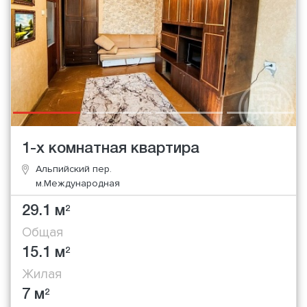
1-х комнатная квартира
Альпийский пер.
м.Международная
29.1 м
2
Общая
15.1 м
2
Жилая
7 м
2