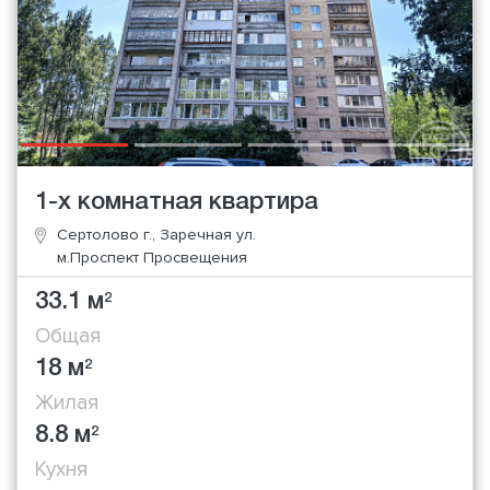
1-х комнатная квартира
Сертолово г., Заречная ул.
м.Проспект Просвещения
33.1 м
2
Общая
18 м
2
Жилая
8.8 м
2
Кухня