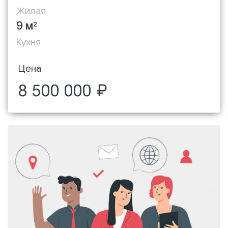
Жилая
9 м
2
Кухня
Цена
8 500 000 ₽