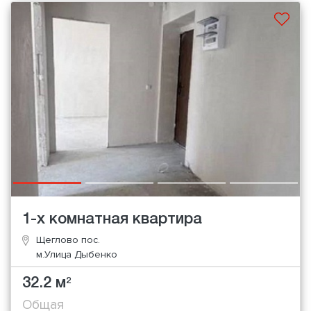
1-х комнатная квартира
Щеглово пос.
м.Улица Дыбенко
32.2 м
2
Общая