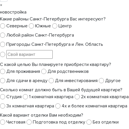
×
новостройка
Какие районы Санкт-Петербурга Вас интересуют?
Северные
Южные
Центр
Любой район Санкт-Петербурга
Пригороды Санкт-Петербурга и Лен. Область
С какой целью Вы планируете приобрести квартиру?
Для проживания
Для родственников
Для сдачи в аренду
Для инвестирования
Другое
Сколько комнат должно быть в Вашей будущей квартире?
Студия
1 комнатная квартира
2х комнатная квартира
3х комнатная квартира
4х и более комнатная квартира
Какой вариант отделки Вам необходим?
Чистовая
Подготовка под отделку
Без отделки