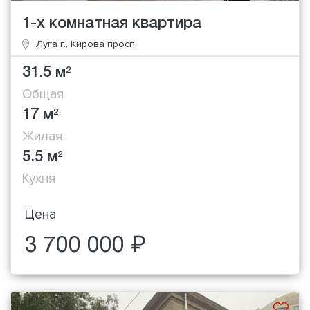
1-х комнатная квартира
Луга г., Кирова просп.
31.5 м
2
Общая
17 м
2
Жилая
5.5 м
2
Кухня
Цена
3 700 000 ₽