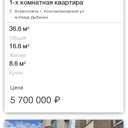
1-х комнатная квартира
Всеволожск г., Константиновская ул.
м.Улица Дыбенко
36.6 м
2
Общая
16.6 м
2
Жилая
8.6 м
2
Кухня
Цена
5 700 000 ₽