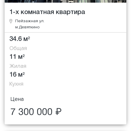
1-х комнатная квартира
Пейзажная ул.
м.Девяткино
34.6 м
2
Общая
11 м
2
Жилая
16 м
2
Кухня
Цена
7 300 000 ₽