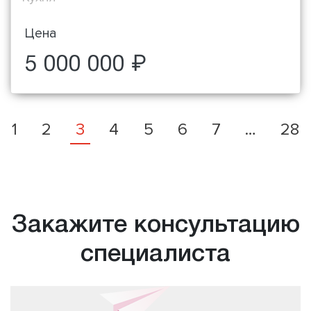
Цена
5 000 000 ₽
1
2
3
4
5
6
7
…
28
Закажите консультацию
специалиста