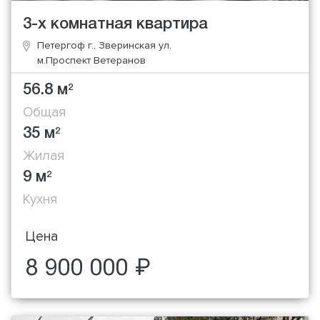
3-х комнатная квартира
Петергоф г., Зверинская ул.
м.Проспект Ветеранов
56.8 м
2
Общая
35 м
2
Жилая
9 м
2
Кухня
Цена
8 900 000 ₽