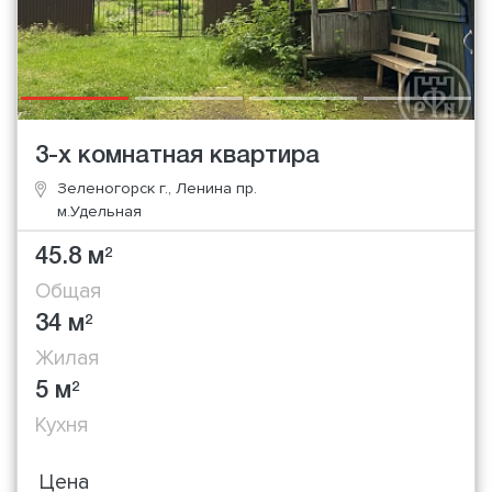
3-х комнатная квартира
Зеленогорск г., Ленина пр.
м.Удельная
45.8 м
2
Общая
34 м
2
Жилая
5 м
2
Кухня
Цена