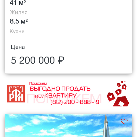
41 м
2
Жилая
8.5 м
2
Кухня
Цена
5 200 000 ₽