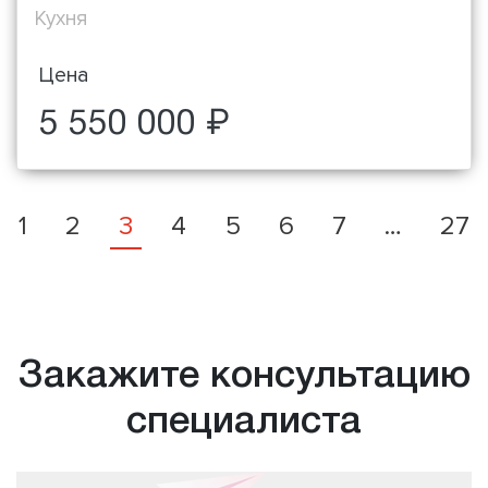
Кухня
Цена
5 550 000 ₽
1
2
3
4
5
6
7
…
27
Закажите консультацию
специалиста