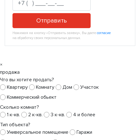
Отправить
Нажимая на кнопку «Отправить заявку», Вы даете
согласие
на обработку своих персональных данных.
×
продажа
Что вы хотите продать?
Квартиру
Комнату
Дом
Участок
Коммерческий обьект
Сколько комнат?
1 к-кв.
2 к-кв.
3 к-кв.
4 и более
Тип объекта?
Универсальное помещение
Гаражи