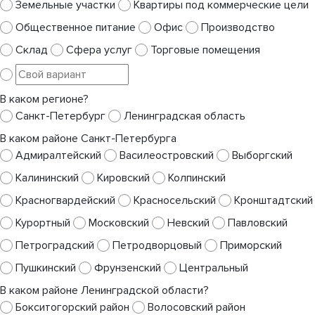
Земельные участки
Квартиры под коммерческие цели
Общественное питание
Офис
Производство
Склад
Сфера услуг
Торговые помещения
В каком регионе?
Санкт-Петербург
Ленинградская область
В каком районе Санкт-Петербурга
Адмиралтейский
Василеостровский
Выборгский
Калининский
Кировский
Колпинский
Красногвардейский
Красносельский
Кронштадтский
Курортный
Московский
Невский
Павловский
Петроградский
Петродворцовый
Приморский
Пушкинский
Фрунзенский
Центральный
В каком районе Ленинградской области?
Бокситогорский район
Волосовский район