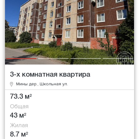
3-х комнатная квартира
Мины дер., Школьная ул.
73.3 м
2
Общая
43 м
2
Жилая
8.7 м
2