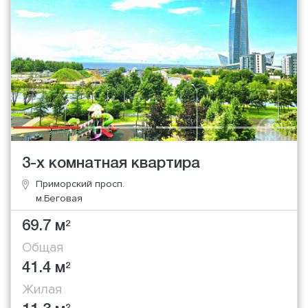
3-х комнатная квартира
Приморский просп.
м.Беговая
69.7 м
2
Общая
41.4 м
2
Жилая
2