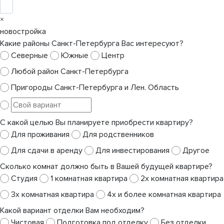
×
новостройка
Какие районы Санкт-Петербурга Вас интересуют?
Северные
Южные
Центр
Любой район Санкт-Петербурга
Пригороды Санкт-Петербурга и Лен. Область
С какой целью Вы планируете приобрести квартиру?
Для проживания
Для родственников
Для сдачи в аренду
Для инвестирования
Другое
Сколько комнат должно быть в Вашей будущей квартире?
Студия
1 комнатная квартира
2х комнатная квартира
3х комнатная квартира
4х и более комнатная квартира
Какой вариант отделки Вам необходим?
Чистовая
Подготовка под отделку
Без отделки