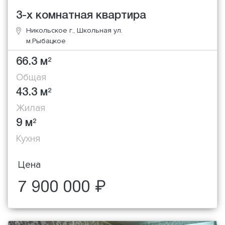
3-х комнатная квартира
Никольское г., Школьная ул.
м.Рыбацкое
66.3 м
2
Общая
43.3 м
2
Жилая
9 м
2
Кухня
Цена
7 900 000 ₽