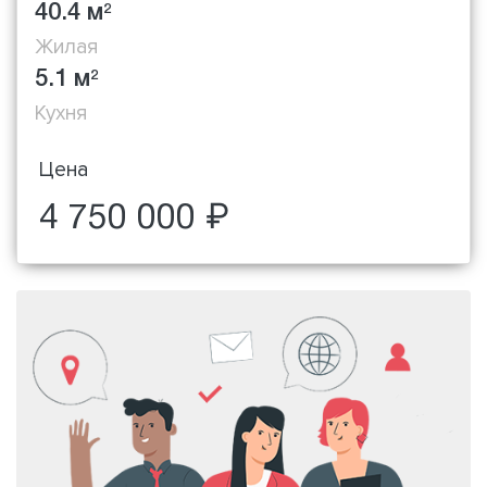
40.4 м
2
Жилая
5.1 м
2
Кухня
Цена
4 750 000 ₽