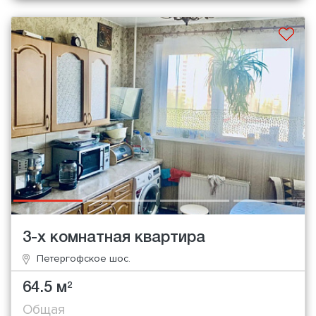
3-х комнатная квартира
Петергофское шос.
64.5 м
2
Общая