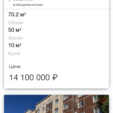
м.Академическая
70.2 м
2
Общая
50 м
2
Жилая
10 м
2
Кухня
Цена
14 100 000 ₽