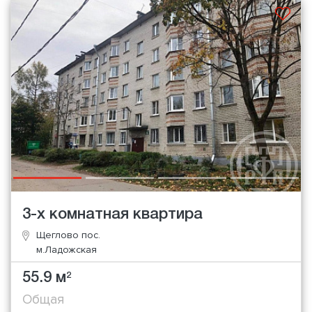
3-х комнатная квартира
Щеглово пос.
м.Ладожская
55.9 м
2
Общая