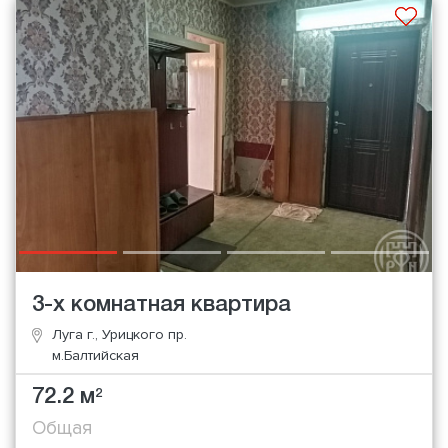
3-х комнатная квартира
Луга г., Урицкого пр.
м.Балтийская
72.2 м
2
Общая