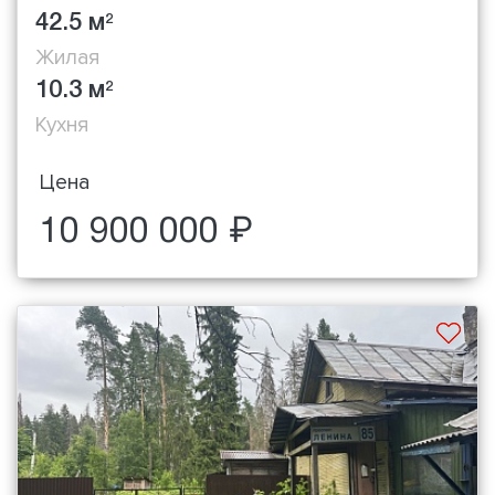
42.5 м
2
Жилая
10.3 м
2
Кухня
Цена
10 900 000 ₽