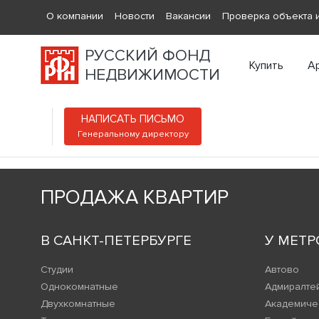
О компании
Новости
Вакансии
Проверка объекта и
РУССКИЙ ФОНД
Купить
А
НЕДВИЖИМОСТИ
НАПИСАТЬ ПИСЬМО
Генеральному директору
ПРОДАЖА КВАРТИР
В САНКТ-ПЕТЕРБУРГЕ
У МЕТР
Студии
Автово
Однокомнатные
Адмиралте
Двухкомнатные
Академиче