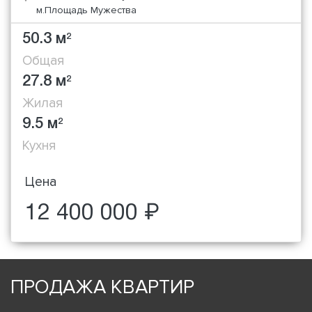
м.Площадь Мужества
50.3 м
2
Общая
27.8 м
2
Жилая
9.5 м
2
Кухня
Цена
12 400 000 ₽
ПРОДАЖА КВАРТИР