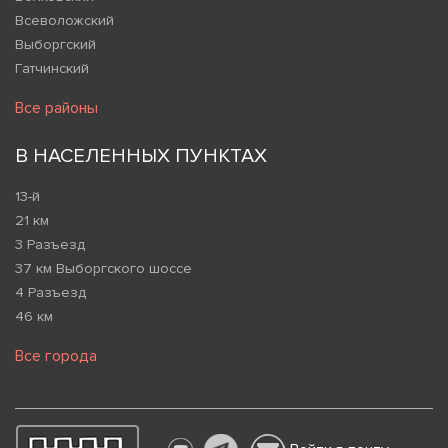
Всеволожский
Выборгский
Гатчинский
Все районы
В НАСЕЛЕННЫХ ПУНКТАХ
13-й
21 км
3 Разъезд
37 км Выборгского шоссе
4 Разъезд
46 км
Все города