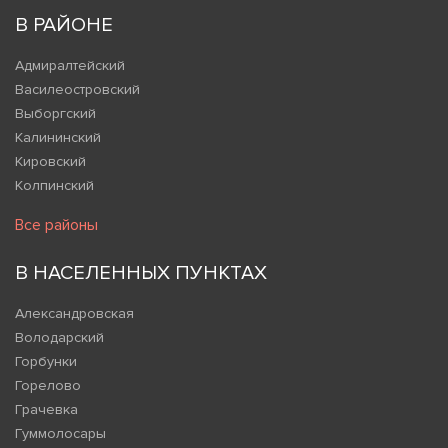
В РАЙОНЕ
Адмиралтейский
Василеостровский
Выборгский
Калининский
Кировский
Колпинский
Все районы
В НАСЕЛЕННЫХ ПУНКТАХ
Александровская
Володарский
Горбунки
Горелово
Грачевка
Гуммолосары