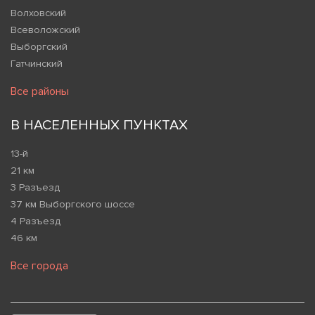
Волховский
Всеволожский
Выборгский
Гатчинский
Все районы
В НАСЕЛЕННЫХ ПУНКТАХ
13-й
21 км
3 Разъезд
37 км Выборгского шоссе
4 Разъезд
46 км
Все города