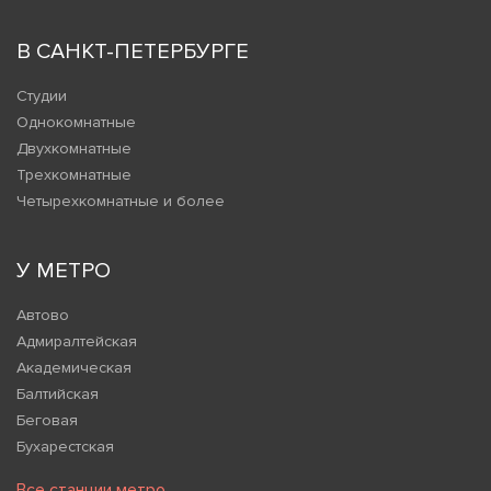
В САНКТ-ПЕТЕРБУРГЕ
Студии
Однокомнатные
Двухкомнатные
Трехкомнатные
Четырехкомнатные и более
У МЕТРО
Автово
Адмиралтейская
Академическая
Балтийская
Беговая
Бухарестская
Все станции метро