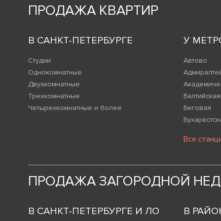
ПРОДАЖА КВАРТИР
В САНКТ-ПЕТЕРБУРГЕ
У МЕТР
Студии
Автово
Однокомнатные
Адмиралте
Двухкомнатные
Академиче
Трехкомнатные
Балтийская
Четырехкомнатные и более
Беговая
Бухарестск
Все станц
ПРОДАЖА ЗАГОРОДНОЙ НЕ
В САНКТ-ПЕТЕРБУРГЕ И ЛО
В РАЙО