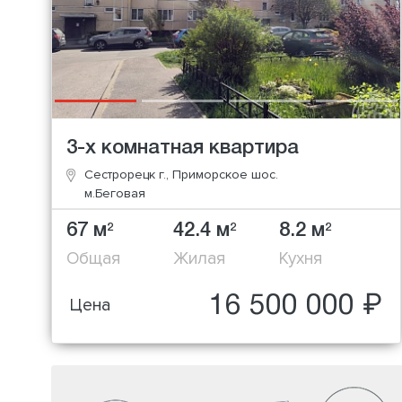
3-х комнатная квартира
Сестрорецк г., Приморское шос.
м.Беговая
67 м
42.4 м
8.2 м
2
2
2
Общая
Жилая
Кухня
16 500 000 ₽
Цена