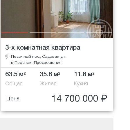
3-х комнатная квартира
Песочный пос., Садовая ул.
м.Проспект Просвещения
63.5 м
35.8 м
11.8 м
2
2
2
Общая
Жилая
Кухня
14 700 000 ₽
Цена