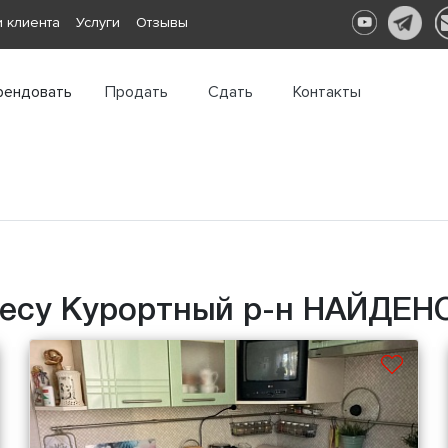
 клиента
Услуги
Отзывы
рендовать
Продать
Сдать
Контакты
есу Курортный р-н НАЙДЕНО