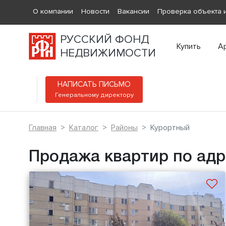
О компании
Новости
Вакансии
Проверка объекта и
РУССКИЙ ФОНД
Купить
А
НЕДВИЖИМОСТИ
НАПИСАТЬ ПИСЬМО
Генеральному директору
Главная
Каталог
Районы
Курортный
Продажа квартир по адр