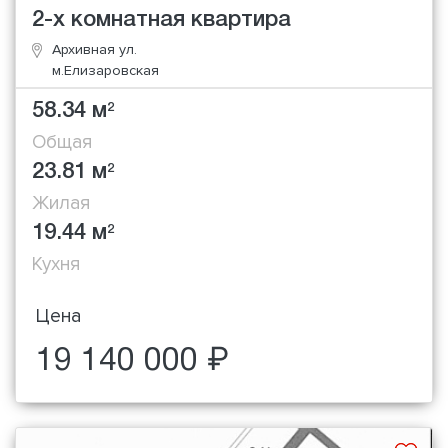
2-х комнатная квартира
Архивная ул.
м.Елизаровская
58.34 м
2
Общая
23.81 м
2
Жилая
19.44 м
2
Кухня
Цена
19 140 000 ₽