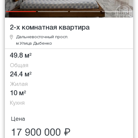
2-х комнатная квартира
Дальневосточный просп.
м.Улица Дыбенко
49.8 м
2
Общая
24.4 м
2
Жилая
10 м
2
Кухня
Цена
17 900 000 ₽