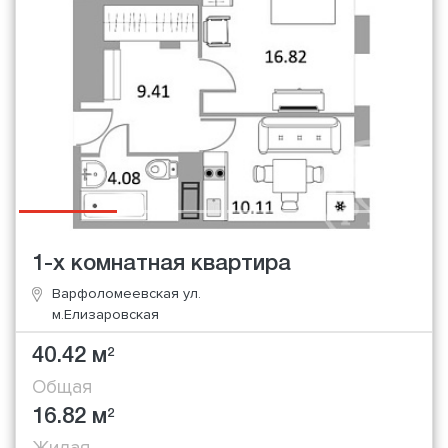
1-х комнатная квартира
Варфоломеевская ул.
м.Елизаровская
40.42 м
2
Общая
16.82 м
2
Жилая