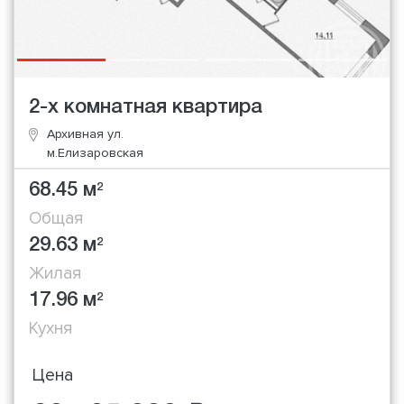
2-х комнатная квартира
Архивная ул.
м.Елизаровская
68.45 м
2
Общая
29.63 м
2
Жилая
17.96 м
2
Кухня
Цена