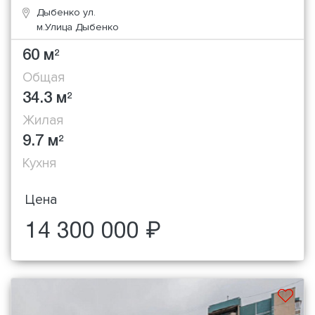
Дыбенко ул.
м.Улица Дыбенко
60 м
2
Общая
34.3 м
2
Жилая
9.7 м
2
Кухня
Цена
14 300 000 ₽