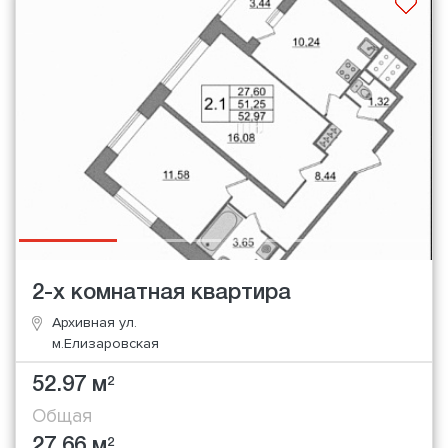
2-х комнатная квартира
Архивная ул.
м.Елизаровская
52.97 м
2
Общая
27.66 м
2