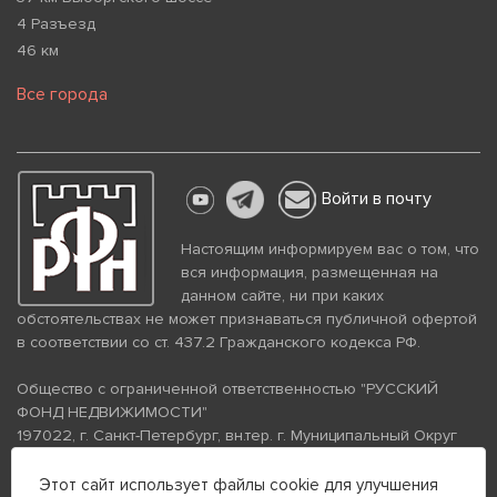
4 Разъезд
46 км
Все города
Войти в почту
Настоящим информируем вас о том, что
вся информация, размещенная на
данном сайте, ни при каких
обстоятельствах не может признаваться публичной офертой
в соответствии со ст. 437.2 Гражданского кодекса РФ.
Общество с ограниченной ответственностью "РУССКИЙ
ФОНД НЕДВИЖИМОСТИ"
197022, г. Санкт-Петербург, вн.тер. г. Муниципальный Округ
Аптекарский Остров, ул. Петропавловская, дом 8, литера А,
помещение 26Н, комната 103
Этот сайт использует файлы cookie для улучшения