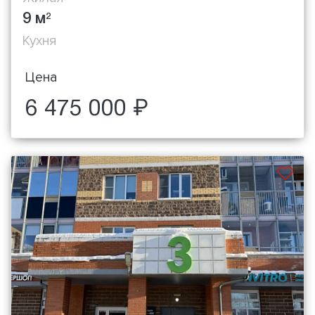
9 м
2
Кухня
Цена
6 475 000 ₽