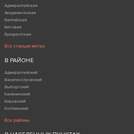
Адмиралтейская
Академическая
Балтийская
Беговая
Бухарестская
Все станции метро
В РАЙОНЕ
Адмиралтейский
Василеостровский
Выборгский
Калининский
Кировский
Колпинский
Все районы