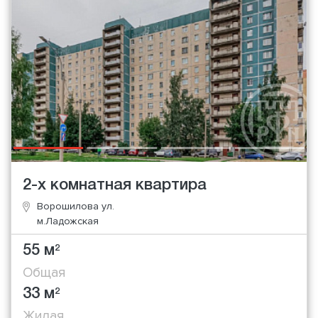
2-х комнатная квартира
Ворошилова ул.
м.Ладожская
55 м
2
Общая
33 м
2
Жилая