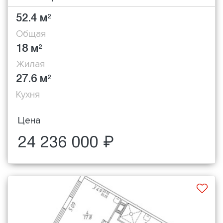
52.4 м
2
Общая
18 м
2
Жилая
27.6 м
2
Кухня
Цена
24 236 000 ₽