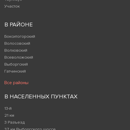
Участок
В РАЙОНЕ
Бокситогорский
Волосовский
Волховский
Всеволожский
Выборгский
Гатчинский
Все районы
В НАСЕЛЕННЫХ ПУНКТАХ
13-й
21 км
3 Разъезд
37 км Выборгского шоссе