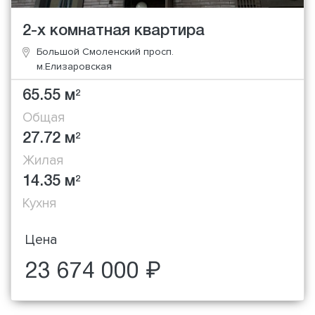
2-х комнатная квартира
Большой Смоленский просп.
м.Елизаровская
65.55 м
2
Общая
27.72 м
2
Жилая
14.35 м
2
Кухня
Цена
23 674 000 ₽