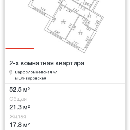
2-х комнатная квартира
Варфоломеевская ул.
м.Елизаровская
52.5 м
2
Общая
21.3 м
2
Жилая
17.8 м
2