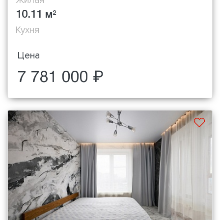
10.11 м
2
Кухня
Цена
7 781 000 ₽