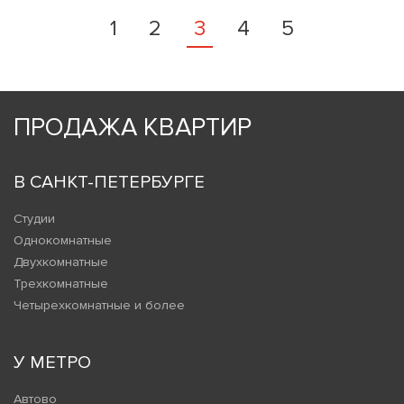
1
2
3
4
5
ПРОДАЖА КВАРТИР
В САНКТ-ПЕТЕРБУРГЕ
Студии
Однокомнатные
Двухкомнатные
Трехкомнатные
Четырехкомнатные и более
У МЕТРО
Автово