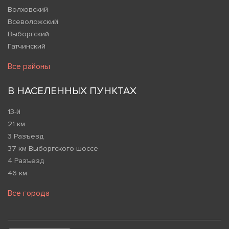
Волховский
Всеволожский
Выборгский
Гатчинский
Все районы
В НАСЕЛЕННЫХ ПУНКТАХ
13-й
21 км
3 Разъезд
37 км Выборгского шоссе
4 Разъезд
46 км
Все города