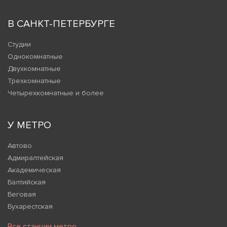
В САНКТ-ПЕТЕРБУРГЕ
Студии
Однокомнатные
Двухкомнатные
Трехкомнатные
Четырехкомнатные и более
У МЕТРО
Автово
Адмиралтейская
Академическая
Балтийская
Беговая
Бухарестская
Все станции метро