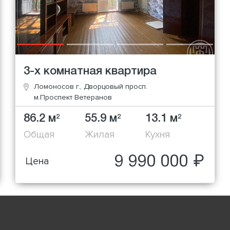
3-х комнатная квартира
Ломоносов г., Дворцовый просп.
м.Проспект Ветеранов
86.2 м
55.9 м
13.1 м
2
2
2
Общая
Жилая
Кухня
9 990 000 ₽
Цена