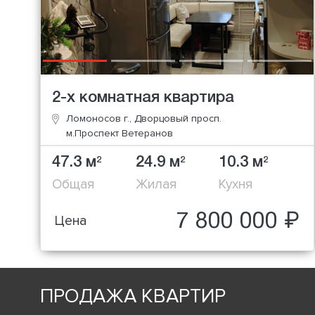
2-х комнатная квартира
Ломоносов г., Дворцовый просп.
м.Проспект Ветеранов
47.3 м
24.9 м
10.3 м
2
2
2
Общая
Жилая
Кухня
7 800 000 ₽
Цена
ПРОДАЖА КВАРТИР