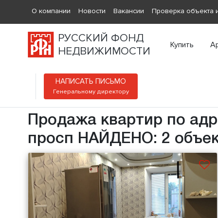
О компании
Новости
Вакансии
Проверка объекта и
РУССКИЙ ФОНД
Купить
А
НЕДВИЖИМОСТИ
НАПИСАТЬ ПИСЬМО
Генеральному директору
Продажа квартир по ад
просп НАЙДЕНО: 2 объе