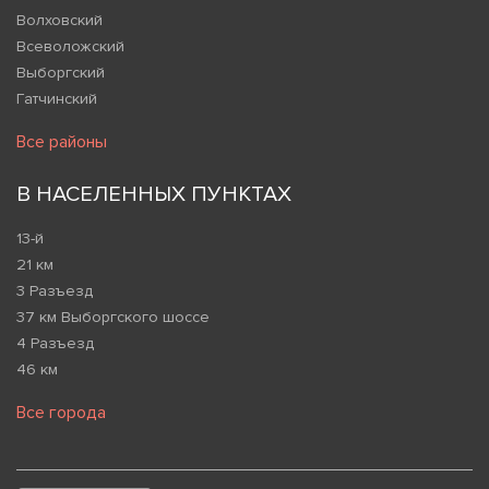
Волховский
Всеволожский
Выборгский
Гатчинский
Все районы
В НАСЕЛЕННЫХ ПУНКТАХ
13-й
21 км
3 Разъезд
37 км Выборгского шоссе
4 Разъезд
46 км
Все города