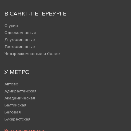
В САНКТ-ПЕТЕРБУРГЕ
Студии
Однокомнатные
Двухкомнатные
Трехкомнатные
Четырехкомнатные и более
У МЕТРО
Автово
Адмиралтейская
Академическая
Балтийская
Беговая
Бухарестская
Все станции метро