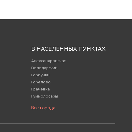
В НАСЕЛЕННЫХ ПУНКТАХ
Александровская
Володарский
Горбунки
Горелово
Грачевка
Гуммолосары
Все города