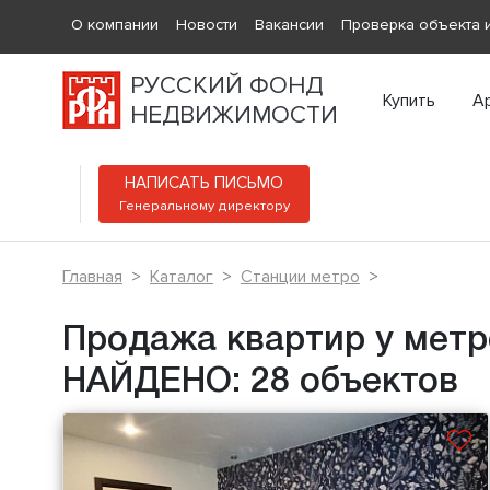
О компании
Новости
Вакансии
Проверка объекта и
РУССКИЙ ФОНД
Купить
А
НЕДВИЖИМОСТИ
НАПИСАТЬ ПИСЬМО
Генеральному директору
Главная
Каталог
Станции метро
Продажа квартир у метр
НАЙДЕНО: 28 объектов