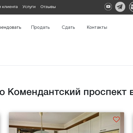
 клиента
Услуги
Отзывы
рендовать
Продать
Сдать
Контакты
о Комендантский проспект в