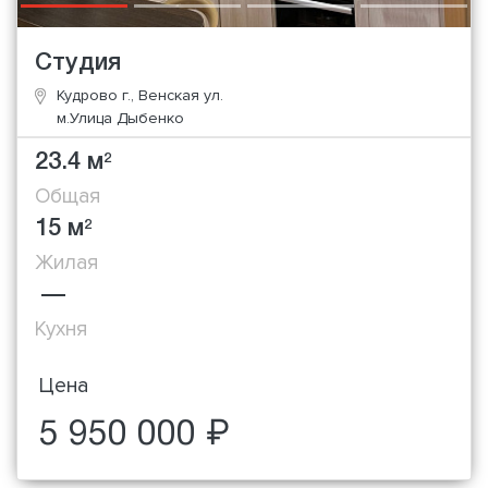
Студия
Кудрово г., Венская ул.
м.Улица Дыбенко
23.4 м
2
Общая
15 м
2
Жилая
—
Кухня
Цена
5 950 000 ₽