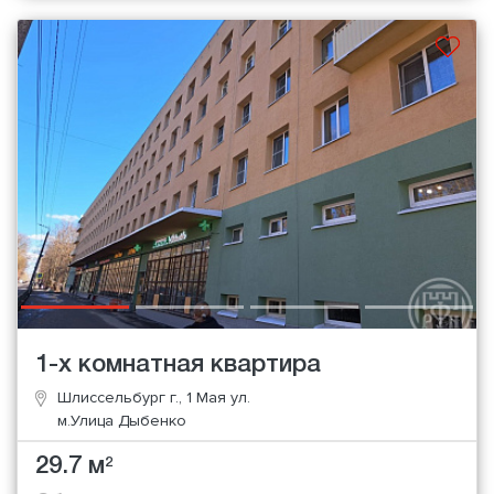
1-х комнатная квартира
Шлиссельбург г., 1 Мая ул.
м.Улица Дыбенко
29.7 м
2