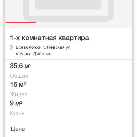
1-х комнатная квартира
Всеволожск г., Невская ул.
м.Улица Дыбенко
35.6 м
2
Общая
16 м
2
Жилая
9 м
2
Кухня
Цена