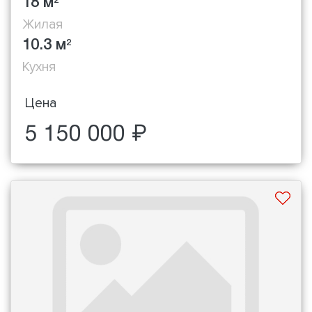
18 м
2
Жилая
10.3 м
2
Кухня
Цена
5 150 000 ₽