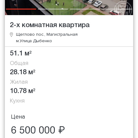
2-х комнатная квартира
Щеглово пос., Магистральная
м.Улица Дыбенко
51.1 м
2
Общая
28.18 м
2
Жилая
10.78 м
2
Кухня
Цена
6 500 000 ₽