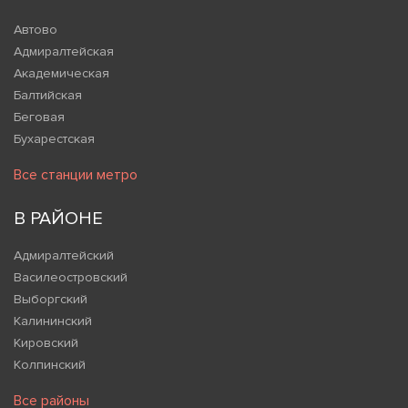
Автово
Адмиралтейская
Академическая
Балтийская
Беговая
Бухарестская
Все станции метро
В РАЙОНЕ
Адмиралтейский
Василеостровский
Выборгский
Калининский
Кировский
Колпинский
Все районы