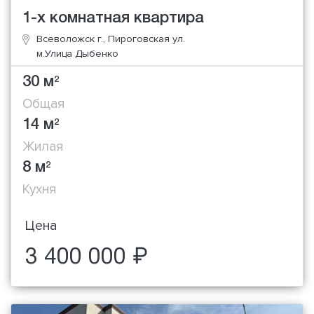
1-х комнатная квартира
Всеволожск г., Пироговская ул.
м.Улица Дыбенко
30 м
2
Общая
14 м
2
Жилая
8 м
2
Кухня
Цена
3 400 000 ₽