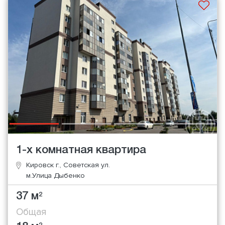
1-х комнатная квартира
Кировск г., Советская ул.
м.Улица Дыбенко
37 м
2
Общая