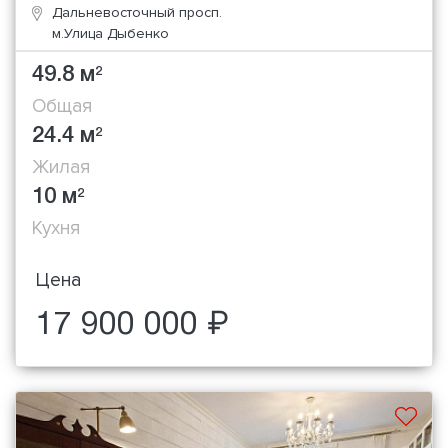
Дальневосточный просп.
м.Улица Дыбенко
49.8 м
2
Общая
24.4 м
2
Жилая
10 м
2
Кухня
Цена
17 900 000 ₽