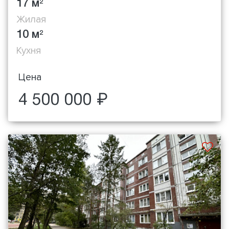
17 м
2
Жилая
10 м
2
Кухня
Цена
4 500 000 ₽