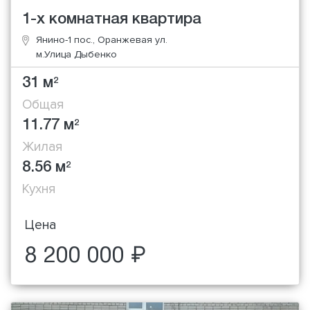
1-х комнатная квартира
Янино-1 пос., Оранжевая ул.
м.Улица Дыбенко
31 м
2
Общая
11.77 м
2
Жилая
8.56 м
2
Кухня
Цена
8 200 000 ₽