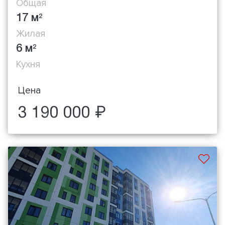
Общая
17 м
2
Жилая
6 м
2
Кухня
Цена
3 190 000 ₽