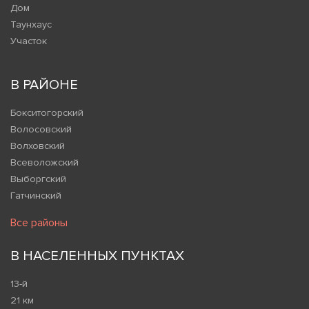
Дом
Таунхаус
Участок
В РАЙОНЕ
Бокситогорский
Волосовский
Волховский
Всеволожский
Выборгский
Гатчинский
Все районы
В НАСЕЛЕННЫХ ПУНКТАХ
13-й
21 км