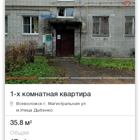
1-х комнатная квартира
Всеволожск г., Магистральная ул.
м.Улица Дыбенко
35.8 м
2
Общая