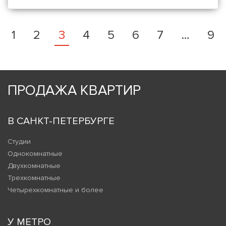
1
2
3
4
5
6
7
…
9
ПРОДАЖА КВАРТИР
В САНКТ-ПЕТЕРБУРГЕ
Студии
Однокомнатные
Двухкомнатные
Трехкомнатные
Четырехкомнатные и более
У МЕТРО