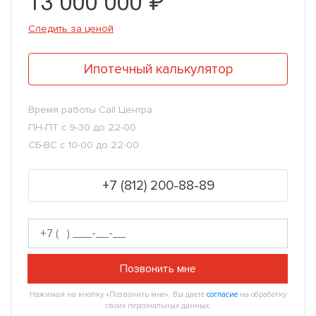
13 000 000 ₽
Следить за ценой
Ипотечный калькулятор
Время работы Call Центра:
ПН-ПТ с 9-30 до 22-00
СБ-ВС с 10-00 до 22-00
+7 (812) 200-88-89
Позвонить мне
Нажимая на кнопку «Позвонить мне», Вы даете
согласие
на обработку
своих персональных данных.