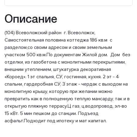
Описание
(104) Всеволожский район г. Всеволожск,
Самостоятельная половина коттеджа 186 кв.м с
разделом,со своим адресом и своим земельным
участком 500 кв.м.По документам Жилой дом. Дом без
отделки, из газобетона с монолитными перекрытиями,
внешним утеплением, штукатурка декоративная
«Короед». 1 эт спальня, СУ, гостинная, кухня. 2 эт - 4
спальни, гардеробная СУ, 3 этаж - чердак с выходом на
монолитную крышу, которую при желании можно
превратить как в полноценную теплую мансарду, так и в
открытую пляжную террасу.Ц газ, ц.водопровод, эл-во
15 кВт. 5 мин пешком до станции. Подъезд
асфальт.Подходит под ипотеку и мат капитал.