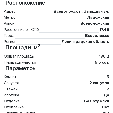
Расположение
Адрес
Всеволожск г., Западная ул.
Метро
Ладожская
Район
Всеволожский
Расстояние от СПб
17.45
Город
Всеволожск
Регион
Ленинградская область
2
Площади, м
Общая площадь
186.2
Площадь участка
5.5 сот.
Параметры
Комнат
5
Санузел
2 сан.узла
Этажей
2
Ипотека
Да
Отделка
Без отделки
Отопление
Нет