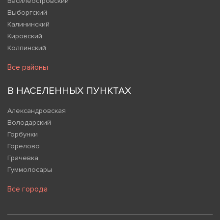
Василеостровский
Выборгский
Калининский
Кировский
Колпинский
Все районы
В НАСЕЛЕННЫХ ПУНКТАХ
Александровская
Володарский
Горбунки
Горелово
Грачевка
Гуммолосары
Все города