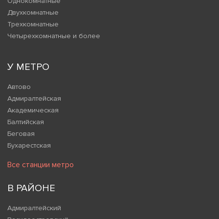
Однокомнатные
Двухкомнатные
Трехкомнатные
Четырехкомнатные и более
У МЕТРО
Автово
Адмиралтейская
Академическая
Балтийская
Беговая
Бухарестская
Все станции метро
В РАЙОНЕ
Адмиралтейский