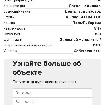
Электрификация
380
Канализация
Локальная канал.
Водоснабжение
Центр. водопровод
Стены
КЕРАМЗИТОБЕТОН
Крыша
Толь/Рубероид
Размер дома
8*17
Готовность
90%
Фундамент
Заливной монолитный
Разрешенное использование
ИЖС
Участок
Собственность
Узнайте больше об
объекте
Получите консультацию специалиста