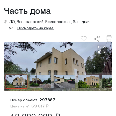
Часть дома
ЛО, Всеволожский, Всеволожск г., Западная
ул.
Посмотреть на карте
297887
Номер объекта:
2
:
69 817
₽
Цена на м