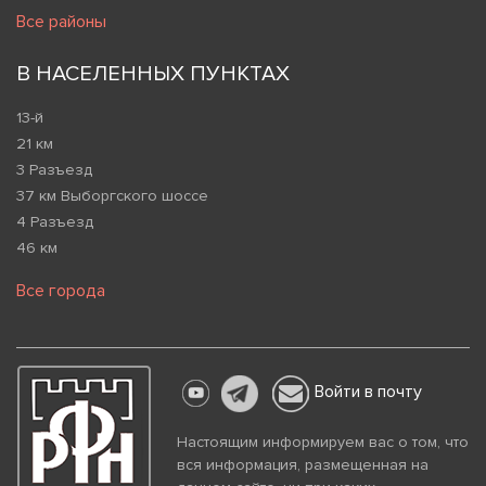
Все районы
В НАСЕЛЕННЫХ ПУНКТАХ
13-й
21 км
3 Разъезд
37 км Выборгского шоссе
4 Разъезд
46 км
Все города
Войти в почту
Настоящим информируем вас о том, что
вся информация, размещенная на