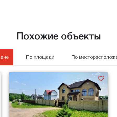
Похожие объекты
цене
По площади
По месторасполож