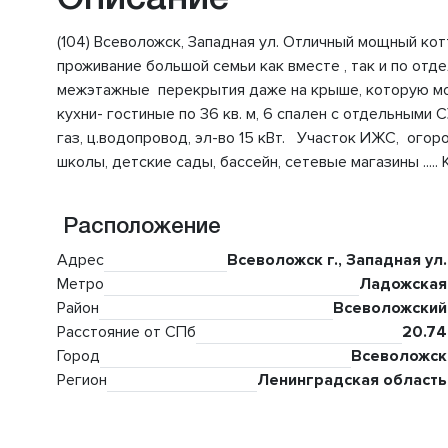
(104) Всеволожск, Западная ул. Отличный мощный к
проживание большой семьи как вместе , так и по от
межэтажные перекрытия даже на крыше, которую мож
кухни- гостиные по 36 кв. м, 6 спален с отдельными
газ, ц.водопровод, эл-во 15 кВт. Участок ИЖС, огор
школы, детские сады, бассейн, сетевые магазины .....
Расположение
Адрес
Всеволожск г., Западная ул.
Метро
Ладожская
Район
Всеволожский
Расстояние от СПб
20.74
Город
Всеволожск
Регион
Ленинградская область