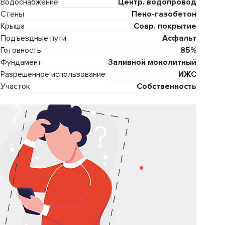
Водоснабжение
Центр. водопровод
Стены
Пено-газобетон
Крыша
Совр. покрытие
Подъездные пути
Асфальт
Готовность
85%
Фундамент
Заливной монолитный
Разрешенное использование
ИЖС
Участок
Собственность