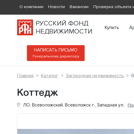
О компании
Новости
Вакансии
Проверка объекта и
РУССКИЙ ФОНД
Купить
А
НЕДВИЖИМОСТИ
НАПИСАТЬ ПИСЬМО
Генеральному директору
Главная
Каталог
Загородная недвижимость
В
Коттедж
ЛО, Всеволожский, Всеволожск г., Западная ул.
По