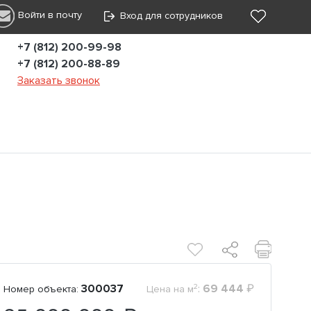
Войти в почту
Вход для сотрудников
+7 (812) 200-99-98
+7 (812) 200-88-89
Заказать звонок
2
300037
:
69 444
₽
Номер объекта:
Цена на м