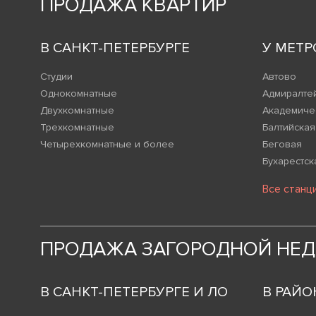
ПРОДАЖА КВАРТИР
В САНКТ-ПЕТЕРБУРГЕ
У МЕТР
Студии
Автово
Однокомнатные
Адмиралте
Двухкомнатные
Академиче
Трехкомнатные
Балтийская
Четырехкомнатные и более
Беговая
Бухарестск
Все станц
ПРОДАЖА ЗАГОРОДНОЙ НЕ
В САНКТ-ПЕТЕРБУРГЕ И ЛО
В РАЙО