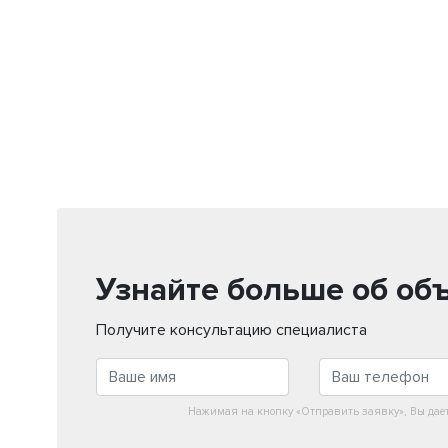
Узнайте больше об об
Получите консультацию специалиста
Нажимая на кнопку «Отправить заявку», Вы дае