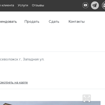
 клиента
Услуги
Отзывы
рендовать
Продать
Сдать
Контакты
севоложск г., Западная ул.
смотреть на карте