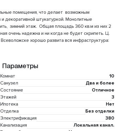
дельные помещения, что делает возможным
ем и декоративной штукатуркой. Монолитные
ть, зимний этаж. Общая площадь 360 кв.м из них 2
ая очень надежна и ни когда не будет скрипеть. Ц.
о Всеволожске хорошо развита вся инфраструктура:
Параметры
Комнат
10
Санузел
Два и более
Состояние
Отличное
Этажей
3
Ипотека
Нет
Отделка
Без отделки
Электрификация
380
Канализация
Локальная канал.