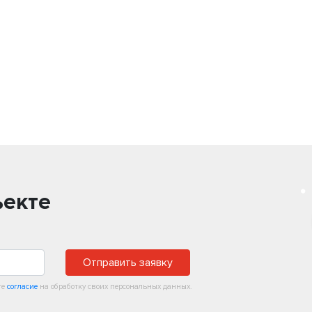
ъекте
Отправить заявку
те
согласие
на обработку своих персональных данных.